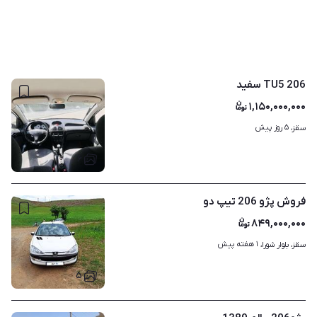
206 TU5 سفید
۱,۱۵۰,۰۰۰,۰۰۰
۵ روز پیش
سقز، 
۶
فروش پژو 206 تیپ دو
۸۴۹,۰۰۰,۰۰۰
۱ هفته پیش
سقز، بلوار شورا، 
۵