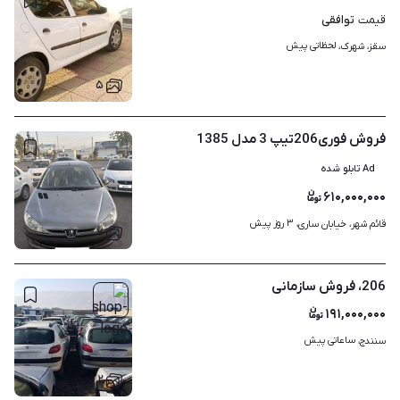
توافقی
قیمت
لحظاتی پیش
سقز، شهرک، 
۵
فروش فوری206تیپ 3 مدل 1385
Ad تابلو شده
۶۱۰,۰۰۰,۰۰۰
۳ روز پیش
قائم شهر، خیابان ساری، 
۷
206، فروش سازمانی
۱۹۱,۰۰۰,۰۰۰
ساعاتی پیش
سنندج، 
۲