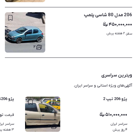
206 مدل 80 شاسی پلمپ
۴۵۰,۰۰۰,۰۰۰
۲ هفته پیش
سقز، 
۲
ویترین سراسری
آگهی‌های ویژه استانی و سراسر ایران.
پژو 206 تیپ 2
پژو 206تیپ2کم کار
۵۱۰,۰۰۰,۰۰۰
تو
قیمت
سراسر ایران
سراسر ایرا
۴
۴ روز پیش
۳ هفته پیش