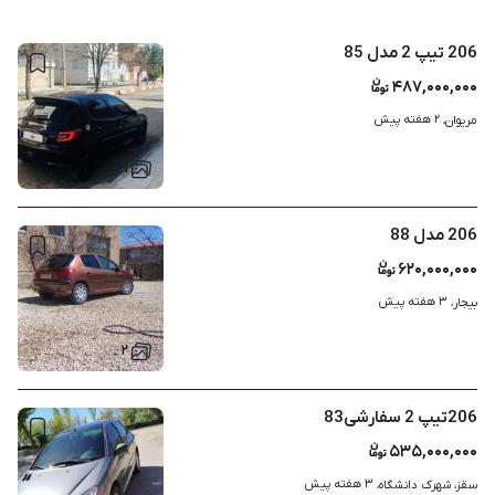
206 تیپ 2 مدل 85
۴۸۷,۰۰۰,۰۰۰
۲ هفته پیش
مریوان، 
۱
206 مدل 88
۶۲۰,۰۰۰,۰۰۰
۳ هفته پیش
بیجار، 
۲
206تیپ 2 سفارشی83
۵۳۵,۰۰۰,۰۰۰
۳ هفته پیش
سقز، شهرک دانشگاه، 