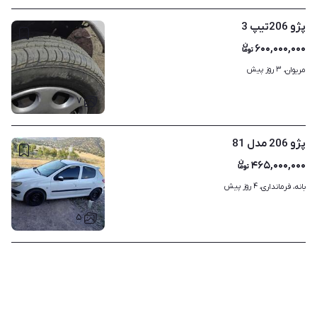
پژو 206تیپ 3
۶۰۰,۰۰۰,۰۰۰
۳ روز پیش
مریوان، 
۷
پژو 206 مدل 81
۴۶۵,۰۰۰,۰۰۰
۴ روز پیش
بانه، فرمانداری، 
۵