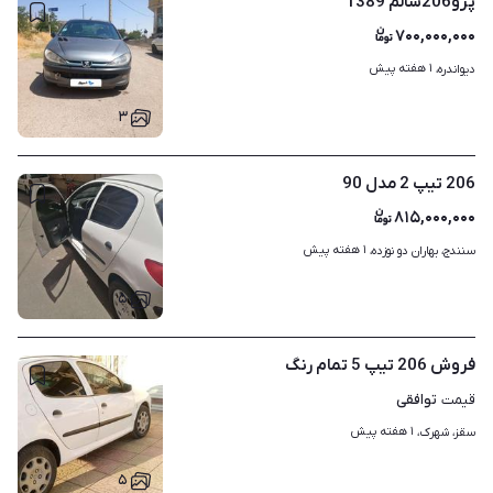
پژو206سالم 1389
۷۰۰,۰۰۰,۰۰۰
۱ هفته پیش
دیواندره، 
۳
206 تیپ 2 مدل 90
۸۱۵,۰۰۰,۰۰۰
۱ هفته پیش
سنندج، بهاران دو نوزده، 
۵
فروش 206 تیپ 5 تمام رنگ
توافقی
قیمت
۱ هفته پیش
سقز، شهرک، 
۵