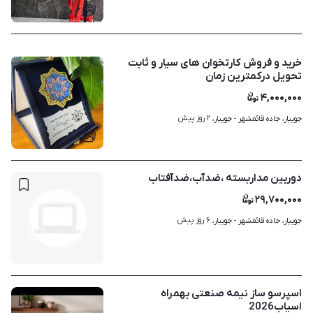
۶
خرید و فروش کارتخوان های سیار و ثابت
تحویل درکمترین زمان
۴,۰۰۰,۰۰۰
۲ روز پیش
جویبار، جاده قائمشهر - جویبار، 
۸
دوربین مداربسته ،ضدآب،ضدآفتاب
۲۹,۷۰۰,۰۰۰
۶ روز پیش
جویبار، جاده قائمشهر - جویبار، 
اسپرسو ساز نیمه صنعتی بهمراه
اسیاب2026