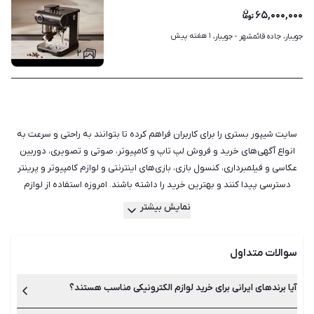
۶۵,۰۰۰,۰۰۰
۱ هفته پیش
جویبار، جاده قائمشهر - جویبار، 
۲
سایت شیپور بستری را برای کاربران فراهم کرده تا بتوانند به راحتی و سرعت به
انواع آگهی‌های خرید و فروش لپ تاپ و کامپیوتر، صوتی و تصویری، دوربین
عکاسی و فیلمبرداری، کنسول بازی، بازی‌های اینترنتی و لوازم کامپیوتر و پرینتر
دسترسی پیدا کنند و بهترین خرید را داشته باشند. امروزه استفاده از لوازم
الکترونیکی دست دوم بیش از پیش شده است و اولین دلیلی که هر کسی به
نمایش بیشتر
سراغ آن‌ها می‌رود، قیمت است. مطمئنا قیمت یک لپ تاپ دست دوم یا یک
تلویزیون دست دوم نسبت به اجناس نو پایین‌تر است. اگر شما برای مدت
سوالات متداول
کوتاهی قصد استفاده از وسیله‌ای را دارید، یا مورد خاصی با کارکرد کم و ظاهری
مناسب در شیپور پیدا کرده‌اید، بی‌شک خرید دست دوم و کارکرده آن منطقی‌تر
است. علاوه بر هزینه مواردی هم‌چون جلوگیری از یکنواختی و دلزدگی، کمک به
آیا برندهای ایرانی برای خرید لوازم الکترونیکی مناسب هستند؟
محیط زیست و دسترسی به کیفیت‌های بهتر هر محصول از مهم‌ترین مزایای