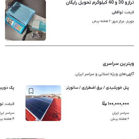
ترازو 30 و 40 کیلوگرم تحویل رایگان
توافقی
قیمت
۲ هفته پیش
جویبار، مرکز شهر، 
۳
ویترین سراسری
آگهی‌های ویژه استانی و سراسر ایران.
پنل خورشیدی / برق اضطراری / سانورتر / باتری لیتیومی
پک دوربی
۱۰۰,۰۰۰,۰۰۰
تو
قیمت
سراسر ایران
سراسر ایرا
۸
۲ هفته پیش
۴ هفته پیش