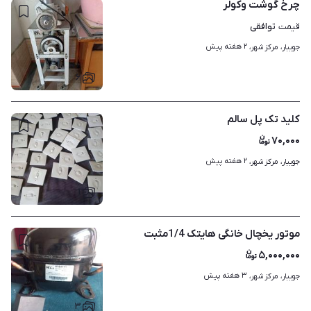
چرخ گوشت وکولر
توافقی
قیمت
۲ هفته پیش
جویبار، مرکز شهر، 
۶
کلید تک پل سالم
۷۰,۰۰۰
۲ هفته پیش
جویبار، مرکز شهر، 
۱
موتور یخچال خانگی هایتک 1/4مثبت
۵,۰۰۰,۰۰۰
۳ هفته پیش
جویبار، مرکز شهر، 
۳