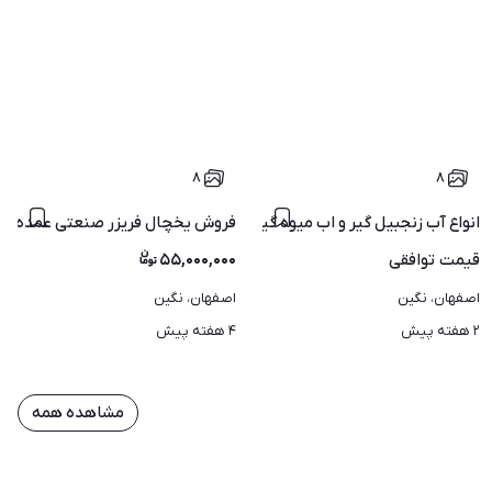
۸
۸
 و بستنی ارسال سراسر ایران
انواع آب زنجبیل گیر و اب میوه گیری صنعتی ولوازم کافی شاپ
فروش یخچال فریزر صنعتی عمده و 
قیمت
توافقی
۵۵,۰۰۰,۰۰۰
اصفهان، نگین
اصفهان، نگین
۲ هفته پیش
۴ هفته پیش
مشاهده همه