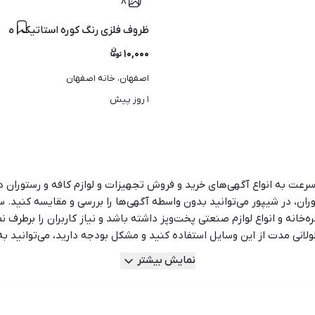
۸
ظروف فلزی رنگ کوره استاتیک | مخ
۱۰,۰۰۰
اصفهان، خانه اصفهان
۱ روز پیش
 سرعت به انواع آگهی‌های خرید و فروش تجهیزات و لوازم کافه و رستوران د
، در شیپور می‌توانید بدون واسطه آگهی‌ها را بررسی و مقایسه کنید. سا
ه‌خانه و انواع لوازم صنعتی پخت‌وپز داشته باشد و نیاز کاربران را برطرف
 طولانی مدت از این وسایل استفاده کنید و مشکل بودجه دارید، می‌توانید
می‌توانید انواع لوازم کافه و رستوران نو را نیز مشاهده کنید. با توجه 
نمایش بیشتر
ا بتوانید هزینه هایتان را مدیریت کنید. خرید از سایتی مانند شیپور این
پلیکیشن شیپور در محیطی کاملا امن، دسترسی مستقیم و بدون واسطه را جه