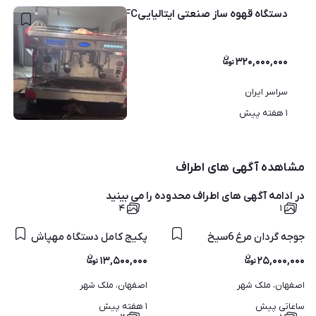
دستگاه قهوه ساز صنعتی ایتالیاییDFCمدلLIRa
۳۲۰,۰۰۰,۰۰۰
سراسر ایران
۳
۱ هفته پیش
مشاهده آگهی های اطراف
در ادامه آگهی های
اطراف محدوده
را می بینید
۴
۱
جوجه گردان مرغ 6سیخ
پکیج کامل دستگاه مهپاش
۱۳,۵۰۰,۰۰۰
۲۵,۰۰۰,۰۰۰
اصفهان، ملک شهر
اصفهان، ملک شهر
ساعاتی پیش
۱ هفته پیش