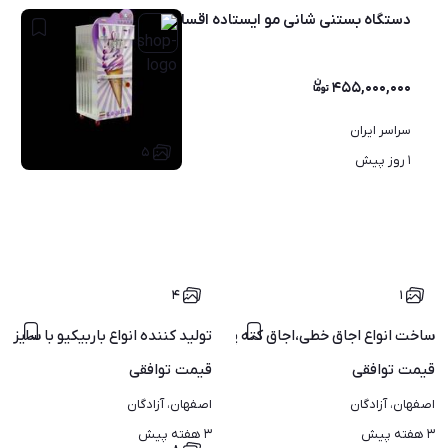
دستگاه بستنی شانی مو ایستاده اقساطی
۴۵۵,۰۰۰,۰۰۰
سراسر ایران
۵
۱ روز پیش
۴
۱
ساخت انواع اجاق خطی،اجاق کته پزی،اجاق گاز فردار
تولید کننده انواع باربیکیو با سایز و
قیمت
توافقی
قیمت
توافقی
اصفهان، آزادگان
اصفهان، آزادگان
۳ هفته پیش
۳ هفته پیش