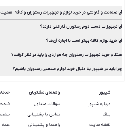
آیا ضمانت و گارانتی در خرید لوازم و تجهیزات رستوران و کافه اهمیت 
آیا تجهیزات دست دوم رستوران گارانتی دارند؟
یکی از موارد مهم در هنگام خرید لوازم صنعتی آشپزخانه برای رستو
این تجهیزات را تا حد امکان کاهش دهید.
آیا خرید لوازم کافه بهتر است یا اجاره آن‌ها؟
معمولا اگر مدت زمان زیادی از خرید آن کالا گذشته باشد گارانتی 
تا از سالم‌بودن آن مطمئن شوید.
هنگام خرید تجهیزات رستوران چه مواردی را باید در نظر گرفت؟
اگر شما برای مدت کوتاهی قصد استفاده از وسایل و تجهیزات را داری
تجهیزات دست دوم باشید.
چرا باید در شیپور به دنبال خرید لوازم صنعتی رستوران باشیم؟
بررسی کیفیت، کارایی، قیمت و عملکرد تجهیزات از مهم‌ترین مواردی ا
است عوامل موثر در انتخاب درست تجهیزات را بدانید تا بتوانید هز
کرده و بر اساس آن انتخاب نهایی را انجام دهید.
زیرا شیپور قادر است در محیطی بدون واسطه، ارتباطی سریع و آسان ر
شیپور
راهنمای مشتریان
خدما
درباره شیپور
سوالات متداول
قیمت 
بلاگ
تماس با پشتیبانی
مشخصا
نقشه سایت
راهنما و پشتیبانی
همه ف