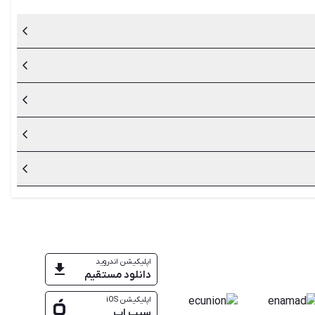
 با داشتن گارانتی می‌توانید هزینه‌های سنگین سرویس و تعمیرات
قاضا کنید که در صورت امکان، به مدت مشخصی محصول را تست کنید
وسایل استفاده کنید و مشکل بودجه دارید، می‌توانید به فکر خرید
توران و هزینه بر بودن این مرحله از راه اندازی رستوران، لازم
راهم می‌کند که قیمت محصولات و برندهای مختلف را باهم مقایسه
اپلیکیشن اندروید
دانلود مستقیم
اپلیکیشن iOS
سیب اپ