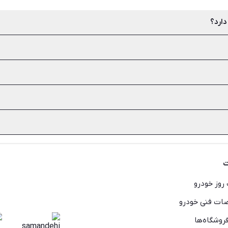
دارد؟
ران یا کافه، بررسی و مطمئن شدن از صحت و شرایط گارانتی تجهیزات است.
ندارد. اما شما می‌توانید به عنوان خریدار لوازم دست دوم از فروشنده ت
د، بی‌شک اجاره آن منطقی‌تر است. اما اگر می‌خواهید طولانی مدت از این 
ست که باید قبل از خرید به آن‌ها توجه کنید. با توجه به تنوع تجهیزات رس
ینه هایتان را مدیریت کنید. خرید از سایتی مانند شیپور این امکان را ف
ا میان شما و خریدار فراهم سازد.
ت
روز خودرو
ت فنی خودرو
روشگاه‌ها