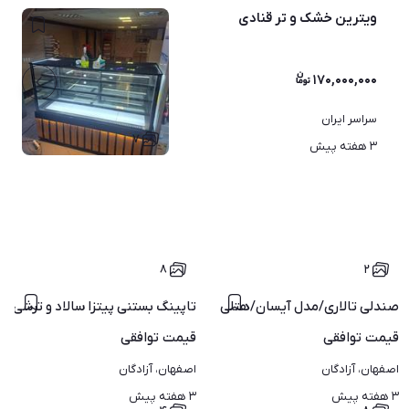
ویترین خشک و تر قنادی
۱۷۰,۰۰۰,۰۰۰
سراسر ایران
۷
۳ هفته پیش
۸
۲
 ابعاد مختلف
صندلی تالاری/مدل آیسان/هتلی
تاپینگ بستنی پیتزا سالاد و ترشی غذ
قیمت
توافقی
قیمت
توافقی
اصفهان، آزادگان
اصفهان، آزادگان
۳ هفته پیش
۳ هفته پیش