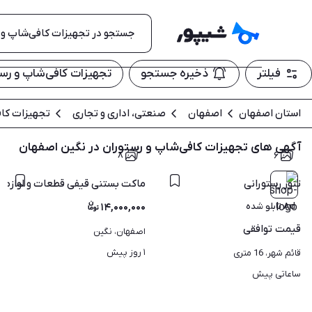
فیلتر
ذخیره جستجو
تجهیزات کافی‌شاپ و رست
استان اصفهان
اصفهان
صنعتی، اداری و تجاری
تجهیزات کاف
آگهی های تجهیزات کافی‌شاپ و رستوران در نگین اصفهان
۸
۶
تنور رستورانی
ماکت بستنی قیفی قطعات و لوازم ی
Ad تابلو شده
۱۴,۰۰۰,۰۰۰
قیمت
توافقی
اصفهان، نگین
۱ روز پیش
قائم شهر، 16 متری
ساعاتی پیش