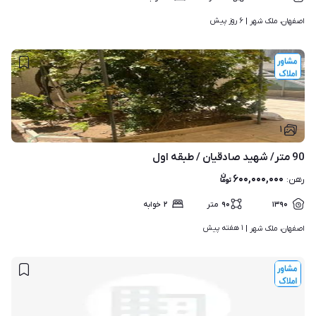
۶ روز پیش
اصفهان، ملک شهر | 
۱
90 متر/ شهید صادقیان / طبقه اول
۶۰۰,۰۰۰,۰۰۰
رهن
:
۱۳۹۰
۹۰
متر
۲
خوابه
۱ هفته پیش
اصفهان، ملک شهر | 