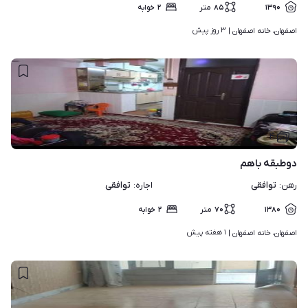
۱۳۹۰
۸۵
متر
۲
خوابه
۳ روز پیش
اصفهان، خانه اصفهان | 
۴
دوطبقه باهم
توافقی
توافقی
رهن
:
اجاره
:
۱۳۸۰
۷۰
متر
۲
خوابه
۱ هفته پیش
اصفهان، خانه اصفهان | 