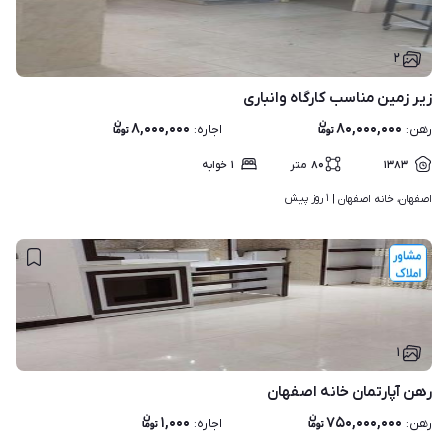
۲
زیر زمین مناسب کارگاه وانباری
۸,۰۰۰,۰۰۰
۸۰,۰۰۰,۰۰۰
رهن
:
اجاره
:
۱۳۸۳
۸۰
متر
۱
خوابه
۱ روز پیش
اصفهان، خانه اصفهان | 
۱
رهن آپارتمان خانه اصفهان
۱,۰۰۰
۷۵۰,۰۰۰,۰۰۰
رهن
:
اجاره
: