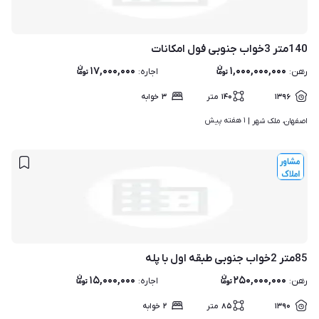
140متر 3خواب جنوبی فول امکانات
۱۷,۰۰۰,۰۰۰
۱,۰۰۰,۰۰۰,۰۰۰
رهن
:
اجاره
:
۱۳۹۶
۱۴۰
متر
۳
خوابه
۱ هفته پیش
اصفهان، ملک شهر | 
85متر 2خواب جنوبی طبقه اول با پله
۱۵,۰۰۰,۰۰۰
۲۵۰,۰۰۰,۰۰۰
رهن
:
اجاره
:
۱۳۹۰
۸۵
متر
۲
خوابه