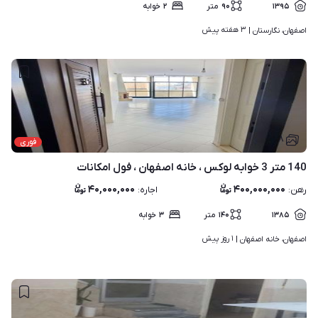
۱۳۹۵
۹۰
متر
۲
خوابه
۳ هفته پیش
اصفهان، نگارستان | 
۸
فوری
140 متر 3 خوابه لوکس ، خانه اصفهان ، فول امکانات
۴۰,۰۰۰,۰۰۰
۴۰۰,۰۰۰,۰۰۰
رهن
:
اجاره
:
۱۳۸۵
۱۴۰
متر
۳
خوابه
۱ روز پیش
اصفهان، خانه اصفهان | 