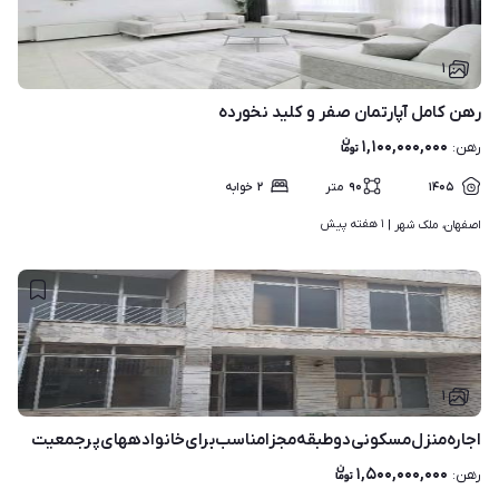
۱
رهن کامل آپارتمان صفر و کلید نخورده
۱,۱۰۰,۰۰۰,۰۰۰
رهن
:
۱۴۰۵
۹۰
متر
۲
خوابه
۱ هفته پیش
اصفهان، ملک شهر | 
۱
اجاره‌منزل‌مسکونی‌دوطبقه‌مجزا‌مناسب‌برای‌خانوادههای‌پرجمعیت
۱,۵۰۰,۰۰۰,۰۰۰
رهن
: