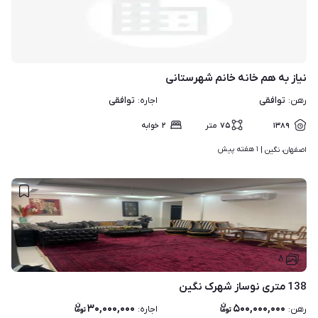
نیاز به هم خانه خانم شهرستانی
توافقی
توافقی
رهن
:
اجاره
:
۱۳۸۹
۷۵
متر
۲
خوابه
۱ هفته پیش
اصفهان، نگین | 
۸
138 متری نوساز شهرک نگین
۳۰,۰۰۰,۰۰۰
۵۰۰,۰۰۰,۰۰۰
رهن
:
اجاره
: