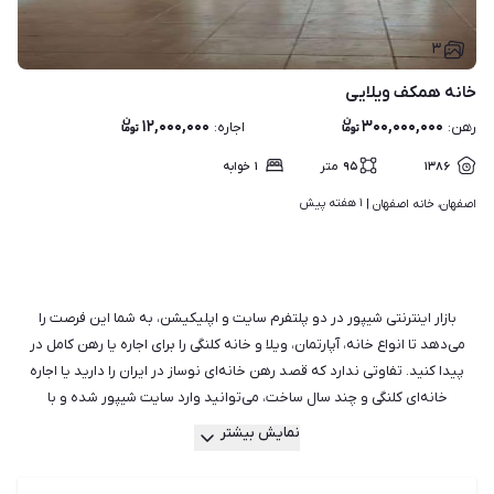
۳
خانه همکف ویلایی
۱۲,۰۰۰,۰۰۰
۳۰۰,۰۰۰,۰۰۰
رهن
:
اجاره
:
۱۳۸۶
۹۵
متر
۱
خوابه
۱ هفته پیش
اصفهان، خانه اصفهان | 
بازار اینترنتی شیپور در دو پلتفرم سایت و اپلیکیشن، به شما این فرصت را
می‌دهد تا انواع خانه، آپارتمان، ویلا و خانه کلنگی را برای اجاره یا رهن کامل در
پیدا کنید. تفاوتی ندارد که قصد رهن خانه‌ای نوساز در ایران را دارید یا اجاره
خانه‌ای کلنگی و چند سال ساخت، می‌توانید وارد سایت شیپور شده و با
جست‌وجو میان هزاران آگهی فعال، مناسب‌ترین ملک را برای خود بیابید.
نمایش بیشتر
هم‌چنین می‌توانید از راهنمایی بهترین و با تجربه‌ترین مشاورین املاک در شیپور
استفاده کنید تا آن‌ها بدون اتلاف وقت و هزینه، مناسب‌ترین ملک جهت رهن یا