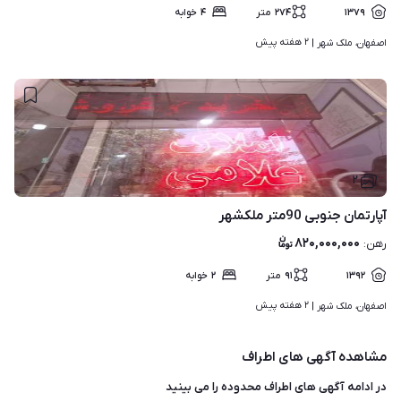
۱۳۷۹
۲۷۴
متر
۴
خوابه
۲ هفته پیش
اصفهان، ملک شهر | 
۲
آپارتمان جنوبی 90متر ملکشهر
۸۲۰,۰۰۰,۰۰۰
رهن
:
۱۳۹۲
۹۱
متر
۲
خوابه
۲ هفته پیش
اصفهان، ملک شهر | 
مشاهده آگهی های اطراف
در ادامه آگهی های
اطراف محدوده
را می بینید