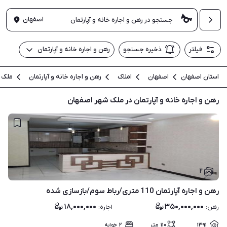
اصفهان
فیلتر
ذخیره جستجو
رهن و اجاره خانه و آپارتمان
استان اصفهان
اصفهان
املاک
رهن و اجاره خانه و آپارتمان
ملک 
رهن و اجاره خانه و آپارتمان در ملک شهر اصفهان
۲
رهن و اجاره آپارتمان 110 متری/رباط سوم/بازسازی شده
۱۸,۰۰۰,۰۰۰
۳۵۰,۰۰۰,۰۰۰
رهن
:
اجاره
:
۱۳۹۱
۱۱۰
متر
۲
خوابه