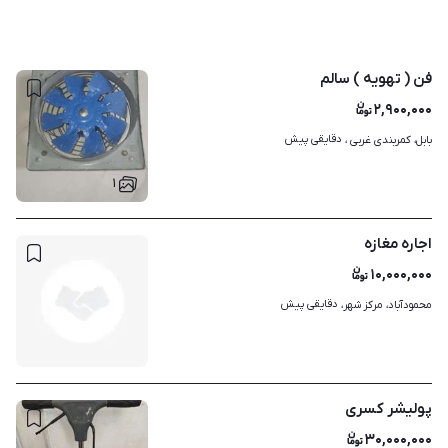
فن ( تهویه ) سالم
۲,۹۰۰,۰۰۰
دقایقی پیش
بابل، کمربندی غربی ، 
۱
اجاره مغازه
۱۰,۰۰۰,۰۰۰
دقایقی پیش
محمودآباد، مرکز شهر، 
پولیشر کسری
۳۰,۰۰۰,۰۰۰