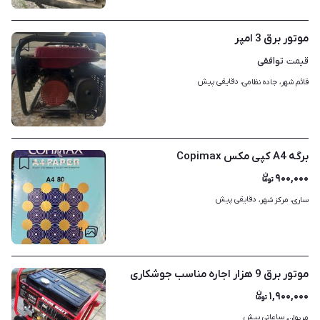
موتور برق 3 امپر
توافقی
قیمت
دقایقی پیش
قائم شهر، جاده نظامی، 
۴
برگه A4 کپی مکس Copimax
۹۰۰,۰۰۰
دقایقی پیش
ساری، مرکز شهر، 
۲
موتور برق 9 هزار اجاره مناسب جوشکاری
۱,۹۰۰,۰۰۰
ساعاتی پیش
مریوان، 