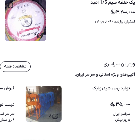
یک حلقه سیم 1/5 امید
۳,۲۰۰,۰۰۰
دقایقی پیش
اصفهان، برازنده، 
۲
ویترین سراسری
مشاهده همه
آگهی‌های ویژه استانی و سراسر ایران.
تولید پرس هیدرولیک
فروش سو
۳۵,۰۰۰
تو
قیمت
سراسر ایران
سراسر استا
۸
۵ روز پیش
۶ روز پیش