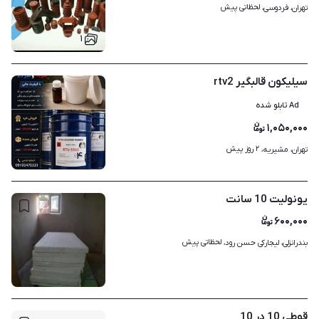
لحظاتی پیش
تهران، فردوسی، 
۱
سیلیکون قالبگیر rtv2
Ad تابلو شده
۱,۰۵۰,۰۰۰
۲ روز پیش
تهران، مشیریه، 
۴
یونولیت 10 سانت
۶۰۰,۰۰۰
لحظاتی پیش
بندرانزلی، لیجارکی حسن رود، 
۱
قوطی 10 در 10