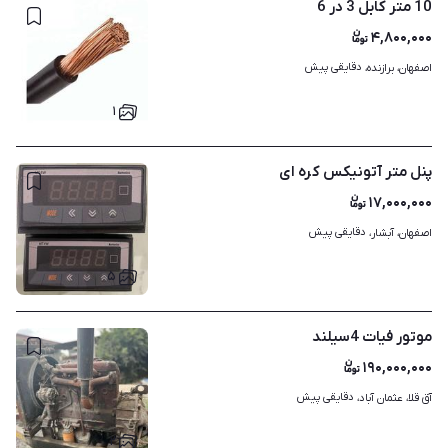
10 متر کابل 3 در 6
۴,۸۰۰,۰۰۰
دقایقی پیش
اصفهان، برازنده، 
۱
پنل متر آتونیکس کره ای
۱۷,۰۰۰,۰۰۰
دقایقی پیش
اصفهان، آبشار، 
۵
موتور فیات 4سیلند
۱۹۰,۰۰۰,۰۰۰
دقایقی پیش
آق قلا، عثمان آباد، 
۲