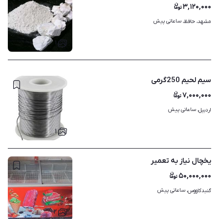
۳,۱۲۰,۰۰۰
ساعاتی پیش
مشهد، حافظ، 
۱
سیم لحیم 250گرمی
۷,۰۰۰,۰۰۰
ساعاتی پیش
اردبیل، 
۱
یخچال نیاز به تعمیر
۵۰,۰۰۰,۰۰۰
ساعاتی پیش
گنبدکاووس، 
۲