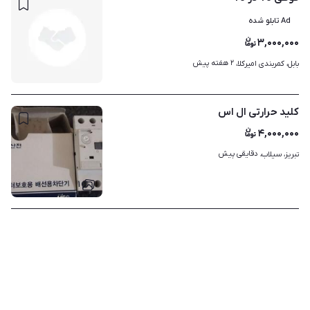
Ad تابلو شده
۳,۰۰۰,۰۰۰
۲ هفته پیش
بابل، کمربندی امیرکلا، 
کلید حرارتی ال اس
۴,۰۰۰,۰۰۰
دقایقی پیش
تبریز، سیلاب، 
۱