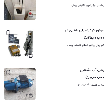
دقایقی پیش
بابلسر، مرکز شهر، 
۲
موتور کرکره برقی باطری دار
۲۵,۰۰۰,۰۰۰
دقایقی پیش
قم، بلوار پیامبر اعظم، 
۱
پمپ أب بشقابی
۸,۰۰۰,۰۰۰
دقایقی پیش
ساری، بعثت، 
۳