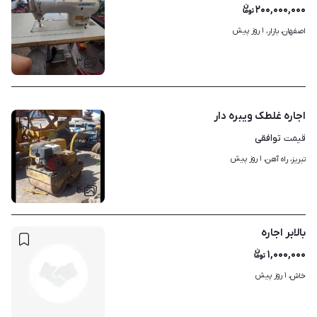
۲۰۰,۰۰۰,۰۰۰
۱ روز پیش
اصفهان، بازار، 
۳
اجاره غلطک ویبره دار
توافقی
قیمت
۱ روز پیش
تبریز، راه آهن، 
۴
بالابر اجاره
۱,۰۰۰,۰۰۰
۱ روز پیش
خاش، 