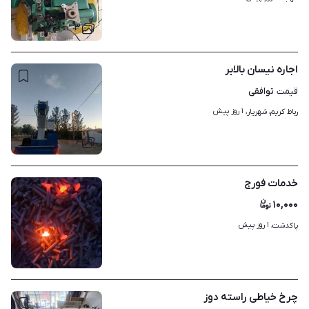
۳
اجاره نیسان بالابر
توافقی
قیمت
۱ روز پیش
رباط کریم، شهریار، 
۶
خدمات فورج
۱۰,۰۰۰
۱ روز پیش
پاکدشت، 
۱
چرخ خیاطی راسته دوز