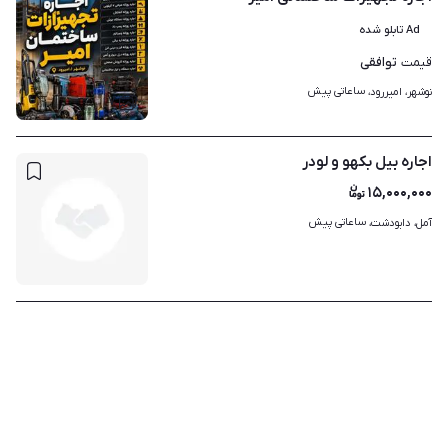
Ad تابلو شده
توافقی
قیمت
ساعاتی پیش
نوشهر، امیررود، 
۷
اجاره بیل بکهو و لودر
۱۵,۰۰۰,۰۰۰
ساعاتی پیش
آمل، دابودشت، 