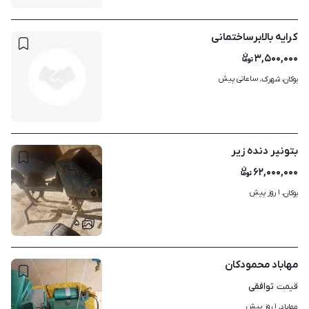
کرایه بالابرساختمانی
۳,۵۰۰,۰۰۰
ساعاتی پیش
بوکان، شهرک، 
بتونیر دنده زیر
۶۲,۰۰۰,۰۰۰
۱ روز پیش
بوکان، 
۵
مهاباد محمودکان
توافقی
قیمت
۱ روز پیش
مهاباد، 