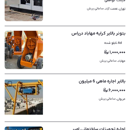
توافقی
قیمت
ساعاتی پیش
تهران، نعمت آباد، 
۸
بتونر بالابر کرایه مهاباد دریاس
Ad تابلو شده
۱,۰۰۰,۰۰۰
ساعاتی پیش
مهاباد، 
۳
بالابر اجاره ماهی 6 میلیون
۶,۰۰۰,۰۰۰
ساعاتی پیش
مریوان، 
۱
اجاره تجهیزات ساختمانی امیر