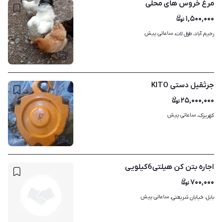
مرغ خروس های محلی
۱,۵۰۰,۰۰۰
ساعاتی پیش
رحیم آباد، طول لات، 
۱
جرثقیل دستی KITO
۲۵,۰۰۰,۰۰۰
ساعاتی پیش
کهریزک، 
۲
اجاره بتن کن هیلتی6کیلویی
۷۰۰,۰۰۰
ساعاتی پیش
بابل، خیابان شریعتی، 