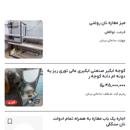
میز مغازه نان روغنی
توافقی
قیمت
ساعاتی پیش
مهاباد، 
۱
گوجه ابگیر صنعتی ابگیری عالی توری ریز یه
دونه ام دانه گوجه ر
۴۵,۰۰۰,۰۰۰
ساعاتی پیش
رحیم آباد، اشکلک، 
۳
فوری
اجاره یک باب مغازه به همراه تمام ادوات
نان سنگکی