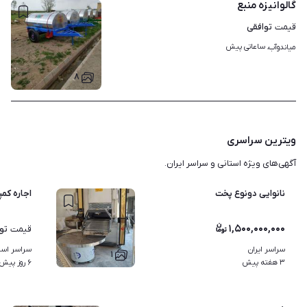
گالوانیزه منبع
توافقی
قیمت
ساعاتی پیش
میاندوآب، 
۸
ویترین سراسری
آگهی‌های ویژه استانی و سراسر ایران.
نانوایی دونوع پخت
اجاره کمپ
۱,۵۰۰,۰۰۰,۰۰۰
تو
قیمت
سراسر ایران
سراسر استا
۱
۳ هفته پیش
۶ روز پیش