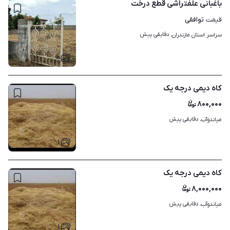
باغبانی علفتراشی قطع درخت
توافقی
قیمت
دقایقی پیش
سراسر استان مازندران، 
۶
کاه دیمی درجه یک
۸۰۰,۰۰۰
دقایقی پیش
میاندوآب، 
۱
کاه دیمی درجه یک
۸,۰۰۰,۰۰۰
دقایقی پیش
میاندوآب، 
۱