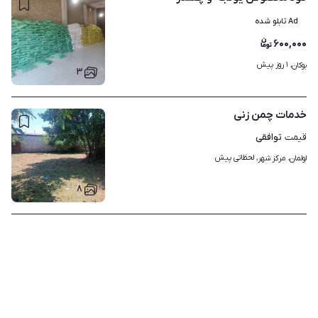
Ad تابلو شده
۶۰۰,۰۰۰
۱ روز پیش
بوکان، 
۳
خدمات چمن زنی
توافقی
قیمت
لحظاتی پیش
لولمان، مرکز شهر، 
۸