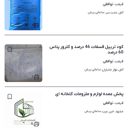
توافقی
قیمت
ساعاتی پیش
آمل، دشت سر، 
۱
کود تریپل فسفات 46 درصد و کلرور پتاس
60 درصد
توافقی
قیمت
ساعاتی پیش
آمل، بلوار جانبازان، 
۱
پخش عمده لوازم و ملزومات گلخانه ای
توافقی
قیمت
ساعاتی پیش
مشهد، خین عرب، 
۸