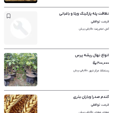
نظافت پله پارکینگ ویلا و باغبانی
توافقی
قیمت
دقایقی پیش
آمل، امام رضا، 
انواع نهال ریشه پرس
۲۰۰,۰۰۰
دقایقی پیش
رستمکلا، مرکز شهر، 
۸
گندم صدرا وباران بذری
توافقی
قیمت
دقایقی پیش
مهاباد، مهاباد، 