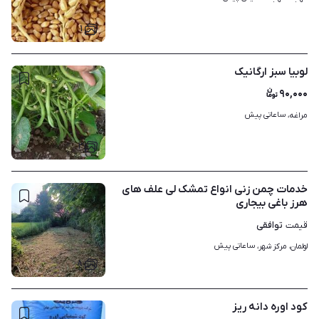
۱
لوبیا سبز ارگانیک
۹۰,۰۰۰
ساعاتی پیش
مراغه، 
۲
خدمات چمن زنی انواع تمشک لی علف های
هرز باغی بیجاری
توافقی
قیمت
ساعاتی پیش
لولمان، مرکز شهر، 
۸
کود اوره دانه ریز