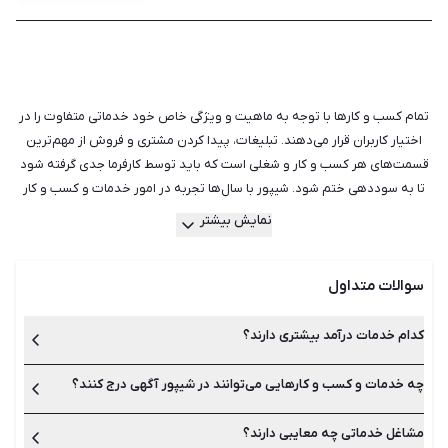
تمام کسب‌ و کارها با توجه به ماهیت و ویژگی خاص خود خدماتی متفاوت را در
اختیار کاربران قرار می‌دهند. تبلیغات، پیدا کردن مشتری و فروش از مهم‌ترین
قسمت‌های هر کسب و کار و شغلی است که باید توسط کارفرما جدی گرفته شود
تا به سوددهی ختم شود. شیپور با سال‌ها تجربه در امور خدمات و کسب و کار
دارای کامل‌ترین و به روزترین لیست آگهی‌های کسب و کارهایی مانند آرایشگری
نمایش بیشتر
و زیبایی، اجاره لوازم، اسباب کشی و حمل و نقل، ترجمه و تایپ، نظافت و خدمات
منزل است. ما در دورانی زندگی می‌کنیم که شغل‌های خدماتی زیادی به وجود
سوالات متداول
آمده است و قطعا در آینده نیز به لیست آن‌ها اضافه خواهد شد. تفاوتی ندارد
که شما چه نوع فعالیت و خدماتی را ارائه می‌دهید، کافی است تا آگهی آن را در
شیپور ثبت و منتشر کنید. سایت و اپلیکیشن شیپور در محیطی کاملا امن،
کدام خدمات درآمد بیشتری دارند؟
دسترسی مستقیم و سریع را جهت ارائه خدمات کسب و کار شما فراهم می‌سازد.
هم‌چنین اگر شما فردی هستید که به دنبال دریافت خدماتی مانند تایپ و ترجمه،
چه خدمات و کسب و کارهایی می‌توانند در شیپور آگهی درج کنند؟
خدماتی مانند آرایشگری و زیبایی، تایپ و ترجمه، خرید و فروش عمده،
آموزش و تبلیغات از جمله خدمات و کسب‌وکارهای پر درآمد هستند که
اجاره دستگاه، خرید و فروش عمده، مدل و خدمات آرایشگری هستید نیز
با توجه به میزان کیفیت، سوددهی متفاوتی خواهند داشت.
می‌توانید آگهی‌های روزانه سایت شیپور را بررسی کرده و بهترین و مناسب‌ترین
مشاغل خدماتی چه معایبی دارند؟
تفاوتی ندارد که شما چه نوع فعالیت و خدماتی ارائه می‌دهید، شیپور