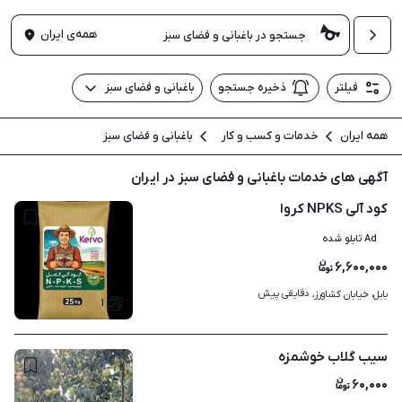
همه‌ی ایران
فیلتر
ذخیره جستجو
باغبانی و فضای سبز
همه ایران
خدمات و کسب و کار
باغبانی و فضای سبز
آگهی های خدمات باغبانی و فضای سبز در ایران
کود آلی NPKS کروا
Ad تابلو شده
۶,۶۰۰,۰۰۰
دقایقی پیش
بابل، خیابان کشاورز، 
۱
سیب گلاب خوشمزه
۶۰,۰۰۰