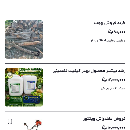
خرید فروش چوب
۸۰,۰۰۰
لحظاتی پیش
دماوند، دماوند، 
۳
رشد‌ بیشتر‌ محصول‌ بهتر‌ کیفیت‌ تضمینی
۱۲,۰۰۰,۰۰۰
دقایقی پیش
حویق، 
۱
فروش علفتراش ویکتور
۱۰,۰۰۰,۰۰۰