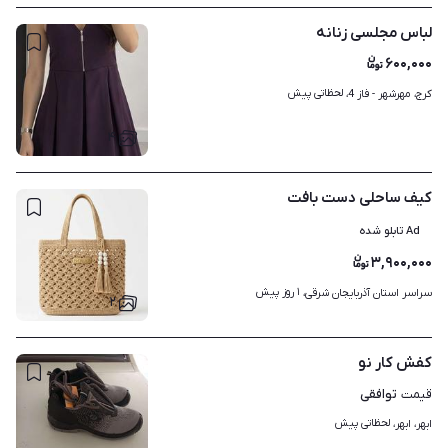
لباس مجلسی زنانه
۶۰۰,۰۰۰
لحظاتی پیش
کرج، مهرشهر - فاز 4، 
۴
کیف ساحلی دست بافت
Ad تابلو شده
۳,۹۰۰,۰۰۰
۱ روز پیش
سراسر استان آذربایجان شرقی، 
۲
کفش کار نو
توافقی
قیمت
لحظاتی پیش
ابهر، ابهر، 