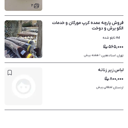
۲
فروش پارچه عمده کرپ مورگان و خدمات
الگو برش و دوخت
Ad تابلو شده
۵۶۵,۰۰۰
۶
۱ هفته پیش
تهران، استادمعین، 
لباس زیر زنانه
۸۰۰,۰۰۰
لحظاتی پیش
اردستان، 