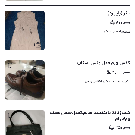
پافر (پاییزه)
۸۰۰,۰۰۰
لحظاتی پیش
صحنه، 
۱
کفش چرم مدل ونس اسکاپ
۴,۰۰۰,۰۰۰
لحظاتی پیش
نوشهر، مشایخ بخشی، 
۴
کیف زنانه با بندبلند،سالم،تمیز،جنس محکم
و بادوام
۳۵۰,۰۰۰