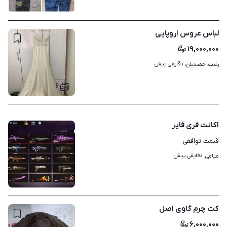
۱
لباس عروس اروپایی
۱۹,۰۰۰,۰۰۰
دقایقی پیش
رشت، حمیدیان، 
۶
اکانت فری فایر
توافقی
قیمت
دقایقی پیش
میامی، 
۶
کت چرم گاوی اصل
۶,۰۰۰,۰۰۰