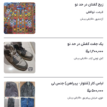
زیح گفتان در حد نو
توافقی
قیمت
دقایقی پیش
آزادشهر، 
۵
یک جفت کفش در حد نو
۱,۲۰۰,۰۰۰
دقایقی پیش
آمل، اوجی آباد، 
۳
لباس کار (شلوار- پیراهن) جنس لی
۵۰۰,۰۰۰
دقایقی پیش
خوی، خیابان پیام نور، 