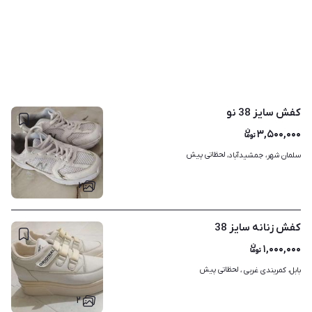
کفش سایز 38 نو
۳,۵۰۰,۰۰۰
لحظاتی پیش
سلمان شهر، جمشیدآباد، 
۱
کفش زنانه سایز 38
۱,۰۰۰,۰۰۰
لحظاتی پیش
بابل، کمربندی غربی ، 
۲