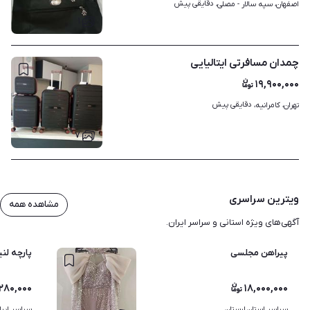
دقایقی پیش
اصفهان، سپه سالار - مصلی، 
۱
چمدان مسافرتی ایتالیایی
۱۹,۹۰۰,۰۰۰
دقایقی پیش
تهران، کامرانیه، 
۷
ویترین سراسری
مشاهده همه
آگهی‌های ویژه استانی و سراسر ایران.
پیراهن مجلسی
پارچه لنی
۲۸۰,۰۰۰
۱۸,۰۰۰,۰۰۰
سراسر استان لرستان
سراسر ایرا