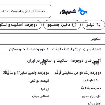
فیلتر
ذخیره جستجو
دوچرخه، اسکیت و اسکو
اسکوتر
همه ایران
ورزش فرهنگ فراغت
دوچرخه، اسکیت و اسکوتر
آگهی های دوچرخه، اسکیت و اسکوتر در ایران
۲
۵
دوچرخه رنگ خواص سفارشی از دبی تاشو فوری
دوچرخه اولمپیا سایز24 و سایز20
Ad تابلو شده
قیمت
توافقی
۴۵,۰۰۰,۰۰۰
ارومیه
لحظاتی پیش
آمل، بلوار بسیج
۱ روز پیش