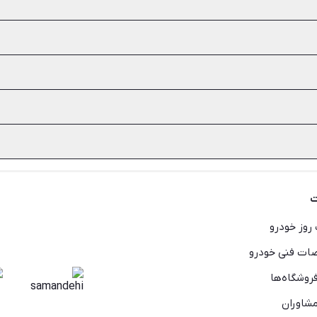
در ادامه مواردی مانند وزن دوچرخه، اندازه و سایز، قطعات، سیستم ترمز، 
چرخه کوهستان، جاده‌ای، هیبریدی، تور و گردشی، دنده ثابت و کروز اشاره ک
نظرتان است. سپس آگهی‌های شیپور را مشاهده کرده و حتما دوچرخه را از
 قیمت دوچرخه دست دوم بسیار مهم است. با این حال بهتر است قیمت دوچرخ
ایز دوچرخه برای شما مناسب است یا نه. هم‌چنین موقعیت زین و دسته‌ها 
ت
روز خودرو
ت فنی خودرو
روشگاه‌ها
شاوران