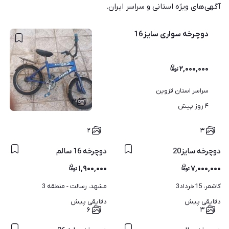
آگهی‌های ویژه استانی و سراسر ایران.
دوچرخه سواری سایز16
۲,۰۰۰,۰۰۰
سراسر استان قزوین
۳
۴ روز پیش
۲
۳
دوچرخه سایز20
دوچرخه 16 سالم
۱,۹۰۰,۰۰۰
۷,۰۰۰,۰۰۰
کاشمر، 15خرداد3
مشهد، رسالت - منطقه 3
دقایقی پیش
دقایقی پیش
۶
۳