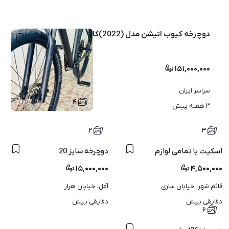
دوچرخه کیوب اتیشن مدل (2022)گارانتی فعال
۱۵۱,۰۰۰,۰۰۰
سراسر ایران
۴
۳ هفته پیش
۲
۳
اسکیت با تمامی لوازم
دوچرخه سایز 20
۱۵,۰۰۰,۰۰۰
۴,۵۰۰,۰۰۰
قائم شهر، خیابان ساری
آمل، خیابان هراز
دقایقی پیش
دقایقی پیش
۶