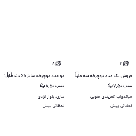
۸
۳
فروش یک عدد دوچرخه سه مار
دو عدد دوچرخه سایز 26 دنده ای کمک دار کاملا سالم و مرتب
۸,۵۰۰,۰۰۰
۷,۵۰۰,۰۰۰
میاندوآب، کمربندی جنوبی
ساری، بلوار آزادی
لحظاتی پیش
لحظاتی پیش