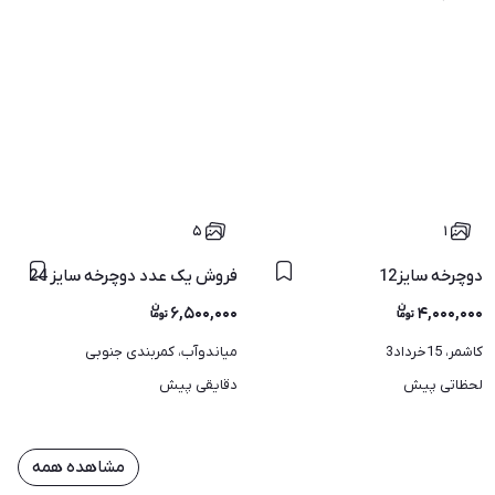
۵
۱
دوچرخه سایز12
فروش یک عدد دوچرخه سایز 24
۶,۵۰۰,۰۰۰
۴,۰۰۰,۰۰۰
کاشمر، 15خرداد3
میاندوآب، کمربندی جنوبی
لحظاتی پیش
دقایقی پیش
مشاهده همه