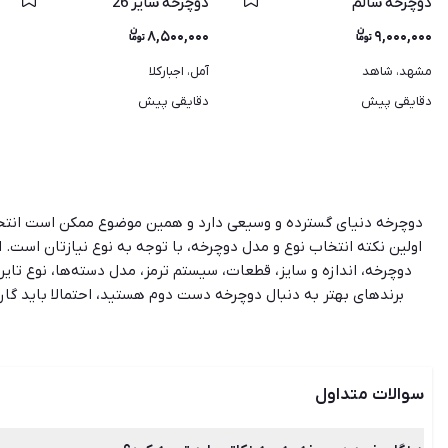
دوچرخه سالم
دوچرخه سایز 26
۸,۵۰۰,۰۰۰
۹,۰۰۰,۰۰۰
مشهد، شاهد
آمل، اجبارکلا
دقایقی پیش
دقایقی پیش
دوچرخه دنیای گسترده و وسیعی دارد و همین موضوع ممکن است انتخاب را
اولین نکته انتخاب نوع و مدل دوچرخه، با توجه به نوع نیازتان است. از
دوچرخه، اندازه و سایز، قطعات، سیستم ترمز، مدل دسته‌ها، نوع تایر 
برندهای بهتر به دنبال دوچرخه دست دوم هستید، احتمالا باید گاران
فروشنده تقاضا کنید که در صورت امکان، به مدت مشخصی محصول را تست 
خرید و فروش دوچرخه دست دوم و نو دسترسی پیدا کنند، آگهی‌ها را با
سوالات متداول