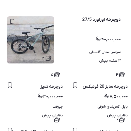
دوچرخه اورلورد 27/5
۴۰,۰۰۰,۰۰۰
سراسر استان گلستان
۴
۳ هفته پیش
۵
۴
دوچرخه سایز 20 فونیکس
دوچرخه تمیز
۳۰,۰۰۰,۰۰۰
۸,۵۰۰,۰۰۰
بابل، کمربندی شرقی
جیرفت
دقایقی پیش
دقایقی پیش
۱
۲