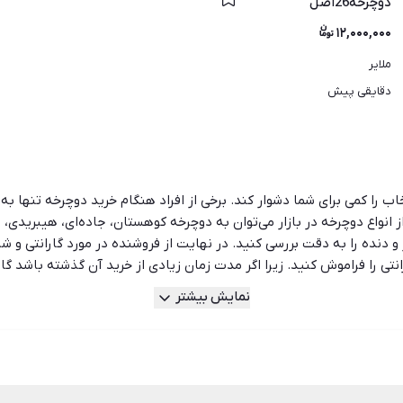
دوچرخه26اصل
۱۲,۰۰۰,۰۰۰
ملایر
دقایقی پیش
 کمی برای شما دشوار کند. برخی از افراد هنگام خرید دوچرخه تنها به ظاه
 انواع دوچرخه در بازار می‌توان به دوچرخه کوهستان، جاده‌ای، هیبریدی، ت
و دنده را به دقت بررسی کنید. در نهایت از فروشنده در مورد گارانتی و شرا
تی را فراموش کنید. زیرا اگر مدت زمان زیادی از خرید آن گذشته باشد گارا
کنید تا از سالم‌بودن آن مطمئن شوید. سایت شیپور بستری را برای کارب
نمایش بیشتر
 یکدیگر مقایسه کنند و بهترین خرید را داشته باشند. شیپور در محیطی 
دوچرخه دست دوم و نو میان فروشنده و خریدار فراهم می‌سازد.