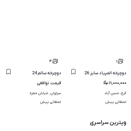
۴
۱
دوچرخه المپیاد سایز 26
دوچرخه سالم 24
۱۱,۰۰۰,۰۰۰
قیمت
توافقی
کرج، حسن آباد
سراوان، خیابان حمزه
لحظاتی پیش
لحظاتی پیش
ویترین سراسری