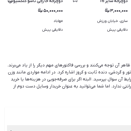
دوچرخه سایز 16
دوچرخه خارجی تاشو کلکسیونی
۵۰,۰۰۰,۰۰۰
۳,۰۰۰,۰۰۰
ساری، خیابان ورزش
مهاباد
دقایقی پیش
دقایقی پیش
ر آن توجه می‌کنند و بررسی فاکتورهای مهم دیگر را از یاد می‌برند.
ور و گردشی، دنده ثابت و کروز اشاره کرد. در ادامه مواردی مانند وزن
یط آن سوال بپرسید. البته اگر برای صرفه‌جویی در هزینه‌ها یا خرید
نتی ندارد. اما شما می‌توانید به عنوان خریدار وسایل دست دوم از
ران فراهم کرده تا بتوانند به راحتی و با سرعت به انواع آگهی‌های
کاملا امن، دسترسی مستقیم و بدون واسطه را جهت خرید و فروش انواع