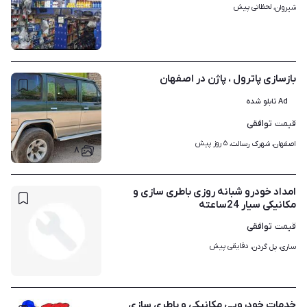
لحظاتی پیش
شیروان، 
۱
بازسازی پاترول ، پاژن در اصفهان
Ad تابلو شده
توافقی
قیمت
۵ روز پیش
اصفهان، شهرک رسالت، 
۸
امداد خودرو شبانه روزی باطری سازی و
مکانیکی سیار 24ساعته
توافقی
قیمت
دقایقی پیش
ساری، پل گردن، 
خدمات خودرویی مکانیکی و باطری سازی