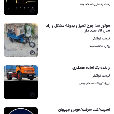
ساعاتی پیش
رشت، یخسازی، 
۱
موتور سه چرخ تمیز و بدونه مشکل واراد
مدل 88 سند دار!
توافقی
قیمت
ساعاتی پیش
بوکان، 
۱
راننده یک آماده همکاری
توافقی
قیمت
ساعاتی پیش
تبریز، کوی لاله، 
۱
امنیت/ضد سرقت/خودرو/بهبهان