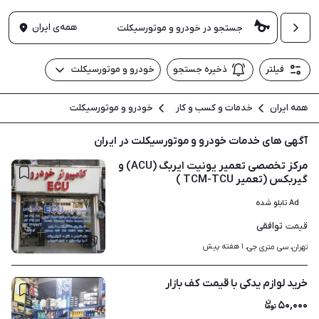
همه‌ی ایران
فیلتر
ذخیره جستجو
خودرو و موتورسیکلت
همه ایران
خدمات و کسب و کار
خودرو و موتورسیکلت
آگهی های خدمات خودرو و موتورسیکلت در ایران
مرکز تخصصی تعمیر یونیت ایربگ (ACU) و
گیربکس (تعمیر TCM-TCU )
Ad تابلو شده
توافقی
قیمت
۱
۱ هفته پیش
تهران، سی متری جی، 
خرید لوازم یدکی با قیمت کف بازار
۵۰,۰۰۰