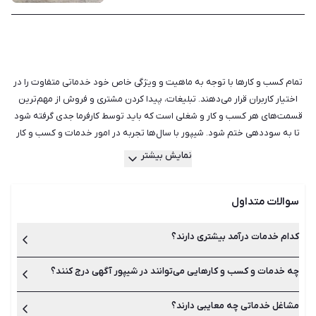
تمام کسب‌ و کارها با توجه به ماهیت و ویژگی خاص خود خدماتی متفاوت را در
اختیار کاربران قرار می‌دهند. تبلیغات، پیدا کردن مشتری و فروش از مهم‌ترین
قسمت‌های هر کسب و کار و شغلی است که باید توسط کارفرما جدی گرفته شود
تا به سوددهی ختم شود. شیپور با سال‌ها تجربه در امور خدمات و کسب و کار
دارای کامل‌ترین و به روزترین لیست آگهی‌های کسب و کارهایی مانند آرایشگری
نمایش بیشتر
و زیبایی، اجاره لوازم، اسباب کشی و حمل و نقل، ترجمه و تایپ، نظافت و خدمات
منزل است. ما در دورانی زندگی می‌کنیم که شغل‌های خدماتی زیادی به وجود
سوالات متداول
آمده است و قطعا در آینده نیز به لیست آن‌ها اضافه خواهد شد. تفاوتی ندارد
که شما چه نوع فعالیت و خدماتی را ارائه می‌دهید، کافی است تا آگهی آن را در
شیپور ثبت و منتشر کنید. سایت و اپلیکیشن شیپور در محیطی کاملا امن،
کدام خدمات درآمد بیشتری دارند؟
دسترسی مستقیم و سریع را جهت ارائه خدمات کسب و کار شما فراهم می‌سازد.
هم‌چنین اگر شما فردی هستید که به دنبال دریافت خدماتی مانند تایپ و ترجمه،
چه خدمات و کسب و کارهایی می‌توانند در شیپور آگهی درج کنند؟
خدماتی مانند آرایشگری و زیبایی، تایپ و ترجمه، خرید و فروش عمده،
آموزش و تبلیغات از جمله خدمات و کسب‌وکارهای پر درآمد هستند که
اجاره دستگاه، خرید و فروش عمده، مدل و خدمات آرایشگری هستید نیز
با توجه به میزان کیفیت، سوددهی متفاوتی خواهند داشت.
می‌توانید آگهی‌های روزانه سایت شیپور را بررسی کرده و بهترین و مناسب‌ترین
مشاغل خدماتی چه معایبی دارند؟
تفاوتی ندارد که شما چه نوع فعالیت و خدماتی ارائه می‌دهید، شیپور