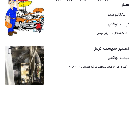
سیار
Ad تابلو شده
توافقی
قیمت
۱
۱ روز پیش
اندیشه، فاز 5، 
تعمیر سیستم ترمز
توافقی
قیمت
ساعاتی پیش
اراک، اراک خ طالقانی بعد پارک اویشن، 
۱