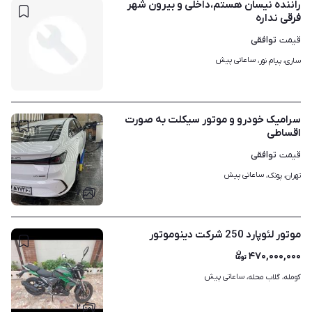
راننده نیسان هستم،داخلی و بیرون شهر
فرقی نداره
توافقی
قیمت
ساعاتی پیش
ساری، پیام نور، 
سرامیک خودرو و موتور سیکلت به صورت
اقساطی
توافقی
قیمت
ساعاتی پیش
تهران، پونک، 
۷
موتور لئوپارد 250 شرکت دینوموتور
۴۷۰,۰۰۰,۰۰۰
ساعاتی پیش
کومله، گلاب محله، 
۲