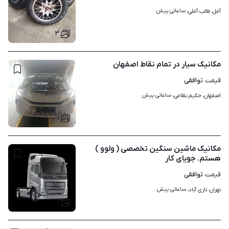
ساعاتی پیش
آمل، طالب آملی، 
۳
مکانیک سیار در تمام نقاط اصفهان
توافقی
قیمت
ساعاتی پیش
اصفهان، حکیم نظامی، 
۱
مکانیک ماشین سنگین تخصصی ( ولوو )
هستم. جویای کار
توافقی
قیمت
ساعاتی پیش
تهران، نازی آباد، 
۱