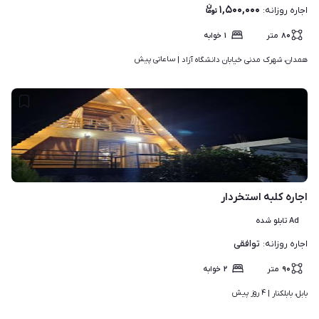
۱,۵۰۰,۰۰۰
اجاره روزانه
:
۸۰
متر
۱
خوابه
ساعاتی پیش
همدان، شهرک مدنی خیابان دانشگاه آزاد | 
۸
اجاره کلبه استخردار
Ad تابلو شده
توافقی
اجاره روزانه
:
۹۰
متر
۲
خوابه
۴ روز پیش
بابل، بابلکنار | 