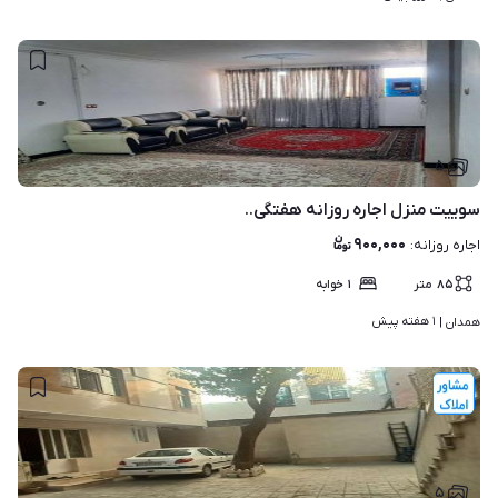
۵
سوییت منزل اجاره روزانه هفتگی..
۹۰۰,۰۰۰
اجاره روزانه
:
۸۵
متر
۱
خوابه
۱ هفته پیش
همدان | 
۵