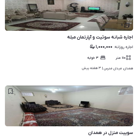
۸
اجاره شبانه سوئیت و آپارتمان مبله
۱,۰۰۰,۰۰۰
اجاره روزانه
:
۱۱۰
متر
۳
خوابه
۳ هفته پیش
همدان، میدان مدرس | 
۳
سوییت منزل در همدان