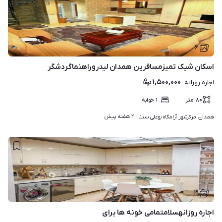
۶
اسکان شیک تمیزمسافرین همدان لیدروراهنماگردشگر
۱,۵۰۰,۰۰۰
اجاره روزانه
:
۸۰
متر
۱
خوابه
۲ هفته پیش
همدان، مرکزشهر آرامگاه بوعلی سینا | 
۳
اجاره روزانهسلامتمامی خونه ها برای