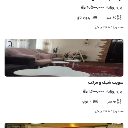
۴,۵۰۰,۰۰۰
اجاره روزانه
:
۶۵
متر
بدون اتاق
۲ هفته پیش
همدان | 
۲
سویت شیک و مرتب
۱,۶۰۰,۰۰۰
اجاره روزانه
:
۹۰
متر
۲
خوابه
۲ هفته پیش
همدان | 