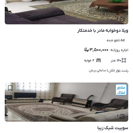
۸
ویلا دوخوابه مادر با خدمتکار
Ad تابلو شده
۳,۵۰۰,۰۰۰
اجاره روزانه
:
۱۲۰
متر
۲
خوابه
ساعاتی پیش
رشت، بلوار لاکان | 
۲
سوییت شیک زیبا