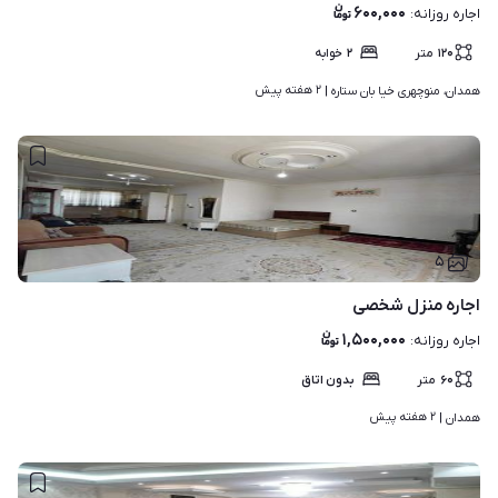
۶۰۰,۰۰۰
اجاره روزانه
:
۱۲۰
متر
۲
خوابه
۲ هفته پیش
همدان، منوچهری خیا بان ستاره | 
۵
اجاره منزل شخصی
۱,۵۰۰,۰۰۰
اجاره روزانه
:
۶۰
متر
بدون اتاق
۲ هفته پیش
همدان | 