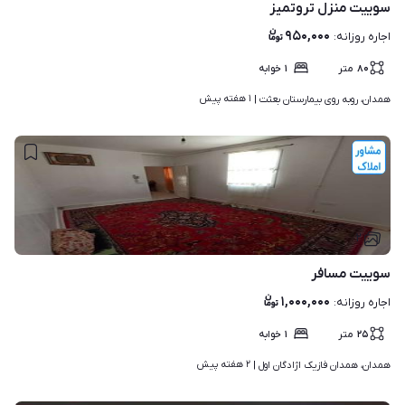
سوییت منزل تروتمیز
۹۵۰,۰۰۰
اجاره روزانه
:
۸۰
متر
۱
خوابه
۱ هفته پیش
همدان، روبه روی بیمارستان بعثت | 
۲
سوییت مسافر
۱,۰۰۰,۰۰۰
اجاره روزانه
:
۲۵
متر
۱
خوابه
۲ هفته پیش
همدان، همدان فازیک اژادگان اول | 