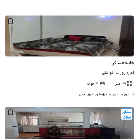
۵
خانه مسافر.
توافقی
اجاره روزانه
:
۱۳۰
متر
۳
خوابه
۱ روز پیش
همدان، همدان بلور خوزستان | 