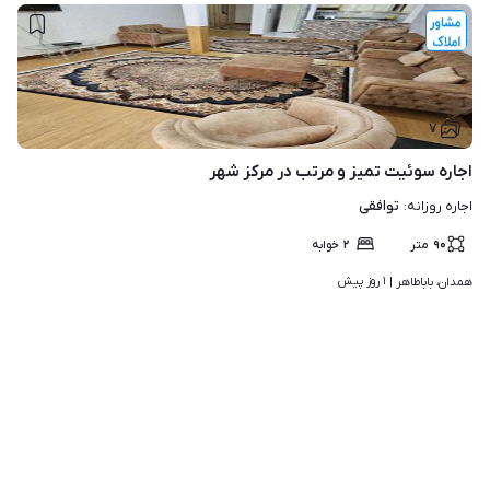
۷
اجاره سوئیت تمیز و مرتب در مرکز شهر
توافقی
اجاره روزانه
:
۹۰
متر
۲
خوابه
۱ روز پیش
همدان، باباطاهر | 