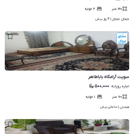
۱۲۰
متر
۲
خوابه
۴ روز پیش
خلخال، خلخال | 
۳
سویت آرامگاه باباطاهر
۵۰۰,۰۰۰
اجاره روزانه
:
۷۰
متر
۱
خوابه
ساعاتی پیش
همدان | 