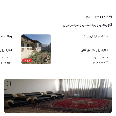
ویترین سراسری
آگهی‌های ویژه استانی و سراسر ایران.
خانه اجاره ای لهه
ویلا سوی
توافقی
اجاره روزانه
:
اجاره روزا
سراسر ایران
سراسر ایرا
۸
فوری
۳ هفته پیش
۶ روز پیش
۴