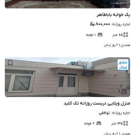
۲
یک خوابه باباطاهر
۸۰۰,۰۰۰
اجاره روزانه
:
۶۵
متر
۱
خوابه
۶ روز پیش
همدان | 
۸
منزل ویلایی دربست روزانه تک کلید
توافقی
اجاره روزانه
:
۱۳۵
متر
۲
خوابه
۶ روز پیش
همدان | 