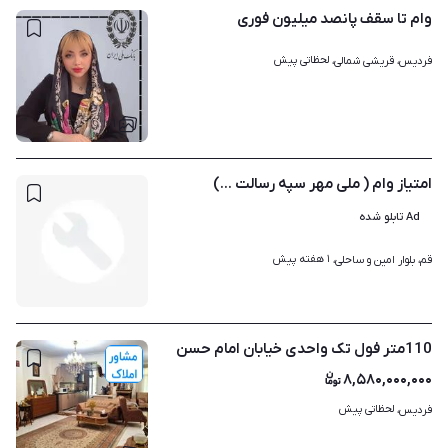
وام تا سقف پانصد میلیون فوری
لحظاتی پیش
فردیس، قریشی شمالی، 
۱
امتیاز وام ( ملی مهر سپه رسالت ...)
Ad تابلو شده
۱ هفته پیش
قم، بلوار امین و ساحلی، 
110متر فول تک واحدی خیابان امام حسن
۸,۵۸۰,۰۰۰,۰۰۰
لحظاتی پیش
فردیس، 