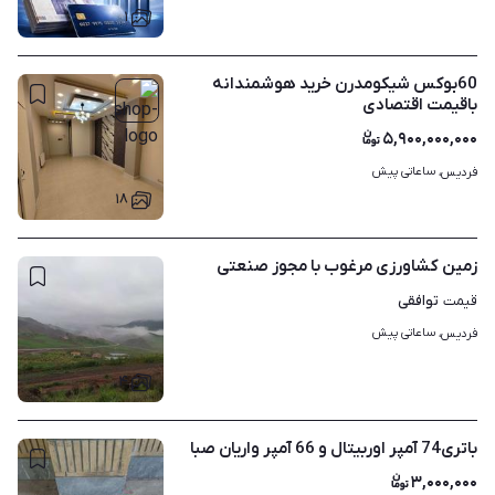
۱
60بوکس شیکومدرن خرید هوشمندانه
باقیمت اقتصادی
۵,۹۰۰,۰۰۰,۰۰۰
ساعاتی پیش
فردیس، 
۱۸
زمین کشاورزی مرغوب با مجوز صنعتی
توافقی
قیمت
ساعاتی پیش
فردیس، 
۴
باتری74 آمپر اوربیتال و 66 آمپر واریان صبا
۳,۰۰۰,۰۰۰