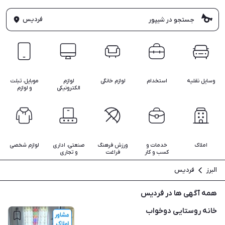
فردیس
وسایل نقلیه
استخدام
لوازم خانگی
لوازم
موبایل، تبلت
الکترونیکی
و لوازم
املاک
خدمات و
ورزش فرهنگ
صنعتی، اداری
لوازم شخصی
کسب و کار
فراغت
و تجاری
البرز
فردیس
همه آگهی ها در فردیس
خانه روستایی دوخواب