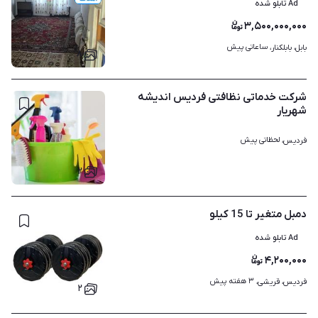
Ad تابلو شده
۳,۵۰۰,۰۰۰,۰۰۰
ساعاتی پیش
بابل، بابلکنار، 
۸
شرکت خدماتی نظافتی فردیس اندیشه
شهریار
لحظاتی پیش
فردیس، 
۲
دمبل متغیر تا 15 کیلو
Ad تابلو شده
۴,۲۰۰,۰۰۰
۳ هفته پیش
فردیس، قریشی، 
۲