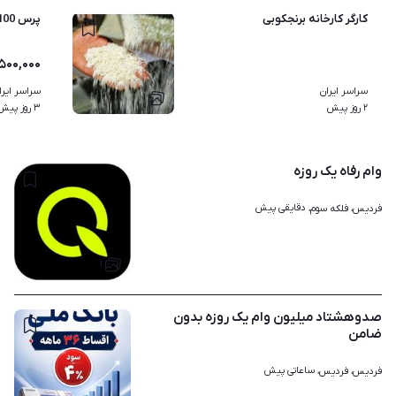
کارگر کارخانه برنجکوبی
پرس 100 تن هیدرولیک شیر برقی
۵۰۰,۰۰۰
سراسر ایران
سراسر ایرا
۱
۲ روز پیش
۳ روز پیش
وام رفاه یک روزه
دقایقی پیش
فردیس، فلکه سوم، 
۱
صدوهشتاد میلیون وام یک روزه بدون
ضامن
ساعاتی پیش
فردیس، فردیس، 