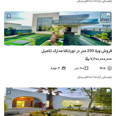
ساعاتی پیش
چمستان، آپادانا | 
۶
فروش ویلا 200 متر در تورانکلا مدارک تکمیل
۷,۲۰۰,۰۰۰,۰۰۰
۱۴۰۵
۲۰۰
متر
۳
خوابه
ساعاتی پیش
چمستان، آپادانا | 