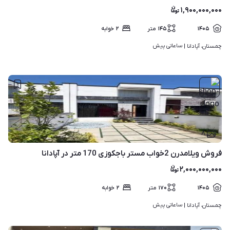
۱,۹۰۰,۰۰۰,۰۰۰
۱۴۰۵
۱۴۵
متر
۲
خوابه
ساعاتی پیش
چمستان، آپادانا | 
۸
فروش ویلامدرن 2خواب مستر باجکوزی 170 متر در آپادانا
۲,۰۰۰,۰۰۰,۰۰۰
۱۴۰۵
۱۷۰
متر
۲
خوابه
ساعاتی پیش
چمستان، آپادانا | 