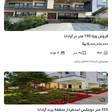
۱
فروش ویلا 190 متر در آپادانا
۵,۰۰۰,۰۰۰,۰۰۰
۱۴۰۲
۱۹۰
متر
۳
خوابه
ساعاتی پیش
چمستان، آپادانا | 
۹
350 متر دوبلکس استخردار منطقه برند آپادانا