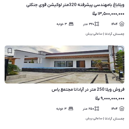
ویلاباغ بامهندسی پیشرفته 320متر لوکیشن قوی جنگلی
۱۳,۵۰۰,۰۰۰,۰۰۰
۱۴۰۴
۳۲۰
متر
۳
خوابه
ساعاتی پیش
چمستان، آپادانا | 
۱۳
فروش ویلا 250 متر در آپادانا مجتمع یاس
۹,۰۰۰,۰۰۰,۰۰۰
۱۴۰۴
۲۵۰
متر
۳
خوابه
ساعاتی پیش
چمستان، آپادانا | 