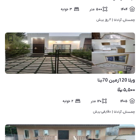
۱۴۰۴
۵۰۰
متر
۳
خوابه
۲ روز پیش
چمستان، آپادانا | 
۱
ویلا 120زمین 70بنا
۵,۵۰۰
۱۴۰۵
۱۲۰
متر
۲
خوابه
دقایقی پیش
چمستان، آپادانا | 