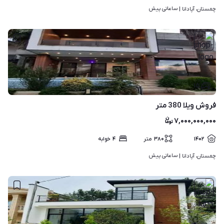
ساعاتی پیش
چمستان، آپادانا | 
۱۵
فروش ویلا 380 متر
۷,۰۰۰,۰۰۰,۰۰۰
۱۴۰۲
۳۸۰
متر
۴
خوابه
ساعاتی پیش
چمستان، آپادانا | 