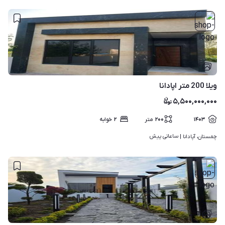
۶
ویلا 200 متر اپادانا
۵,۵۰۰,۰۰۰,۰۰۰
۱۴۰۳
۲۰۰
متر
۲
خوابه
ساعاتی پیش
چمستان، آپادانا | 
۱۱