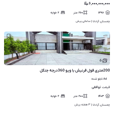
۶,۰۰۰,۰۰۰,۰۰۰
۱۳۹۶
۲۶۰
متر
۲
خوابه
ساعاتی پیش
چمستان، آپادانا | 
۵
200متری فول فرنیش با ویو 360درجه جنگل
Ad تابلو شده
توافقی
قیمت
۱۴۰۳
۲۰۰
متر
۲
خوابه
۳ هفته پیش
چمستان، آپادانا | 