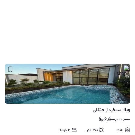
۱۳
ویلا استخردار جنگلی
۶,۵۰۰,۰۰۰,۰۰۰
۱۴۰۴
۳۰۰
متر
۲
خوابه