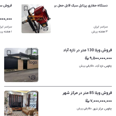
دستگاه حفاری پرتابل سبک قابل حمل بیصدا مغزه گیری کورگیری
فروش سیس
۰۰۰,۰۰۰
سراسر ایران
سراسر ایرا
۸
۳ هفته پیش
۱ هفته پیش
فروش ویلا 130 متر در تازه آباد
۹,۵۰۰,۰۰۰,۰۰۰
دقایقی پیش
چالوس، تازه آباد، 
۹
فروش ویلا 85 متر در مرکز شهر
۷,۰۰۰,۰۰۰,۰۰۰
دقایقی پیش
چالوس، مرکز شهر، 