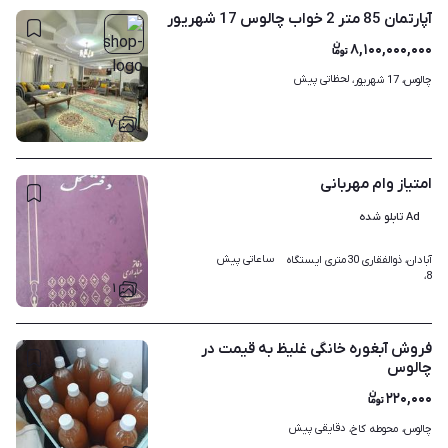
آپارتمان 85 متر 2 خواب چالوس 17 شهریور
۸,۱۰۰,۰۰۰,۰۰۰
لحظاتی پیش
چالوس، 17 شهریور، 
۷
امتیاز وام مهربانی
Ad تابلو شده
ساعاتی پیش
آبادان، ذوالفقاری 30متری ایستگاه 
8، 
۱
فروش آبغوره خانگی غلیظ به قیمت در
چالوس
۲۲۰,۰۰۰
دقایقی پیش
چالوس، محوطه کاخ، 