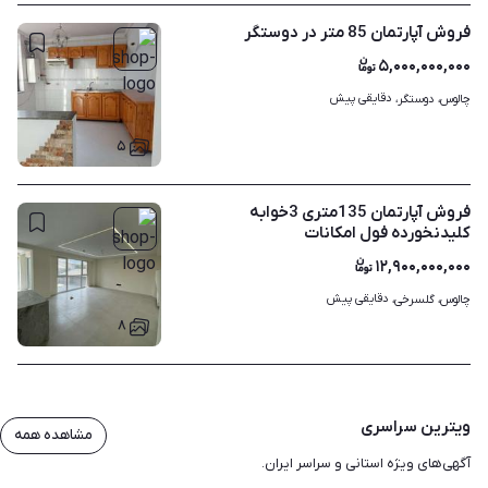
فروش آپارتمان 85 متر در دوستگر
۵,۰۰۰,۰۰۰,۰۰۰
دقایقی پیش
چالوس، دوستگر، 
۵
فروش آپارتمان 135متری 3خوابه
کلیدنخورده فول امکانات
۱۲,۹۰۰,۰۰۰,۰۰۰
دقایقی پیش
چالوس، گلسرخی، 
۸
ویترین سراسری
مشاهده همه
آگهی‌های ویژه استانی و سراسر ایران.