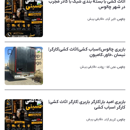
اثاث کشی با بسته بندی شیک با کادر مجرب
در شهر چالوس
دقایقی پیش
چالوس، اکبر آباد، 
۱
باربری چالوس|اسباب کشی|اثاث کشی|کارگر|
نیسان ،خاور،کامیون
دقایقی پیش
چالوس، تجن کلا - زوات، 
۲
باربری امید بار|کارگر باربری |کارگر اثاث کشی|
کارگر اسباب کشی
دقایقی پیش
چالوس، کریم آباد، 