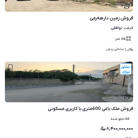
۲
فروش زمین دارهەرمێ
توافقی
قیمت
۱۱۵
متر
ساعاتی پیش
بوکان | 
۱
فروش ملک باغی 600متری با کاربری مسکونی
Ad تابلو شده
۸,۴۰۰,۰۰۰,۰۰۰