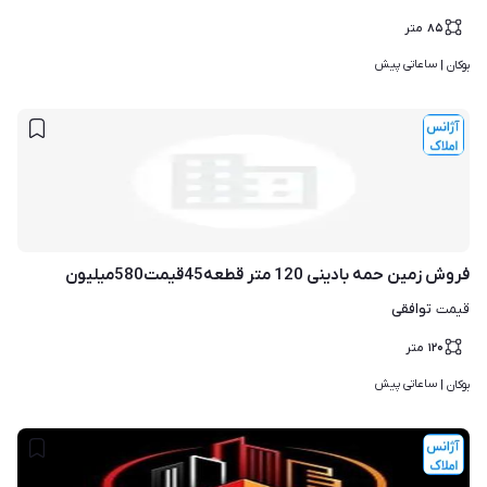
۸۵
متر
ساعاتی پیش
بوکان | 
فروش زمین حمه بادینی 120 متر قطعه45قیمت580میلیون
توافقی
قیمت
۱۲۰
متر
ساعاتی پیش
بوکان | 