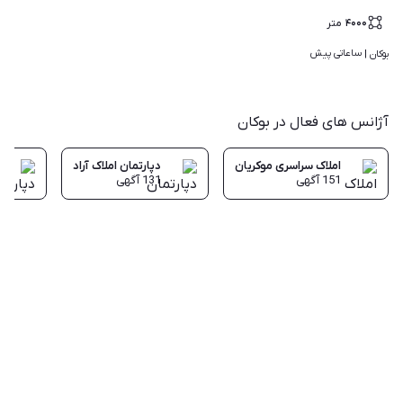
۴۰۰۰
متر
ساعاتی پیش
بوکان | 
آژانس های فعال در بوکان
املاک سراسری موکریان
دپارتمان املاک آراد
151
آگهی
131
آگهی