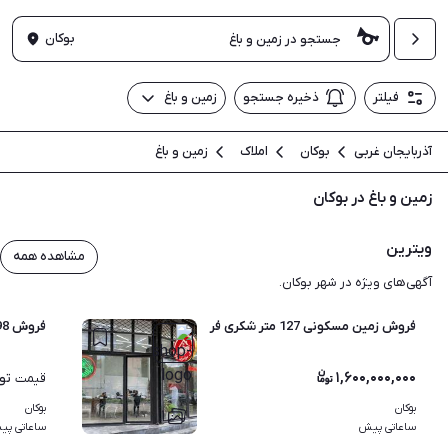
بوکان
فیلتر
ذخیره جستجو
زمین و باغ
آذربایجان غربی
بوکان
املاک
زمین و باغ
زمین و باغ در بوکان
ویترین
مشاهده همه
آگهی‌های ویژه در شهر بوکان.
فروش زمین مسکونی 127 متر شکری فر
فروش 98 متر زمین مسکونی حاجی صالح غفوریان اینگیجه
۱,۶۰۰,۰۰۰,۰۰۰
تو
قیمت
بوکان
بوکان
۱
ساعاتی پیش
ساعاتی پی