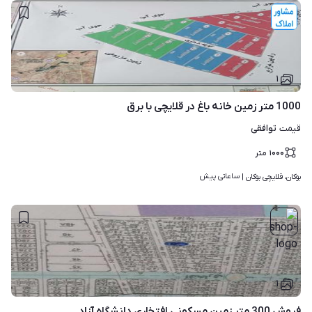
۱
1000 متر زمین خانه باغ در قلایچی با برق
توافقی
قیمت
۱۰۰۰
متر
ساعاتی پیش
بوکان، قلایچی بوکان | 
۱
فروش 300 متر زمین مسکونی افتخاری دانشگاه آزاد