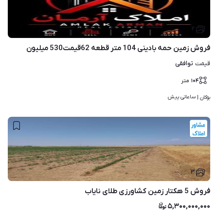
۲
فروش زمین حمه بادینی 104 متر قطعه 62قیمت530 میلیون
توافقی
قیمت
۱۰۴
متر
ساعاتی پیش
بوکان | 
۳
فروش 5 هکتار زمین کشاورزی طلای نایاب
۵,۳۰۰,۰۰۰,۰۰۰