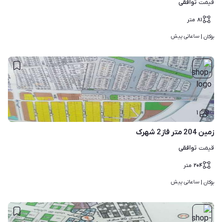
توافقی
قیمت
۸۱
متر
ساعاتی پیش
بوکان | 
۱
زمین 204 متر فاز2 شهرک
توافقی
قیمت
۲۰۴
متر
ساعاتی پیش
بوکان | 