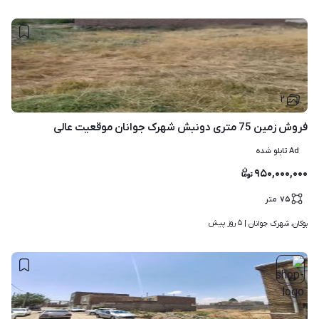
۲
فروش زمین 75 متری دونبش شهرک جوانان موقعیت عالی
Ad تابلو شده
۹۵۰,۰۰۰,۰۰۰
۷۵
متر
۵ روز پیش
بوکان، شهرک جوانان | 