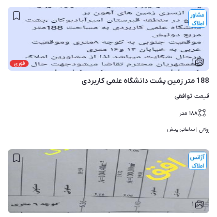
۱
فوری
188 متر زمین پشت دانشگاه علمی کاربردی
توافقی
قیمت
۱۸۸
متر
ساعاتی پیش
بوکان | 
۱