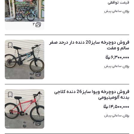
توافقی
قیمت
ساعاتی پیش
بوکان، 
۲
فروش دوچرخه سایز20 دنده دار درحد صفر
سالم و مفت
۶,۳۰۰,۰۰۰
ساعاتی پیش
بوکان، 
۲
فروش دوچرخه ویوا سایز26 دنده کلاجی
بدنه آلومینیومی
۱۴,۵۰۰,۰۰۰
ساعاتی پیش
بوکان، 
۲