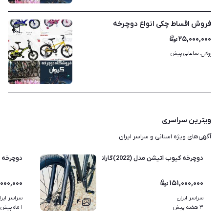
فروش اقساط چکی انواع دوچرخه
۲۵,۰۰۰,۰۰۰
ساعاتی پیش
بوکان، 
۳
ویترین سراسری
آگهی‌های ویژه استانی و سراسر ایران.
دوچرخه کیوب اتیشن مدل (2022)گارانتی فعال
دوچرخه ترینکس 27 دنده سا
۰۰۰,۰۰۰
۱۵۱,۰۰۰,۰۰۰
سراسر ایران
سراسر ایرا
۴
۳ هفته پیش
۱ ماه پیش