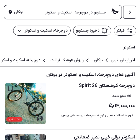
بوکان
فیلتر
ذخیره جستجو
دوچرخه، اسکیت و اسکوتر
اسکوتر
آذربایجان غربی
بوکان
ورزش فرهنگ فراغت
دوچرخه، اسکیت و اسکوت
آگهی های دوچرخه، اسکیت و اسکوتر در بوکان
دوچرخه کوهستان Spirit 26
Ad تابلو شده
۱۳,۰۰۰,۰۰۰
ساعاتی پیش
بوکان، خ استاد حقیقی کوچه مام صاحبی، 
۴
تخفیفی
اسکوتر برقی خیلی تمیز ضمانتی