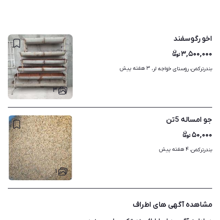
اخو رگوسفند
۳,۵۰۰,۰۰۰
۳ هفته پیش
بندرترکمن، روستای خواجه لر، 
۳
جو امساله 5تن
۵۰,۰۰۰
۴ هفته پیش
بندرترکمن، 
۱
مشاهده آگهی های اطراف