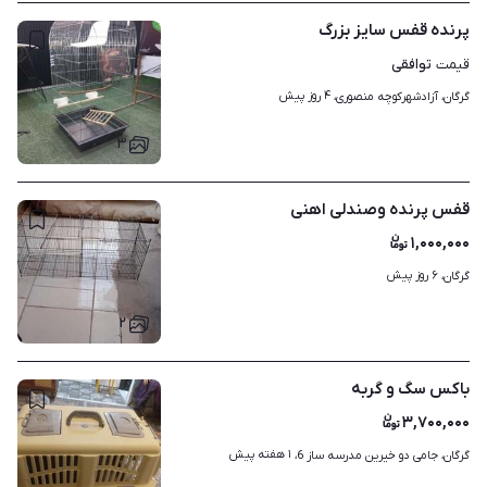
پرنده قفس سایز بزرگ
توافقی
قیمت
۴ روز پیش
گرگان، آزادشهرکوچه منصوری، 
۳
قفس پرنده وصندلی اهنی
۱,۰۰۰,۰۰۰
۶ روز پیش
گرگان، 
۲
باکس سگ و گربه
۳,۷۰۰,۰۰۰
۱ هفته پیش
گرگان، جامی دو خیرین مدرسه ساز 6، 