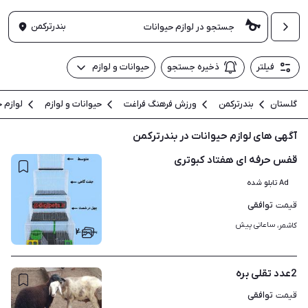
بندرترکمن
فیلتر
ذخیره جستجو
حیوانات و لوازم
گلستان
بندرترکمن
ورزش فرهنگ فراغت
حیوانات و لوازم
لوازم 
آگهی های لوازم حیوانات در بندرترکمن
قفس حرفه ای هفتاد کبوتری
Ad تابلو شده
توافقی
قیمت
ساعاتی پیش
کاشمر، 
۲
2عدد تقلی بره
توافقی
قیمت