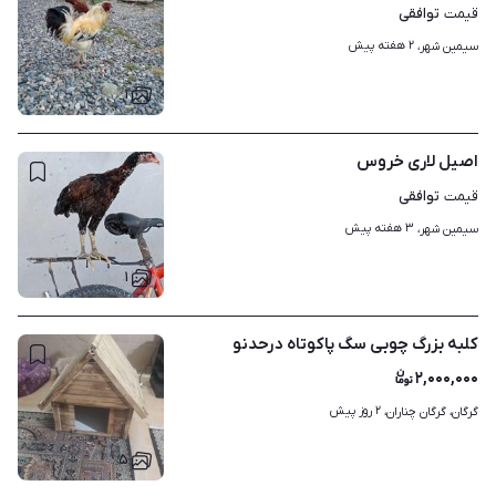
توافقی
قیمت
۲ هفته پیش
سیمین شهر، 
۱
اصیل لاری خروس
توافقی
قیمت
۳ هفته پیش
سیمین شهر، 
۱
کلبه بزرگ چوبی سگ پاکوتاه درحدنو
۲,۰۰۰,۰۰۰
۲ روز پیش
گرگان، گرگان چناران، 
۵