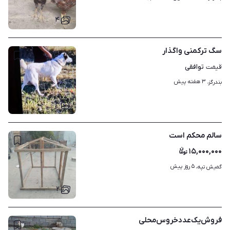
۴
سگ ترکمنی واگذار
توافقی
قیمت
۳ هفته پیش
بندرگز، 
۳
سالم محکم است
۱۵,۰۰۰,۰۰۰
۵ روز پیش
گمیش تپه، 
۲
فروش‌یک‌عدد‌خروس‌محلی