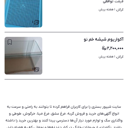
توافقی
قیمت
۱ هفته پیش
گرگان، 
۱
آکواریوم شیشه خم نو
۲,۲۰۰,۰۰۰
۱ هفته پیش
گرگان، 
۱
سایت شیپور بستری را برای کاربران فراهم کرده تا بتوانند به راحتی و سرعت به
انواع آگهی‌های خرید و فروش گربه، مرغ عشق، مرغ مینا، خرگوش، طوطی و
واگذاری سگ و لوازم مورد نیاز آن‌ها دسترسی پیدا کنند و بهترین خرید را داشته
باشند. نگهداری از حیوانات خانگی در کنار دغدغه‌ها و زحماتی که به همراه دارد،