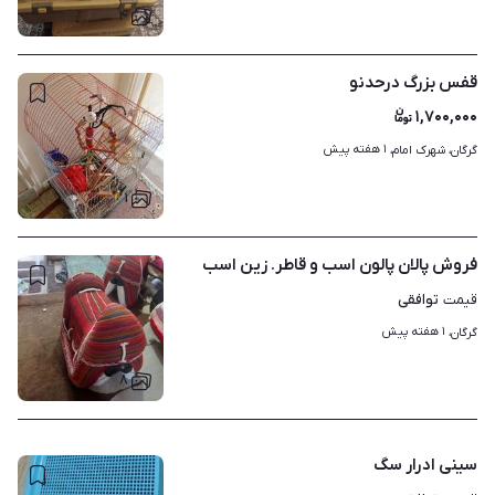
۴
قفس بزرگ درحدنو
۱,۷۰۰,۰۰۰
۱ هفته پیش
گرگان، شهرک امام، 
۱
فروش پالان پالون اسب و قاطر. زین اسب
توافقی
قیمت
۱ هفته پیش
گرگان، 
۸
سینی ادرار سگ