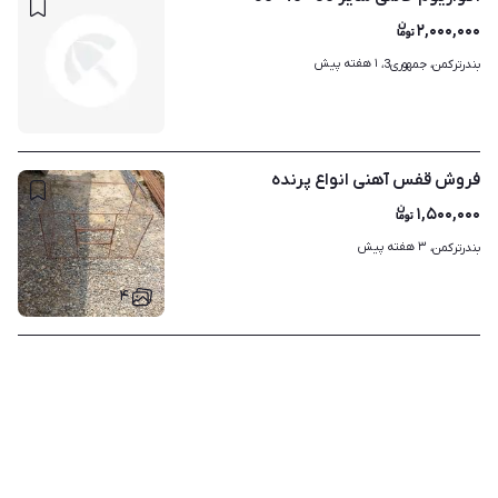
۲,۰۰۰,۰۰۰
۱ هفته پیش
بندرترکمن، جمهوری3، 
فروش قفس آهنی انواع پرنده
۱,۵۰۰,۰۰۰
۳ هفته پیش
بندرترکمن، 
۴