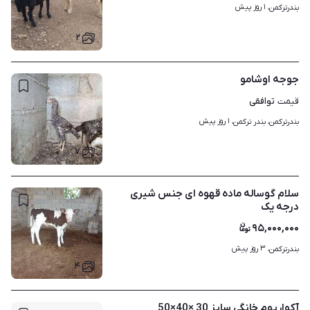
۱ روز پیش
بندرترکمن، 
۲
جوجه اوشامو
توافقی
قیمت
۱ روز پیش
بندرترکمن، بندر ترکمن، 
۷
سلام گوساله ماده قهوه ای جنس شیری
درجه یک
۹۵,۰۰۰,۰۰۰
۳ روز پیش
بندرترکمن، 
۴
آکواریوم خانگی سایز 30 ×40×50