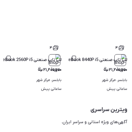
۴
۴
لپ تاپ صنعتی HP EliteBook 8440P i5 هارد 500 با گارانتی
لپ تاپ صنعتی HP EliteBook 2560P i5 هارد 500 با گارانتی
۲۱,۲۰۰,۰۰۰
۲۱,۲۰۰,۰۰۰
بابلسر، مرکز شهر
بابلسر، مرکز شهر
ساعاتی پیش
ساعاتی پیش
ویترین سراسری
آگهی‌های ویژه استانی و سراسر ایران.