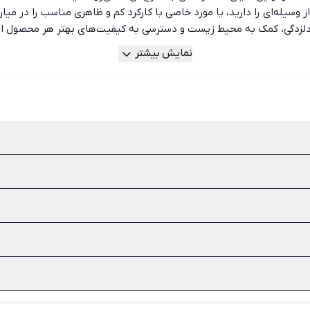
 وسیله‌ای را دارید، یا مورد خاصی با کارکرد کم و ظاهری مناسب را در میا
و دلزدگی، کمک به محیط زیست و دسترسی به کیفیت‌های بهتر هر محصول از
د. زیرا این کار می‌تواند معایبی هم‌چون استهلاک بالا، خراب‌شدن زودهنگ
نمایش بیشتر
ا بستری برای خرید و فروش لپ تاپ دست دوم نبوده و انواع آگهی‌های نو را 
ی و تست سخت‌افزار از مواردی است که باید هنگام خرید لپ تاپ دست دوم 
 کمک به محیط زیست و دسترسی به کیفیت‌های بهتر هر محصول از مهم‌ترین
ضمانت و اطمینان کم‌تر از جمله معایب خرید لپ تاپ کارکرده است.
یرا همه شرکت‌های تولید کننده لپ تاپ، قطعات الکترونیکی خود را از بر
ره کرد.
اندازه لازم قیمت را بشکنید. هم‌چنین ظاهر لپ تاپ و کارکرد آن‌ها را به 