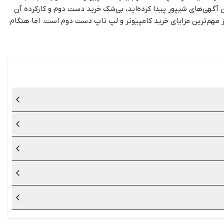
ن آگهی‌های شیپور پیدا کرده‌اید، بی‌شک خرید دست دوم و کارکرده آن
 مهم‌ترین مزایای خرید کامپیوتر و لپ تاپ دست دوم است. اما هنگام
ام این وسایل، ظاهر کهنه، نداشتن ضمانت و اطمینان کم‌تر را به همراه
می‌توانید در آن پیدا کنید.
یا کارکرده در نظر داشته باشید.
 مزایای خرید کالای دست دوم است.
ندهایی مانند اینتل و سامسونگ تهیه می‌کنند. با این حال از
دقت بررسی کنید و اطلاعات کافی داشته باشید تا بتوانید خریدی