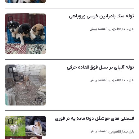
توله سگ پامرانین خرسی وروباهی
۱ هفته پیش
بابل، بندارکلاآغوزین، 
۷
توله آلابای نر نسل فوق‌العاده حرفی
۱ هفته پیش
بابل، بندارکلاآغوزین، 
۱
فسقلی های خوشگل دوتا ماده یه نر فوری
۱ هفته پیش
بابل، بندارکلاآغوزین، 