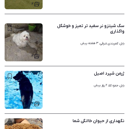
۲
سگ شیتزو نر سفید تر تمیز و خوشگل
واگذاری
۳ هفته پیش
بابل، کمربندی شرقی، 
۲
ژرمن شپرد اصیل
۲ روز پیش
بابل، حمزه کلا، 
۲
نگهداری از حیوان خاانگی شما