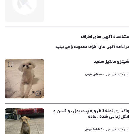
مشاهده آگهی های اطراف
در ادامه آگهی های
اطراف محدوده
را می بینید
شیتزو مالتیز سفید
ساعاتی پیش
بابل، کمربندی غربی ، 
۴
واگذاری توله 60 روزه پیت بول ، واکسن و
انگل زدایی شده ، ماده
۲ هفته پیش
بابل، کمربندی غربی ، 