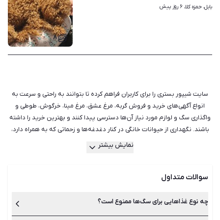
۶ روز پیش
بابل، حمزه کلا، 
۸
سایت شیپور بستری را برای کاربران فراهم کرده تا بتوانند به راحتی و سرعت به
انواع آگهی‌های خرید و فروش گربه، مرغ عشق، مرغ مینا، خرگوش، طوطی و
واگذاری سگ و لوازم مورد نیاز آن‌ها دسترسی پیدا کنند و بهترین خرید را داشته
باشند. نگهداری از حیوانات خانگی در کنار دغدغه‌ها و زحماتی که به همراه دارد،
موجب تقویت روحیه و افزایش نشاط می‌شود و امید به زندگی را نیز بهبود
نمایش بیشتر
می‌بخشد. حیوانات خانگی می‌توانند ما را از تنهایی‌هایمان نجات دهند و حتی در
برخی موارد، یاری‌دهنده بیمار یا یک فرد معلول باشند، اما اگر قصد نگهداری از
سوالات متداول
حیوان خانگی را دارید، باید نکاتی را نیز در مورد انتخاب حیوان خانگی
مناسب، مسئولیت‌های نگهداری از حیوان خانگی و همچنین مراقبت از آن‌ها در
نظر بگیرید. حیوانات مختلفی را می‌توان در خانه نگهداری کرد. سگ، گربه، همستر
چه نوع غذاهایی برای سگ‌ها ممنوع است؟
و انواع مختلفی از ماهی‌ها و پرندگان حیواناتی هستند که معمولا در خانه