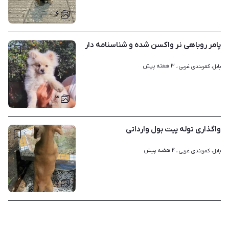
۶
پامر روباهی نر واکسن شده و شناسنامه دار
۳ هفته پیش
بابل، کمربندی غربی ، 
۳
واگذاری توله پیت بول وارداتی
۴ هفته پیش
بابل، کمربندی غربی ، 
۶