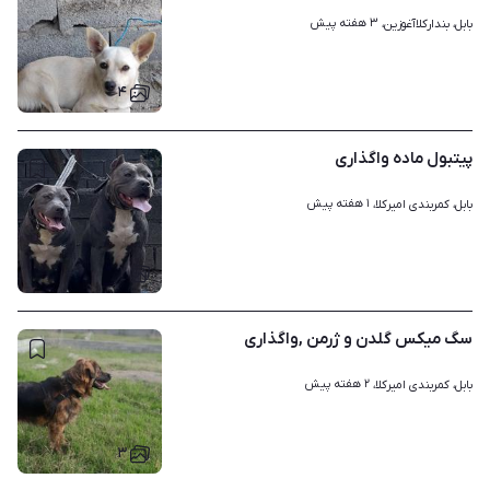
۳ هفته پیش
بابل، بندارکلاآغوزین، 
۴
پیتبول ماده واگذاری
۱ هفته پیش
بابل، کمربندی امیرکلا، 
۲
سگ میکس گلدن و ژرمن ,واگذاری
۲ هفته پیش
بابل، کمربندی امیرکلا، 
۳