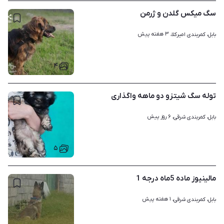
سگ میکس گلدن و ژرمن
۳ هفته پیش
بابل، کمربندی امیرکلا، 
۴
توله سگ شیتزو دو ماهه واگذاری
۶ روز پیش
بابل، کمربندی شرقی، 
۵
مالینیوز ماده 5ماه درجه 1
۱ هفته پیش
بابل، کمربندی شرقی، 