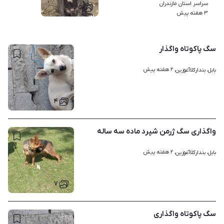
سراسر استان مازندران
۵
۳ هفته پیش
سگ پاکوتاه واگذار
۲ هفته پیش
بابل، بندارکلاآغوزین، 
۴
واگذاری سگ ژرمن شپرد ماده سه ساله
۲ هفته پیش
بابل، بندارکلاآغوزین، 
۷
سگ پاکوتاه واگذاری