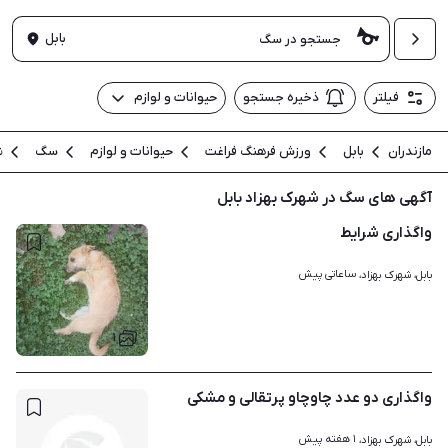
بابل
فیلتر
ذخیره جستجو
حیوانات و لوازم
مازندران
بابل
ورزش فرهنگ فراغت
حیوانات و لوازم
سگ
ش
آگهی های سگ در شهرک بهزاد بابل
واگذاری شرایط
ساعاتی پیش
بابل، شهرک بهزاد، 
۱
واگذاری دو عدد چاوچاو پرتقالی و مشکی
۱ هفته پیش
بابل، شهرک بهزاد، 