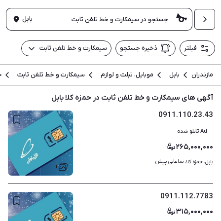
بابل
فیلتر
ذخیره جستجو
سیمکارت و خط تلفن ثابت
مازندران
بابل
موبایل، تبلت و لوازم
سیمکارت و خط تلفن ثابت
ح
آگهی های سیمکارت و خط تلفن ثابت در حمزه کلا بابل
0911.110.23.43
Ad تابلو شده
۲۶۵,۰۰۰,۰۰۰
ساعاتی پیش
بابل، حمزه کلا، 
۱
0911.112.7783
۳۱۵,۰۰۰,۰۰۰