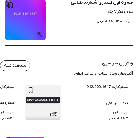
همراه اول اعتباری شمارند طلایی
۷,۵۰۰,۰۰۰
۱ هفته پیش
بابل، حمزه کلا، 
۱
ویترین سراسری
مشاهده همه
آگهی‌های ویژه استانی و سراسر ایران.
سیم کارت 912.220.1617
سیم کارت کد 2 
۰۰۰,۰۰۰
توافقی
قیمت
سراسر ایران
سراسر ایرا
۱
۳ هفته پیش
۱ هفته پیش