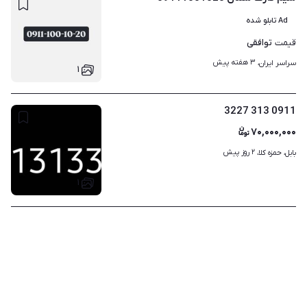
Ad تابلو شده
توافقی
قیمت
۳ هفته پیش
سراسر ایران، 
۱
0911 313 3227
۷۰,۰۰۰,۰۰۰
۲ روز پیش
بابل، حمزه کلا، 
۱