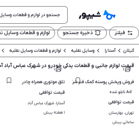
فیلتر
ذخیره جستجو
لوازم و قطعات وسایل نق
گیلان
آستارا
وسایل نقلیه
لوازم و قطعات وسایل نقلیه
قیمت لوازم جانبی و قطعات یدکی خودرو در شهرک عباس آباد آس
۱
۱
فروش وپخش پوسته کمک فنر شرکتی
تلق موتوری همراه چادر
Ad تابلو شده
قیمت
توافقی
قیمت
توافقی
آستارا، شهرک عباس آباد
۱ هفته پیش
تهران، بهارستان
ساعاتی پیش