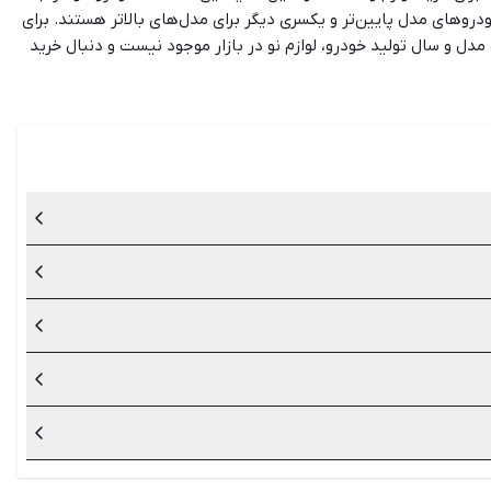
روهای مدل پایین‌تر و یکسری دیگر برای مدل‌های بالاتر هستند. برای
مدل و سال تولید خودرو، لوازم نو در بازار موجود نیست و دنبال خرید
 به‌روزترین لیست آگهی‌های خرید و فروش لوازم و قطعات جانبی خودرو،
 قطعات خودرو هستید یا فروشنده، شیپور در این مسیر همراه شما خواهد
اید خودرویتان را به خوبی بشناسید.
وی هزینه‌های بیهوده برای خرید قطعات یدکی خودرو را بگیرد.
رید لوازم دست دوم باید آن را به دقت بررسی کنید و از سالم بودن
ناسب و باکیفیت بسیار پر اهمیت است
ن گزینه را انتخاب نمایید.