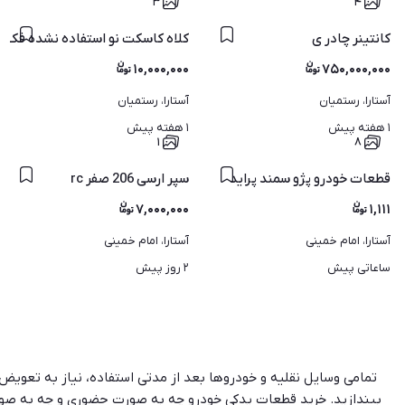
۳
۴
کانتینر چادر ی
کلاه کاسکت نو استفاده نشده فک
۱۰,۰۰۰,۰۰۰
۷۵۰,۰۰۰,۰۰۰
آستارا، رستمیان
آستارا، رستمیان
۱ هفته پیش
۱ هفته پیش
۱
۸
قطعات خودرو پژو سمند پراید
سپر ارسی 206 صفر rc
۷,۰۰۰,۰۰۰
۱,۱۱۱
آستارا، امام خمینی
آستارا، امام خمینی
ساعاتی پیش
۲ روز پیش
تمامی وسایل نقلیه‌ و خودروها بعد از مدتی استفاده، نیاز به تعویض
بیندازید. خرید قطعات یدکی خودرو چه به صورت حضوری و چه به صورت ا