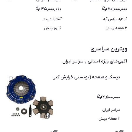
۴۵,۰۰۰,۰۰۰
۵۰,۰۰۰,۰۰۰
آستارا، عباس آباد
آستارا، دربند
۳ هفته پیش
۶ روز پیش
ویترین سراسری
آگهی‌های ویژه استانی و سراسر ایران.
دیسک و صفحه (تونستی خرابش کنی جایزه داری)
۲,۵۰۰,۰۰۰
سراسر ایران
۱
۳ هفته پیش