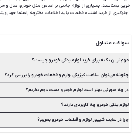
خوبی بشناسید. بسیاری از لوازم جانبی بر اساس مدل خودرو، سال و سری
جلوگیری از خرید اشتباه قطعات باید اطلاعات دفترچه راهنما خودرویتان
لوازم دست دوم هستید. در برخی موارد قیمت لوازم نو بسیار بالا بوده 
لوازم یدکی دست دوم و نو بوده و با سال‌ها تجربه در این زمینه می‌تو
سوالات متداول
مهم‌ترین نکته برای خرید لوازم یدکی خودرو چیست؟
چگونه می‌توان سلامت فیزیکی لوازم و قطعات خودرو را بررسی کرد؟
بسیاری از لوازم جانبی بر اساس مدل خودرو، سال و سری ساخت به ف
در چه صورتی بهتر است لوازم خودرو دست دوم بخریم؟
برای بررسی سلامت فیزیکی کالا ابتدا به بسته‌بندی آن و سپس به و
لوازم یدکی خودرو چه کاربردی دارند؟
در صورتی که سال تولید و مدل خودرو شما قدیمی بوده و لوازم نو در
آن مطمئن شوید.
چرا در سایت شیپور لوازم و قطعات خودرو بخریم؟
لوازم یدکی شامل قطعاتی هستند که در هنگام خرابی خودرو جایگزی
زیرا شیپور به عنوان یک واسط به شما کمک می‌کند تا جدیدترین آگهی‌