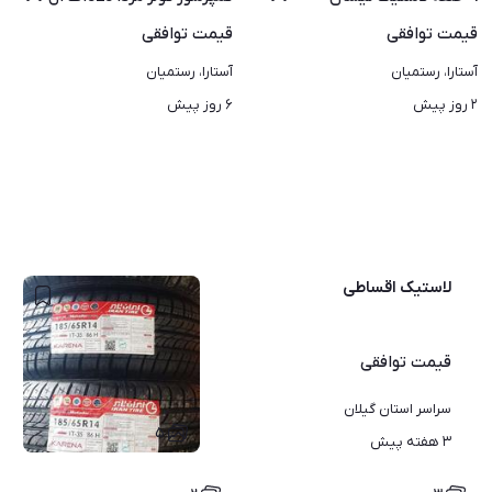
قیمت
توافقی
قیمت
توافقی
آستارا، رستمیان
آستارا، رستمیان
۲ روز پیش
۶ روز پیش
لاستیک اقساطی
قیمت
توافقی
سراسر استان گیلان
۵
۳ هفته پیش