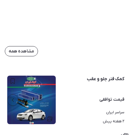
مشاهده همه
کمک فنر جلو و عقب
قیمت
توافقی
سراسر ایران
۸
۲ هفته پیش