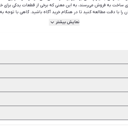
 ساخت به فروش می‌رسند، به این معنی که برخی از قطعات یدکی برای خود
 را با دقت مطالعه کنید تا در هنگام خرید آگاه باشید. گاهی با توجه به 
و تهیه لوازم دست دوم و کارکرده معقول‌تر است. شیپور دارای کامل‌ترین و
نمایش بیشتر
اند به سریع‌تر شدن معاملات شما کمک کند. تفاوتی ندارد که شما خریدار
بود.
روش می‌رسند. به همین دلیل قبل از خرید لوازم و قطعات جانبی خودرو، ب
ضعیت فیزیکی خود کالا توجه کنید. رعایت چنین نکته ساده‌ای می‌تواند جل
 بازار موجود نباشد، بهترین راه تهیه قطعات دست دوم است. اما هنگام خ
ن قطعات قبلی می‌شوند. به همین دلیل هم استفاده از لوازم و قطعات م
های خرید لوازم یدکی دست دوم و نو را بررسی کنید و سریع‌ و راحت، بهتری