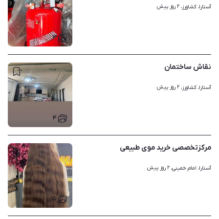
۲ روز پیش
آستارا، کشاورز، 
۳
نقاش ساختمان
۲ روز پیش
آستارا، کشاورز، 
۴
مرکزتخصصی خرید موی طبیعی
۲ روز پیش
آستارا، امام خمینی، 
۵