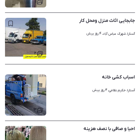
۱
جابجایی اثاث منزل ومحل کار
۴ روز پیش
آستارا، شهرک عباس آباد، 
۲
اسباب کشی خانه
۴ روز پیش
آستارا، حکیم نظامی، 
۳
احیا و صافی با نصف هزینه