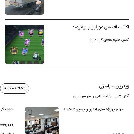
۲
اکانت آف سی موبایل زیر قیمت
۲ روز پیش
آستارا، حکیم نظامی، 
۳
ویترین سراسری
مشاهده همه
آگهی‌های ویژه استانی و سراسر ایران.
اجرای پروژه های اکتیو و پسیو شبکه IT
نمایندگی
۰۰۰,۰۰۰
سراسر ایران
سراسر ایرا