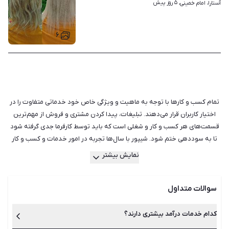
۵ روز پیش
آستارا، امام خمینی، 
۶
تمام کسب‌ و کارها با توجه به ماهیت و ویژگی خاص خود خدماتی متفاوت را در
اختیار کاربران قرار می‌دهند. تبلیغات، پیدا کردن مشتری و فروش از مهم‌ترین
قسمت‌های هر کسب و کار و شغلی است که باید توسط کارفرما جدی گرفته شود
تا به سوددهی ختم شود. شیپور با سال‌ها تجربه در امور خدمات و کسب و کار
دارای کامل‌ترین و به روزترین لیست آگهی‌های کسب و کارهایی مانند آرایشگری
نمایش بیشتر
و زیبایی، اجاره لوازم، اسباب کشی و حمل و نقل، ترجمه و تایپ، نظافت و خدمات
منزل است. ما در دورانی زندگی می‌کنیم که شغل‌های خدماتی زیادی به وجود
سوالات متداول
آمده است و قطعا در آینده نیز به لیست آن‌ها اضافه خواهد شد. تفاوتی ندارد
که شما چه نوع فعالیت و خدماتی را ارائه می‌دهید، کافی است تا آگهی آن را در
شیپور ثبت و منتشر کنید. سایت و اپلیکیشن شیپور در محیطی کاملا امن،
کدام خدمات درآمد بیشتری دارند؟
دسترسی مستقیم و سریع را جهت ارائه خدمات کسب و کار شما فراهم می‌سازد.