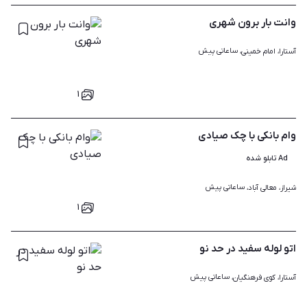
وانت بار برون شهری
ساعاتی پیش
آستارا، امام خمینی، 
۱
وام بانکی با چک صیادی
Ad تابلو شده
ساعاتی پیش
شیراز، معالی آباد، 
۱
اتو لوله سفید در حد نو
ساعاتی پیش
آستارا، کوی فرهنگیان، 