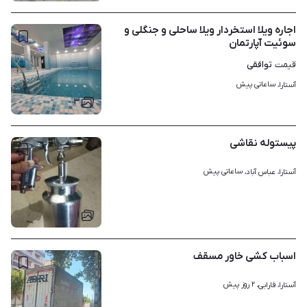
اجاره ویلا استخردار ویلا ساحلی و جنگلی و
سوئیت آپارتمان
توافقی
قیمت
ساعاتی پیش
آستارا، 
۳
پیستوله نقاشی
ساعاتی پیش
آستارا، عباس آباد، 
۱
اسباب کشی خاور مسقف
۲ روز پیش
آستارا، فارابی، 