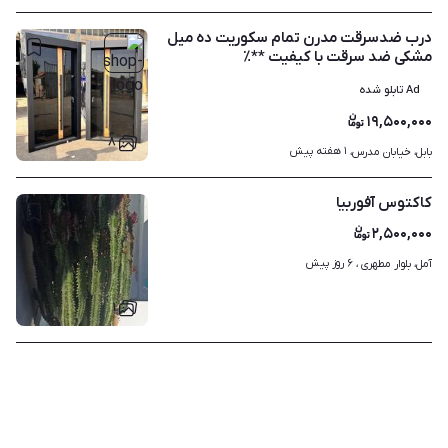
درب ضدسرقت مدرن تمام سکوریت ده میل
مشکی ضد سرقت با کیفیت **٪
Ad تابلو شده
۱۹,۵۰۰,۰۰۰
۸
۱ هفته پیش
بابل، خیابان مدرس، 
کاکتوس آفوربیا
۲,۵۰۰,۰۰۰
۶ روز پیش
آمل، بلوار مطهری ، 
۱