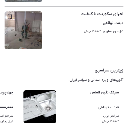
اجرای سکوریت با کیفیت
توافقی
قیمت
۲ هفته پیش
آمل، بلوار مطهری ، 
۳
ویترین سراسری
آگهی‌های ویژه استانی و سراسر ایران.
سینک نگین الماس
چهارچوب 
۰۰۰,۰۰۰
توافقی
قیمت
سراسر ایران
سراسر استا
۸
۲ هفته پیش
۱ روز پیش