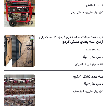
توافقی
قیمت
ساعاتی پیش
آمل، بلوار مطهری ، 
۱
درب ضدسرقت سه بعدی گردو ،کلاسیک پلی
ارتان ،سه بعدی مشکی گردو
Ad تابلو شده
۱۹,۵۰۰,۰۰۰
۸
۱ ماه پیش
گلوگاه، مرکز شهر، 
سه عدد تشک 1نفره
۴,۵۰۰,۰۰۰
۲ روز پیش
آمل، بلوار مطهری ، 
۲