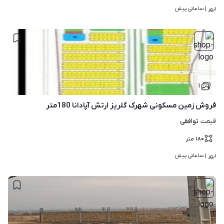
ساعاتی پیش
ابهر | 
۱
فروش زمین مسکونی شهرک گلریز ارتش آپادانا 180متر
توافقی
قیمت
۱۸۰
متر
ساعاتی پیش
ابهر | 