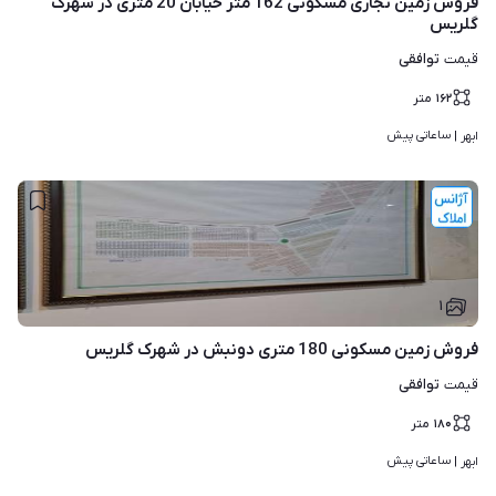
فروش زمین تجاری مسکونی 162 متر خیابان 20 متری در شهرک
گلریس
توافقی
قیمت
۱۶۲
متر
ساعاتی پیش
ابهر | 
۱
فروش زمین مسکونی 180 متری دونبش در شهرک گلریس
توافقی
قیمت
۱۸۰
متر
ساعاتی پیش
ابهر | 