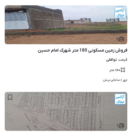
۱
فروش زمین مسکونی 180 متر شهرک امام حسین
توافقی
قیمت
۱۸۰
متر
ساعاتی پیش
ابهر | 
۱