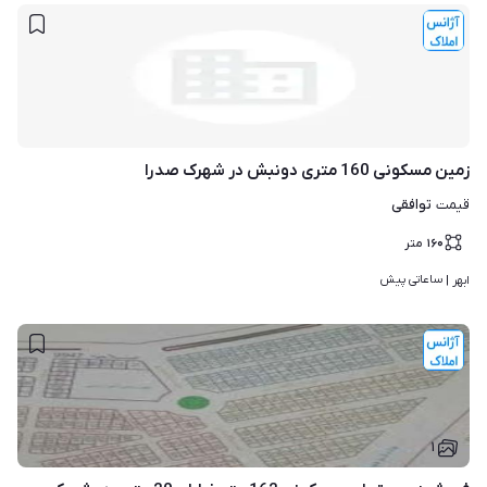
زمین مسکونی 160 متری دونبش در شهرک صدرا
توافقی
قیمت
۱۶۰
متر
ساعاتی پیش
ابهر | 
۱