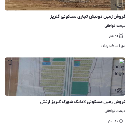
۱
فروش زمین دونبش تجاری مسکونی گلریز
توافقی
قیمت
۹۰
متر
ساعاتی پیش
ابهر | 
۱
فروش زمین مسکونی 3دانگ شهرک گلریز ارتش
توافقی
قیمت
۱۸۰
متر