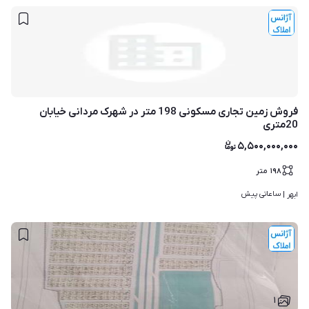
فروش زمین تجاری مسکونی 198 متر در شهرک مردانی خیابان
20متری
۵,۵۰۰,۰۰۰,۰۰۰
۱۹۸
متر
ساعاتی پیش
ابهر | 
۱