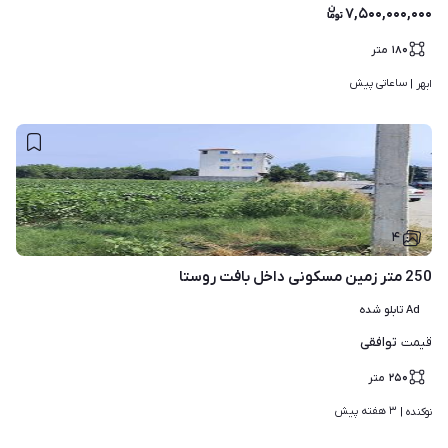
۷,۵۰۰,۰۰۰,۰۰۰
۱۸۰
متر
ساعاتی پیش
ابهر | 
۴
250 متر زمین مسکونی داخل بافت روستا
Ad تابلو شده
توافقی
قیمت
۲۵۰
متر
۳ هفته پیش
نوکنده | 