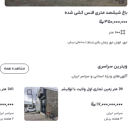
۳
باغ شیشصد متری فنس کشی شده
۳۵۰,۰۰۰,۰۰۰
۶۰۰
متر
ساعاتی پیش
ابهر، اتوبان ابهر زنجان بالای شناط | 
ویترین سراسری
مشاهده همه
آگهی‌های ویژه استانی و سراسر ایران.
39 متر زمین تجاری اول ولایت با لوکیشن عالی
341 متر واقع در شهرک توریستی هرزویل
۰۰۰,۰۰۰
۱۷,۰۰۰,۰۰۰,۰۰۰
سراسر ایران
سراسر ایرا
۷
۳ هفته پیش
۲ هفته پیش