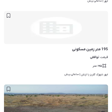
ساعاتی پیش
ابهر | 
195 متر زمین مسکونی
توافقی
قیمت
۱۹۵
متر
ساعاتی پیش
ابهر، شهرک گلریز یا ارتش | 