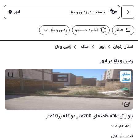
ابهر
فیلتر
ذخیره جستجو
زمین و باغ
استان زنجان
ابهر
املاک
زمین و باغ
زمین و باغ در ابهر
۱
بلوار آیت‌الله خامنه‌ای 200متر دو کله بر10متر
Ad تابلو شده
توافقی
قیمت