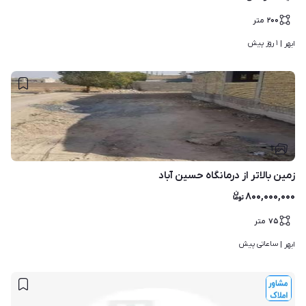
۲۰۰
متر
۱ روز پیش
ابهر | 
۱
زمین بالاتر از درمانگاه حسین آباد
۸۰۰,۰۰۰,۰۰۰
۷۵
متر
ساعاتی پیش
ابهر | 