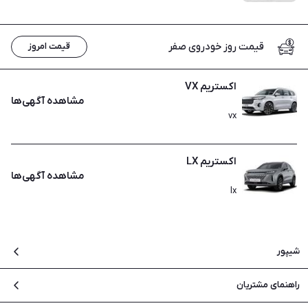
قیمت روز خودروی صفر
قیمت امروز
اکستریم VX
مشاهده آگهی‌ها
vx
اکستریم LX
مشاهده آگهی‌ها
lx
شیپور
درباره شیپور
راهنمای مشتریان
بلاگ
سوالات متداول