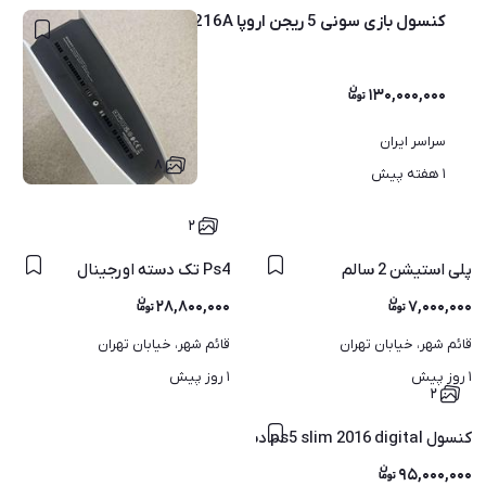
کنسول بازی سونی 5 ریجن اروپا 1216A
۱۳۰,۰۰۰,۰۰۰
سراسر ایران
۸
۱ هفته پیش
۲
پلی استیشن 2 سالم
Ps4 تک دسته اورجینال
۲۸,۸۰۰,۰۰۰
۷,۰۰۰,۰۰۰
قائم شهر، خیابان تهران
قائم شهر، خیابان تهران
۱ روز پیش
۱ روز پیش
۲
کنسول ps5 slim 2016 digital دسته اصلی 1tb یک ترا
۹۵,۰۰۰,۰۰۰