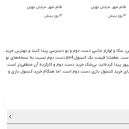
قائم شهر، خیابان تهران
قائم شهر، خیابان تهران
۳ روز پیش
۳ روز پیش
س، سگا و لوازم جانبی دست دوم و نو دسترسی پیدا کنند و بهترین خرید
را داشته باشند. امروزه اشتیاق به خرید کنسول بازی دست دوم بیش از پیش شده است و اولین دلیلی که هر کسی به سراغ آن‌ها می‌رود، قیمت است. مطمئنا قیمت یک کنسول ps4 دست دوم نسبت به نسخه‌های نو
پور پیدا کرده‌اید، بی‌شک خرید دست دوم و کارکرده آن منطقی‌تر است.
ایای خرید کنسول بازی دست دوم است. اما هنگام خرید کنسول بازی و
سایل، ظاهر کهنه، نداشتن ضمانت و اطمینان کم‌تر را به همراه داشته
توانید در آن پیدا کنید.