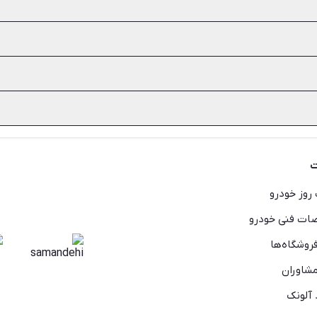
رون کنسول قرار می‌دهید و چه بازی‌هایی که آن‌ها را از فروشگاه پلی استیشن 4 دانلود 
ندارد. اما شما می‌توانید به عنوان خریدار پلی استیشن دست دوم از فرو
 اندازه لازم قیمت را بشکنید. هم‌چنین خراشیدگی‌های روی بدنه، خط‌وخش 
ت
روز خودرو
ت فنی خودرو
روشگاه‌ها
شاوران
 آلونک