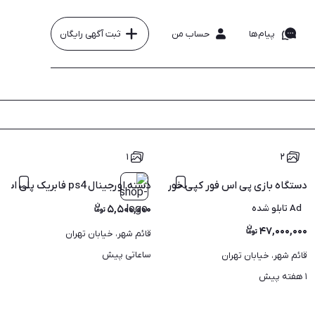
پیام‌ها
حساب من
ثبت آگهی رایگان
۱
۲
دستگاه بازی پی اس فور کپی خور اسلیمps4 slim 1tra
دسته اورجینال ps4 فابریک پلی استیشن4
Ad تابلو شده
۵,۵۰۰,۰۰۰
۴۷,۰۰۰,۰۰۰
قائم شهر، خیابان تهران
ساعاتی پیش
قائم شهر، خیابان تهران
۱ هفته پیش