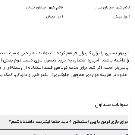
قائم شهر، خیابان تهران
قائم شهر، خیابان تهران
۱ روز پیش
۱ روز پیش
شیپور بستری را برای کاربران فراهم کرده تا بتوانند به راحتی و سرعت
پایین‌تر است. اگر شما برای مدت کوتاهی قصد استفاده از وسیله‌ای را 
علاوه بر هزینه مواردی هم‌چون جلوگیری از یکنواختی و دلزدگی، کمک
لوازم جانبی دست دوم باید نکات زیادی را در نظر داشته باشید. زیرا 
باشد. البته شیپور تنها ب
سوالات متداول
برای بازی‌کردن با پلی استیشن 4 باید حتما اینترنت داشته‌باشیم؟