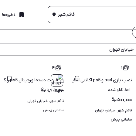
قائم شهر
ذخیره‌ها
خیابان تهران
۴
۱
فول بازی
نصب بازی ps4 و ps5 اکانتی انلاین افلاین کپی خور
زیر قیمت دسته اورجینال ps5 رنگ خاص مشکی درحدآک
Ad تابلو شده
۹,۹۰۰,۰۰۰
۵۰۰,۰۰۰
قائم شهر، خیابان تهران
ساعاتی پیش
قائم شهر، خیابان تهران
ساعاتی پیش