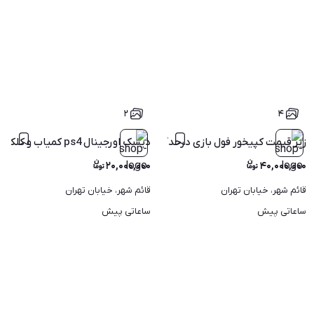
۲
۴
زیر قیمت کپیخور فول بازی درحدآک ps4 پلی4
دیسک اورجینال ps4 کمیاب و کلکسیونی
۲۰,۰۰۰,۰۰۰
۴۰,۰۰۰,۰۰۰
قائم شهر، خیابان تهران
قائم شهر، خیابان تهران
ساعاتی پیش
ساعاتی پیش