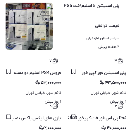
پلی استیشن 5 اسلیم/فت PS5
قیمت
توافقی
سراسر استان مازندران
۱
۲ هفته پیش
۷
۳
پلی استیشن فور کپی خور
فروش PS4 اسلیم دو دسته
۵۳,۰۰۰,۰۰۰
۴۳,۵۰۰,۰۰۰
قائم شهر، خیابان تهران
قائم شهر، خیابان تهران
۱ روز پیش
۱ روز پیش
۸
۲
Ps4 پی اس فور فت کپیخور 500 گیگ دو دسته اکبند فول گیم
بازی های ایکس باکس نصب
۲,۰۰۰,۰۰۰
۴۰,۰۰۰,۰۰۰