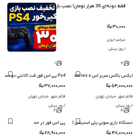
فقط دونه‌ای 30 هزار تومان! نصب بازی PS4 کپی‌خور
۳۰,۰۰۰
سراسر ایران
۱
۱ روز پیش
۱
۲
ایکس باکس سریز اس xbox series s هم کیفیت با ps5
Ps4 پی اس فور فت اکانتی دو دسته اکبند فول بازی
۳۷,۰۰۰,۰۰۰
۵۴,۰۰۰,۰۰۰
قائم شهر، خیابان تهران
قائم شهر، خیابان تهران
۱ روز پیش
۱ روز پیش
۲
۸
دستگاه بازی سونی پلی استیشن 3 سوپر اسلیم کپی خور
پی اس فور در حد
۲۸,۹۰۰,۰۰۰
۴۸,۰۰۰,۰۰۰