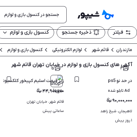
فیلتر
ذخیره جستجو
کنسول بازی و لوازم
مازندران
قائم شهر
لوازم الکترونیکی
کنسول بازی و لوازم
آگهی های کنسول بازی و لوازم در خیابان تهران قائم شهر
۵
۲
در حد نو ps5
زیر قیمت اسلیم کپیخور کلکسیونی 
Ad تابلو شده
۴۴,۹۰۰,۰۰۰
۹۰,۰۰۰,۰۰۰
قائم شهر، خیابان تهران
ساعاتی پیش
لاهیجان، شیخ زاهد
۱ روز پیش