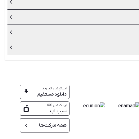
برای بازی‌هایی که قبلا دانلود و نصب کرده‌اید نیازی به اینترنت نیست، اما در نظر داشته باشید که برای بازی‌های چند نفره و گروهی باید به اینترنت متصل باشید. در کل اکثر بازی‌های PS4 برای اجرا نیازی به
و خریداری می‌کنید.
شنده تقاضا کنید که در صورت امکان، به مدت مشخصی محصول را
ظاهری و کارکرد کنسول را به دقت بررسی کنید و اطلاعات کافی
اپلیکیشن اندروید
دانلود مستقیم
اپلیکیشن iOS
سیب اپ
همه مارکت‌ها