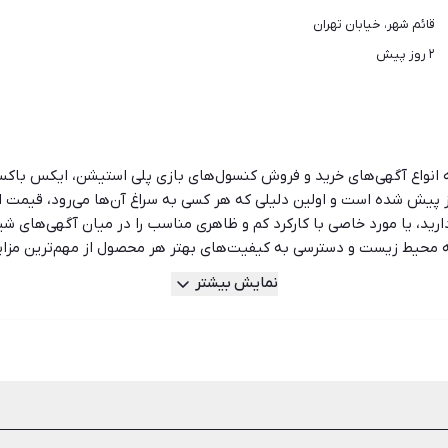
قائم شهر، خیابان تهران
۲ روز پیش
 به انواع آگهی‌های خرید و فروش کنسول‌های بازی پلی استیشن، ایکس باک
دارید، یا مورد خاصی با کارکرد کم و ظاهری مناسب را در میان آگهی‌های شی
 به محیط زیست و دسترسی به کیفیت‌های بهتر هر محصول از مهم‌ترین مز
این کار می‌تواند معایبی هم‌چون استهلاک بالا، خراب‌شدن زودهنگام این و
نمایش بیشتر
ستری برای خرید و فروش کنسول دست دوم نبوده و انواع آگهی‌های نو را می‌