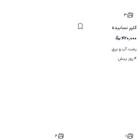
۳
گلپر نسابیده
ندا فجر موجود خرده و عمده
۴۲۰,۰۰۰
رشت، آب و برق
۴ روز پیش
۲
۱