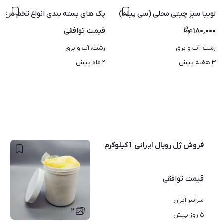
ت
لوبیا سبز چیتی محلی (سی پیله)
پک های بسته بندی انواع تخم مرغ ب
۱۸۰,۰۰۰
قیمت
توافقی
رشت، آب و برق
رشت، آب و برق
۳ هفته پیش
۲ ماه پیش
فروش ژل رویال ایرانی 1کیلوگرم
قیمت
توافقی
سراسر ایران
۲
۵ روز پیش