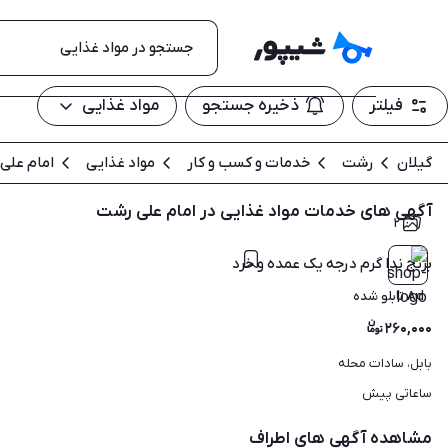
فیلتر
ذخیره جستجو
مواد غذایی
گیلان
رشت
خدمات و کسب و کار
مواد غذایی
امام علی
آگهی های خدمات مواد غذایی در امام علی رشت
۲
برنج ندا گرم درجه یک عمده و خرده. طارم هاشمی شیرودی موجوده
Ad تابلو شده
۲۶۰,۰۰۰
بابل، سادات محله
ساعاتی پیش
مشاهده آگهی های اطراف