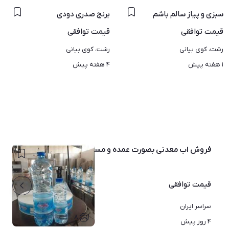
لدرچین
سبزی و پیاز سالم باشم
برنج صدری دودی
قیمت
توافقی
قیمت
توافقی
رشت، کوی بیانی
رشت، کوی بیانی
۱ هفته پیش
۴ هفته پیش
فروش اب معدنی بصورت عمده و مستقیم از کارخانه و بدون واسطه
قیمت
توافقی
سراسر ایران
۸
۴ روز پیش