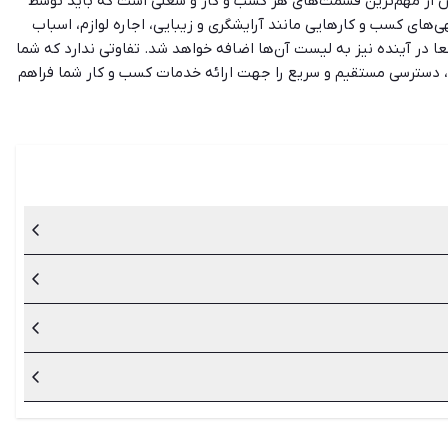
روش از مهم‌ترین قسمت‌های هر کسب و کار و شغلی است که باید توسط
‌های کسب و کارهایی مانند آرایشگری و زیبایی، اجاره لوازم، اسباب
 در آینده نیز به لیست آن‌ها اضافه خواهد شد. تفاوتی ندارد که شما
من، دسترسی مستقیم و سریع را جهت ارائه خدمات کسب و کار شما فراهم
یشگری هستید نیز می‌توانید آگهی‌های روزانه سایت شیپور را بررسی
ه با توجه به میزان کیفیت، سوددهی متفاوتی خواهند داشت.
کنند.
 این شغل، به ندرت تاثیر مثبتی در حقوق نیروهای خدماتی دارد.