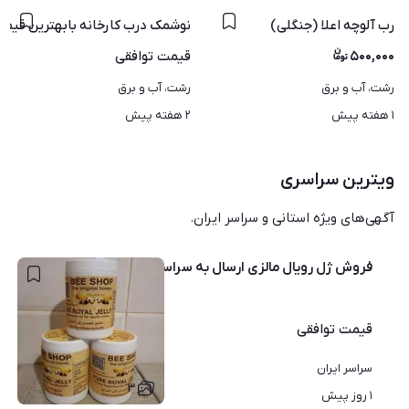
رب آلوچه اعلا (جنگلی)
نوشمک درب کارخانه بابهترین قیم
۵۰۰,۰۰۰
قیمت
توافقی
رشت، آب و برق
رشت، آب و برق
۱ هفته پیش
۲ هفته پیش
ویترین سراسری
آگهی‌های ویژه استانی و سراسر ایران.
فروش ژل رویال مالزی ارسال به سراسر کشور
قیمت
توافقی
سراسر ایران
۳
۱ روز پیش