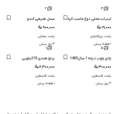
۲
۳
لبنیات محلی دوغ ماست کره
عسل طبیعی کندو
۹۰۰,۰۰۰
۱۹,۰۰۰
رشت، پیرکلاچای
رشت، جماران
۱ هفته پیش
۳ روز پیش
۱
۵
ن
چای چوب درجه 1 سال1405
برنج هندی 10کیلویی
۲,۳۰۰,۰۰۰
۳۰۰,۰۰۰
رشت، فلسطین
رشت، فلسطین
۳ روز پیش
۱ هفته پیش