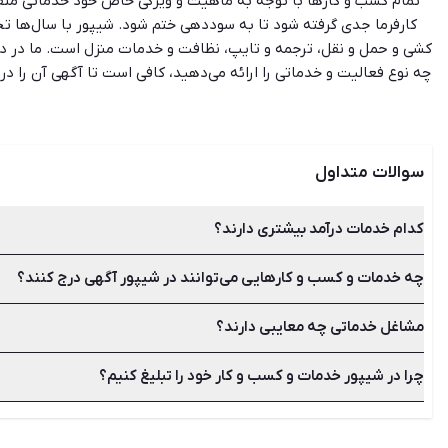
تمام کسب‌ و کارها با توجه به ماهیت و ویژگی خاص خود خدماتی متفا
کارفرما جدی گرفته شود تا به سوددهی ختم شود. شیپور با سال‌ها تجر
کشی و حمل و نقل، ترجمه و تایپ، نظافت و خدمات منزل است. ما در دور
چه نوع فعالیت و خدماتی را ارائه می‌دهید، کافی است تا آگهی آن را 
می‌سازد. هم‌چنین اگر شما فردی هستید که به دنبال دریافت خدماتی 
سوالات متداول
کدام خدمات درآمد بیشتری دارند؟
چه خدمات و کسب و کارهایی می‌توانند در شیپور آگهی درج کنند؟
خدماتی مانند آرایشگری و زیبایی، تایپ و ترجمه، خرید و فروش ع
مشاغل خدماتی چه معایبی دارند؟
تفاوتی ندارد که شما چه نوع فعالیت و خدماتی ارائه می‌دهید، شیپو
چرا در شیپور خدمات و کسب و کار خود را تبلیغ کنیم؟
معمولا وظایف افرادی که در حوزه خدمات فعالیت می‌کنند سنگین بود
زیرا شیپور قادر است در محیطی بدون واسطه، ارتباطی سریع و آسان 