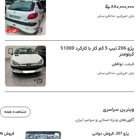
۸۸۰,۰۰۰,۰۰۰
ساعاتی پیش
بابل، امیرکبیر، 
۹
فوری
پژو 206 تیپ 5 کم کار با کارکرد 51000
کیلومتر
توافقی
قیمت
ساعاتی پیش
بابل، امیرکبیر، 
۷
ویترین سراسری
مشاهده همه
آگهی‌های ویژه استانی و سراسر ایران.
پژو 207، فروش دولتی
فروش 206 مدل 99