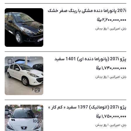
207i پانوراما دنده مشکی با رینگ صفر خشک
۲,۲۰۰,۰۰۰,۰۰۰
۱ روز پیش
بابل، امیرکبیر، 
۱
پژو 207i (پانوراما دنده ای) 1401 سفید
۱,۷۴۰,۰۰۰,۰۰۰
۱ روز پیش
بابل، امیرکبیر، 
۶
پژو 207i (اتوماتیک) 1397 سفید « کم کار »
۱,۷۵۰,۰۰۰,۰۰۰
۱ روز پیش
بابل، امیرکبیر، 