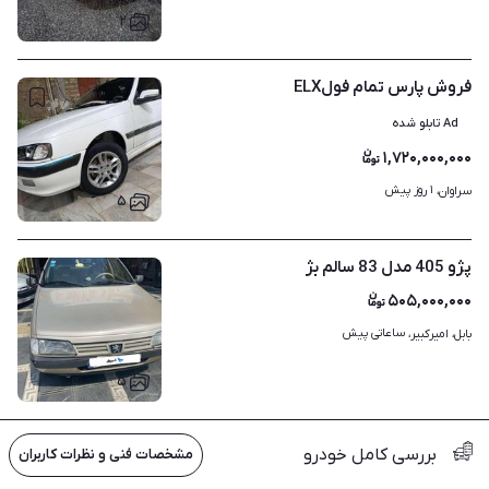
۲
فروش پارس تمام فولELX
Ad تابلو شده
۱,۷۲۰,۰۰۰,۰۰۰
۱ روز پیش
سراوان، 
۵
پژو 405 مدل 83 سالم بژ
۵۰۵,۰۰۰,۰۰۰
ساعاتی پیش
بابل، امیرکبیر، 
۵
بررسی کامل خودرو
مشخصات فنی و نظرات کاربران