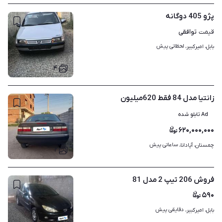
پژو 405 دوگانه
توافقی
قیمت
لحظاتی پیش
بابل، امیرکبیر، 
۴
زانتیا مدل 84 فقط 620میلیون
Ad تابلو شده
۶۲۰,۰۰۰,۰۰۰
ساعاتی پیش
چمستان، آپادانا، 
۲
فروش 206 تیپ 2 مدل 81
۵۹۰
دقایقی پیش
بابل، امیرکبیر، 