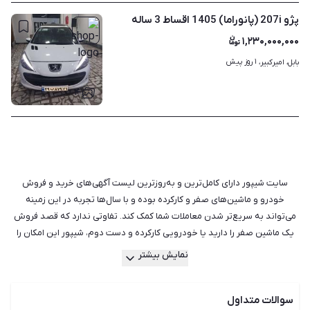
پژو 207i (پانوراما) 1405 اقساط 3 ساله
۱,۲۳۰,۰۰۰,۰۰۰
۱ روز پیش
بابل، امیرکبیر، 
۴
سایت شیپور دارای کامل‌ترین و به‌روزترین لیست آگهی‌های خرید و فروش
خودرو و ماشین‌های صفر و کارکرده بوده و با سال‌ها تجربه در این زمینه
می‌تواند به سریع‌تر شدن معاملات شما کمک کند. تفاوتی ندارد که قصد فروش
یک ماشین صفر را دارید یا خودرویی کارکرده و دست دوم، شیپور این امکان را
برای فروشندگان فراهم کرده است تا با ثبت آگهی و درج امکانات ماشین خود،
نمایش بیشتر
بدون هیچ‌گونه واسطه‌ای با خریدار ارتباط گرفته و معامله‌ای مطلوب را انجام
دهند. با توجه به پایین‌تر بودن قیمت خودروهای دست دوم نسبت به صفر،
سوالات متداول
بسیاری از افراد تمایل بیشتری به خرید ماشین‌های کارکرده دارند. اما همواره