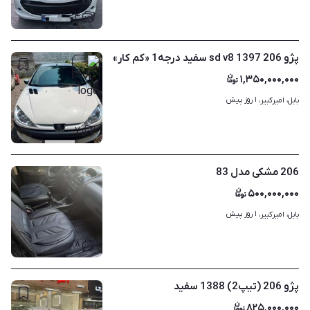
۴
پژو 206 sd v8 1397 سفید درجه1 «کم کار»
۱,۳۵۰,۰۰۰,۰۰۰
۱ روز پیش
بابل، امیرکبیر، 
۷
206 مشکی مدل 83
۵۰۰,۰۰۰,۰۰۰
۱ روز پیش
بابل، امیرکبیر، 
۸
پژو 206 (تیپ2) 1388 سفید
۸۲۵,۰۰۰,۰۰۰