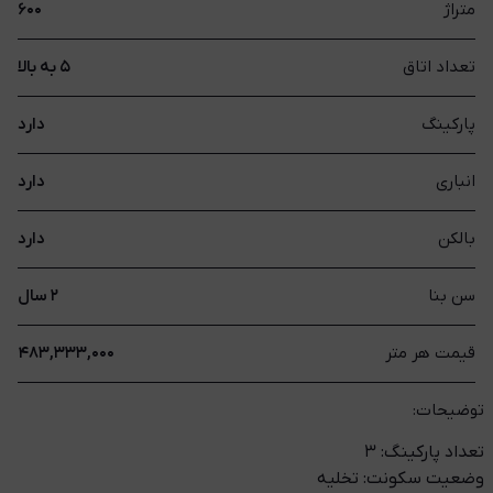
متراژ
۶۰۰
تعداد اتاق
۵ به بالا
پارکینگ
دارد
انباری
دارد
بالکن
دارد
سن بنا
۲ سال
قیمت هر متر
۴۸۳,۳۳۳,۰۰۰
توضیحات:
تعداد پارکینگ: ۳
وضعیت سکونت: تخلیه