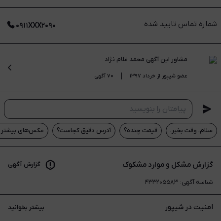
شماره تماس تایید شده
۰۹۱۱XXX۲۰۹۰
مشاور این آگهی
محمد غلام نژاد
عضو شیپور از خرداد ۱۳۹۷
۷۰ آگهی
سلام، وقت بخیر.
قیمت چنده؟
آدرس دقیق کجاست؟
عکس‌های بیشتر م
گزارش مشکل و موارد مشکوک
گزارش آگهی
شناسه آگهی
:
۴۳۳۲۰۵۵۸۳
امنیت در شیپور
بیشتر بخوانید