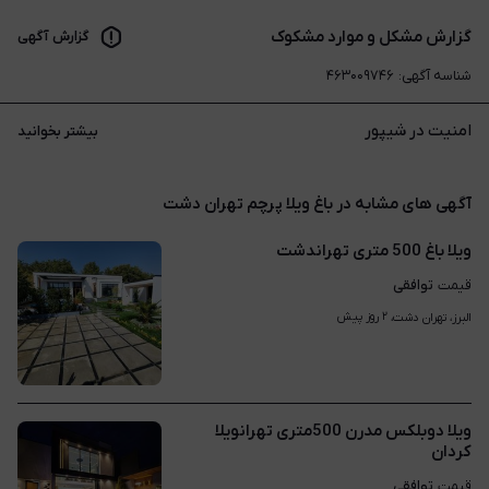
گزارش مشکل و موارد مشکوک
گزارش آگهی
شناسه آگهی
:
۴۶۳۰۰۹۷۴۶
امنیت در شیپور
بیشتر بخوانید
آگهی های مشابه در باغ ویلا پرچم تهران دشت
ویلا باغ 500 متری تهراندشت
توافقی
قیمت
۲ روز پیش
البرز، تهران دشت، 
ویلا دوبلکس مدرن 500متری تهرانویلا
کردان
توافقی
قیمت