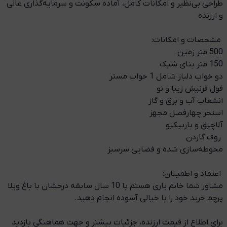
طراحی بی‌نظیر و امکانات کامل، آماده سکونت و سرمایه‌گذاری عالی
و ارزنده
️ مشخصات و امکانات:
500 متر زمین
150 متر بنای شیک
دو خواب دلباز شامل 1 خواب مستر
فول فرنیش زیبا و نو
انشعاب آب و برق و گاز
استخر چهارفصل مجهز
آلاچیق و باربیکیو
️ روف گاردن
محوطه‌سازی شده و فضایی سرسبز
️ اعتماد و اطمینان:
مشاور شما خانم یاری هستم با 10 سال سابقه درخشان با باغ ویلا
پرچم خرید خود را با خیالی آسوده انجام دهید.
برای اطلاع از قیمت ارزنده، جزئیات بیشتر و جهت هماهنگی بازدید