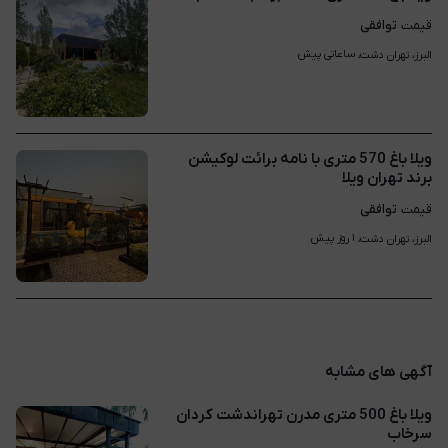
توافقی
قیمت
ساعاتی پیش
البرز، تهران دشت، 
ویلا باغ 570 متری با نامه برائت لوکیشن
برند تهران ویلا
توافقی
قیمت
۱ روز پیش
البرز، تهران دشت، 
آگهی های مشابه
ویلا باغ 500 متری مدرن تهراندشت کردان
سرخاب