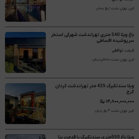
۱ روز پیش
البرز، تهران دشت، 
باغ ویلا 540 متری تهراندشت شهرکی استخر
سرپوشیده اقساطی
توافقی
قیمت
ساعاتی پیش
البرز، تهران دشت، 
ویلا سندتکبرگ 425 متر تهراندشت کردان
کرج
۱۴,۸۰۰,۰۰۰,۰۰۰
۳ روز پیش
البرز، تهران دشت، 
ویلا باغ 550متری سندتکبرگ با قدمت بنا