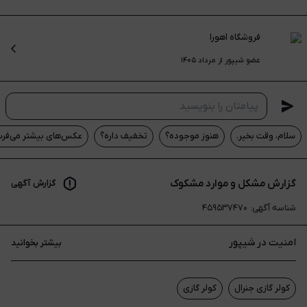
فروشگاه اهورا
عضو شیپور از مرداد ۱۴۰۵
سلام، وقت بخیر.
هنوز موجوده؟
تخفیف داره؟
عکس‌های بیشتر می‌فرس
گزارش مشکل و موارد مشکوک
گزارش آگهی
شناسه آگهی
:
۴۵۹۵۳۷۴۷۰
امنیت در شیپور
بیشتر بخوانید
کولر گازی جنرال
کولر گازی