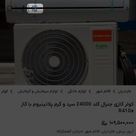
برای این آگهی یادداشت ثبت کنید.
مازندران
قائم شهر
لوازم خانگی
لوازم سرمایش و گرمایش
کولر 
کولر گازی جنرال گلد 24000 سرد و گرم پلاتینیوم با گاز
R410a
۱۰۹,۵۰۰,۰۰۰
۱ روز پیش، مازندران، قائم شهر، خیابان کفشگرکلا