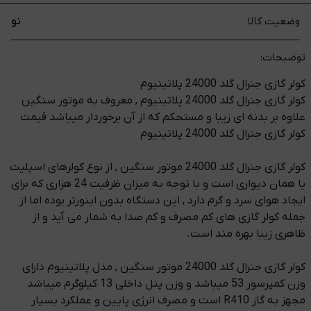
وضعیت کالا
نو
توضیحات:
کولر گازی جنرال گلد 24000 پلاتینیوم
کولر گازی جنرال گلد 24000 پلاتینیوم , معروف به موتور سنگین
علاوه بر بدنه ای زیبا و مستحکم که از آن برخوردار میباشد قیمت
کولر گازی جنرال گلد 24000 پلاتینیوم
کولر گازی جنرال گلد 24000 موتور سنگین , از نوع کولرهای اسپلیت
یا همان دیواری است و با توجه به میزان ظرفیت 24 هزاری که برای
ایجاد هوای سرد و گرم دارد , این دستگاه بدون اینورتر بوده اما از
جمله کولر گازی های کم مصرف و کم صدا به شمار می آید و از
ظاهری زیبا بهره مند است.
کولر گازی جنرال گلد 24000 موتور سنگین , مدل پلاتینیوم دارای
وزن کمپرسور 53 میباشد و وزن پنل داخلی 13 کیلوگرم میباشد
مجهز به گاز R410 است و مصرف انرژی پایین و عملکرد بسیار