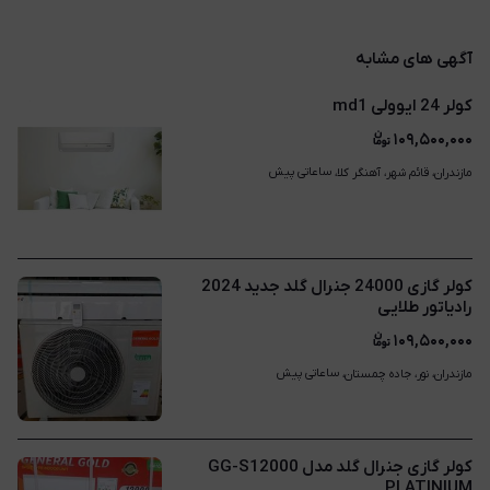
آگهی های مشابه
کولر 24 ایوولی md1
۱۰۹,۵۰۰,۰۰۰
ساعاتی پیش
مازندران، قائم شهر، آهنگر کلا، 
کولر گازی 24000 جنرال گلد جدید 2024
رادیاتور طلایی
۱۰۹,۵۰۰,۰۰۰
ساعاتی پیش
مازندران، نور، جاده چمستان، 
کولر گازی جنرال گلد مدل GG-S12000
PLATINIUM