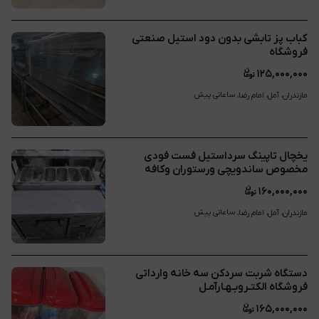
کباب پز تابشی بدون دود استیل صنعتی
فروشگاه
۱۲۵,۰۰۰,۰۰۰
ساعاتی پیش
مازندران، آمل، امام رضا، 
یخچال تاپینگ سرداستیل فست فودی
مخصوص ساندویچی ورستوران وکافه
۱۶۰,۰۰۰,۰۰۰
ساعاتی پیش
مازندران، آمل، امام رضا، 
دستگاه شربت سردکن سه خانه وارداتی
فروشگاه الکتـروبـهـارآمـل
۱۶۵,۰۰۰,۰۰۰