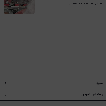
ساعاتی پیش
مازندران، آمل، امام رضا، 
شیپور
درباره شیپور
راهنمای مشتریان
بلاگ
سوالات متداول
نقشه سایت