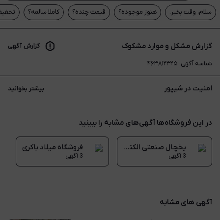
سلام، وقت بخیر.
هنوز موجوده؟
قیمت چنده؟
کاملا سالمه؟
تخفیف
گزارش مشکل و موارد مشکوک
گزارش آگهی
شناسه آگهی
:
۴۶۳۸۱۲۳۲۵
امنیت در شیپور
بیشتر بخوانید
در این فروشگاه‌ها آگهی‌های مشابه را ببینید
یخچال صنعتی الکترو بهار آمل
فروشگاه میلاد باکری
3 آگهی
3 آگهی
آگهی های مشابه