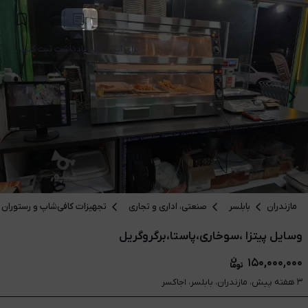
برای این آگهی یادداشت ثبت کنید.
مازندران
بابلسر
صنعتی، اداری و تجاری
تجهیزات کافی‌شاپ و رستوران
وسایل پیتزا ،سوخاری،پاستا،برگروگریل
۱۵۰,۰۰۰,۰۰۰
۳ هفته پیش، مازندران، بابلسر، اجاکسر