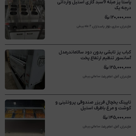
پاستا پز مبله 9سبد گازی استیل وارداتی
درجه یک
۱۲۰,۰۰۰,۰۰۰
۲ ماه پیش
مازندران، ساری، بلوار پاسداران، 
کباب پز تابشی بدون دود سالاماندرمدل
آسانسور تنظیم ارتفاع پخت
۱۲۵,۰۰۰,۰۰۰
ساعاتی پیش
مازندران، آمل، امام رضا، 
تاپینگ یخچال فریزر صندوقی پروتئینی و
گوشت و مرغ باظرف استیل
۱۴۵,۰۰۰,۰۰۰
ساعاتی پیش
مازندران، آمل، امام رضا، 