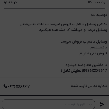
وضعیت کالا
در حد نو
توضیحات:
تمامی وسایل باهم ب فروش میرسد ب علت تغییرشغل
وسایل درحد نو میباشد ک مشاهده میکنید
وسایل باهم ب فروش میرسد
باهممممم
فروش تکی نداریم
با ماشین معاوضه میشود
0936XXX9617(نمایش کامل)
شماره تماس تایید شده
۰۹۳۶XXX۹۶۱۷