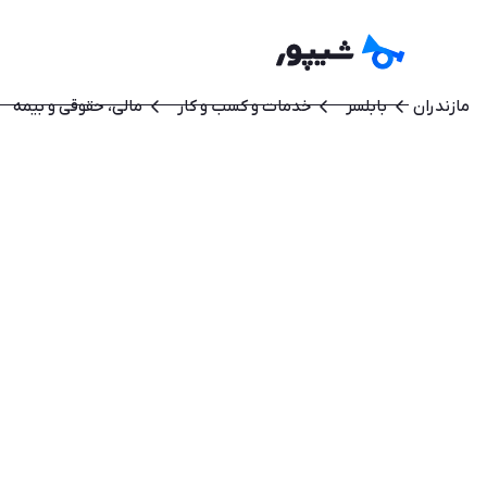
مازندران
بابلسر
خدمات و کسب و کار
مالی، حقوقی و بیمه