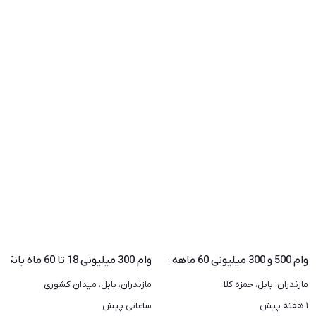
وام 500 و 300 میلیونی 60 ماهه بدون پیش پرداخت
وام 300 میلیونی 18 تا 60 ماه بانکی پیش پرداخت
مازندران، بابل، حمزه کلا
مازندران، بابل، میدان کشوری
۱ هفته پیش
ساعاتی پیش