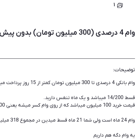
۱
وام 4 درصدی (300 میلیون تومان) بدون پیش پرداخت
توضیحات:
وام بانکی 4 درصدی تا 300 میلیون تومان کمتر از 15 روز پرداخت میشود. وام های دیگه هم داریم تماس بگیرید.
قسط 14/200 میباشد و یک ماه تنفس دارید.
قیمت خرید 100 میلیون میباشد که از روی وام کسر میشه یعنی 200 میلیون تومان دستتون رو میگیره
وام 24 ماه است ولی شما 21 ماه قسط میدین در مجموع 318 میلیون برمیگردونید به بانک.
یه وام دگه هم داریم