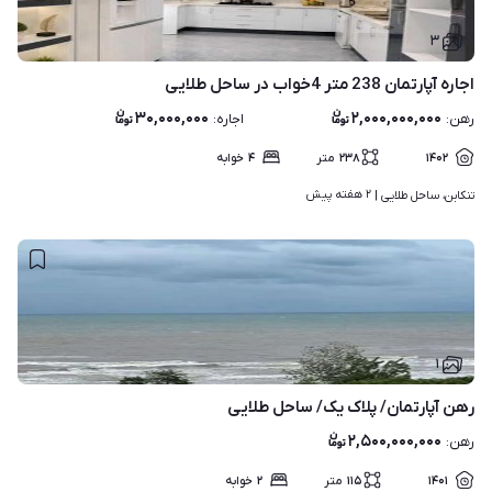
۳
اجاره آپارتمان 238 متر 4خواب در ساحل طلایی
۳۰,۰۰۰,۰۰۰
۲,۰۰۰,۰۰۰,۰۰۰
رهن
:
اجاره
:
۱۴۰۲
۲۳۸
متر
۴
خوابه
۲ هفته پیش
تنکابن، ساحل طلایی | 
۱
رهن آپارتمان/ پلاک یک/ ساحل طلایی
۲,۵۰۰,۰۰۰,۰۰۰
رهن
:
۱۴۰۱
۱۱۵
متر
۲
خوابه