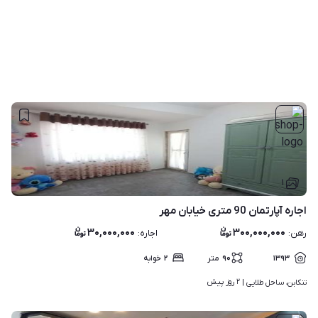
۱
اجاره آپارتمان 90 متری خیابان مهر
۳۰,۰۰۰,۰۰۰
۳۰۰,۰۰۰,۰۰۰
رهن
:
اجاره
:
۱۳۹۳
۹۰
متر
۲
خوابه
۲ روز پیش
تنکابن، ساحل طلایی | 