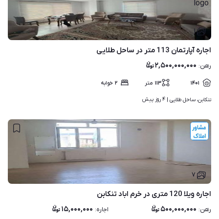
۱
اجاره آپارتمان 113 متر در ساحل طلایی
۲,۵۰۰,۰۰۰,۰۰۰
رهن
:
۱۴۰۱
۱۱۳
متر
۲
خوابه
۴ روز پیش
تنکابن، ساحل طلایی | 
۷
اجاره ویلا 120 متری در خرم اباد تنکابن
۱۵,۰۰۰,۰۰۰
۵۰۰,۰۰۰,۰۰۰
رهن
:
اجاره
: