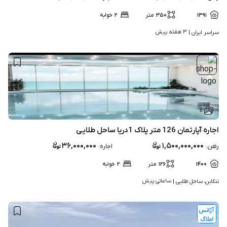
۱۳۹۱
۳۵۰
متر
۲
خوابه
۳ هفته پیش
سراسر ایران | 
۱۱
اجاره آپارتمان 126 متر پلاک 1دریا ساحل طلایی
۳۶,۰۰۰,۰۰۰
۱,۵۰۰,۰۰۰,۰۰۰
رهن
:
اجاره
:
۱۴۰۰
۱۲۶
متر
۲
خوابه
ساعاتی پیش
تنکابن، ساحل طلایی | 