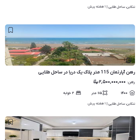
۱ هفته پیش
تنکابن، ساحل طلایی | 
۱
رهن آپارتمان 115 متر پلاک یک دریا در ساحل طلایی
۲,۵۰۰,۰۰۰,۰۰۰
رهن
:
۱۴۰۰
۱۱۵
متر
۲
خوابه
۱ هفته پیش
تنکابن، ساحل طلایی | 