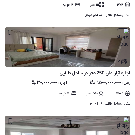
۱۴۰۲
۱۱۱
متر
۲
خوابه
ساعاتی پیش
تنکابن، ساحل طلایی | 
۸
اجاره آپارتمان 250 متر در ساحل طلایی
۳۰,۰۰۰,۰۰۰
۲,۵۰۰,۰۰۰,۰۰۰
رهن
:
اجاره
:
۱۴۰۳
۲۵۰
متر
۴
خوابه
۱ روز پیش
تنکابن، ساحل طلایی | 