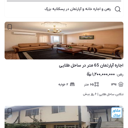
رهن و اجاره خانه و آپارتمان در پسکلایه بزرگ
۴
اجاره آپارتمان 65 متر در ساحل طلایی
۱,۲۰۰,۰۰۰,۰۰۰
رهن
:
۱۳۹۱
۶۵
متر
۲
خوابه
۶ روز پیش
تنکابن، ساحل طلایی | 