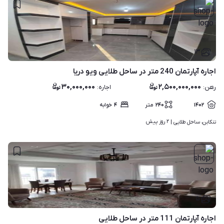
۱۳
اجاره آپارتمان 240 متر در ساحل طلایی ویو دریا
۳۰,۰۰۰,۰۰۰
۲,۵۰۰,۰۰۰,۰۰۰
رهن
:
اجاره
:
۱۴۰۲
۲۴۰
متر
۴
خوابه
۲ روز پیش
تنکابن، ساحل طلایی | 
۵
اجاره آپارتمان 111 متر در ساحل طلایی