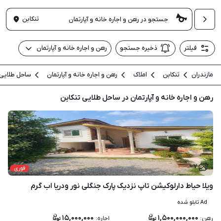
تنکابن
فیلتر
ذخیره جستجو
رهن و اجاره خانه و آپارتمان
مازندران
تنکابن
املاک
رهن و اجاره خانه و آپارتمان
ساحل طلایی
رهن و اجاره خانه و آپارتمان در ساحل طلایی تنکابن
۷
فوری
ویلا حیاط دارلوکیشن تاپ نزدیک پارک جنگلی نور ودریا اب گرم
Ad تابلو شده
۱۵,۰۰۰,۰۰۰
۱,۵۰۰,۰۰۰,۰۰۰
رهن
:
اجاره
: