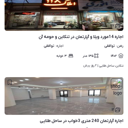
۱۷
اجاره 14مورد ویلا و آپارتمان در تنکابن و حومه آن
توافقی
توافقی
رهن
:
اجاره
:
۱۴۰۲
۱۳۵
متر
۳
خوابه
۲ روز پیش
تنکابن، ساحل طلایی | 
۱۲
اجاره آپارتمان 240 متری 3خواب در ساحل طلایی