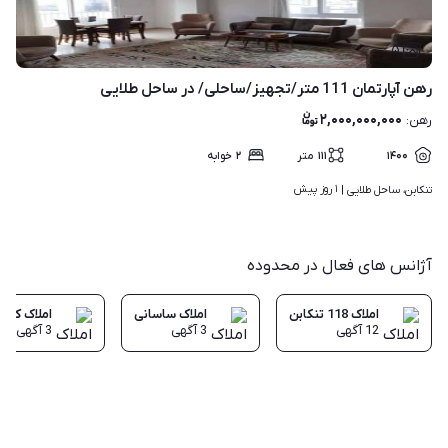
۵
رهن آپارتمان 111 متر/تجهیز/ساحلی/ در ساحل طلایی
۲,۰۰۰,۰۰۰,۰۰۰
رهن
:
۱۴۰۰
۱۱۱
متر
۲
خوابه
۱ روز پیش
تنکابن، ساحل طلایی | 
آژانس های فعال در محدوده
املاک 118 تنکابن
املاک ساسانی
املاک کاراک
12
آگهی
3
آگهی
3
آگهی