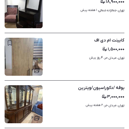
۱۸,۹۰۰,۰۰۰
۱ هفته پیش
تهران، جمالزاده شمالی، 
۶
کابینت ام دی اف
۱,۵۰۰,۰۰۰
۴ روز پیش
تهران، میدان حر، 
۲
بوفه /دکوراسیون/ویترین
۳,۰۰۰,۰۰۰
۲ هفته پیش
تهران، میدان حر، 
۲