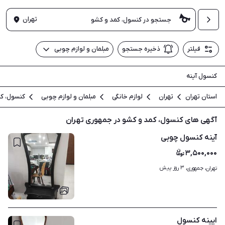
تهران
فیلتر
ذخیره جستجو
مبلمان و لوازم چوبی
کنسول آینه
استان تهران
تهران
لوازم خانگی
مبلمان و لوازم چوبی
کنسول، ک
آگهی های کنسول، کمد و کشو در جمهوری تهران
آینه کنسول چوبی
۳,۵۰۰,۰۰۰
۳ روز پیش
تهران، جمهوری، 
۱
ایینه کنسول