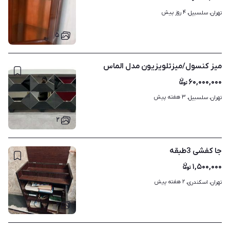
۴ روز پیش
تهران، سلسبیل، 
۵
میز کنسول/میزتلویزیون مدل الماس
۶۰,۰۰۰,۰۰۰
۳ هفته پیش
تهران، سلسبیل، 
۲
جا کفشی 3طبقه
۱,۵۰۰,۰۰۰
۲ هفته پیش
تهران، اسکندری، 
۲