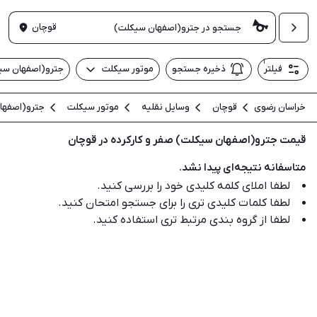
قوچان
۱
فیلتر
ذخیره جستجو
موتور سیکلت
جترو(اصفهان سی
خراسان رضوی
قوچان
وسایل نقلیه
موتور سیکلت
جترو(اصفها
قیمت جترو(اصفهان سیکلت) صفر و کارکرده در قوچان
متاسفانه نتیجه‌ای پیدا نشد.
لطفا املای کلمه کلیدی خود را بررسی کنید.
لطفا کلمات کلیدی تری را برای جستجو امتحان کنید.
لطفا از گروه بندی مرتبط تری استفاده کنید.