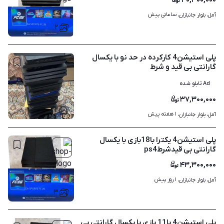
۴۰,۳۰۰,۰۰۰
ساعاتی پیش
آمل، بلوار جانبازان، 
۲
پلی استیشن4 کارکرده در حد نو با یکسال
گارانتی بی قید و شرط
Ad تابلو شده
۳۷,۳۰۰,۰۰۰
۲
۱ هفته پیش
آمل، بلوار جانبازان، 
پلی استیشن4 یکترا با18بازی با یکسال
گارانتی بی قیدشرطps4
۴۳,۳۰۰,۰۰۰
۱ روز پیش
آمل، بلوار جانبازان، 
۳
پلی استیشن4 با11 بازی با یکسال گارانتی بی