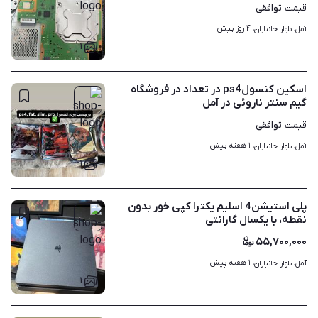
توافقی
قیمت
۴ روز پیش
آمل، بلوار جانبازان، 
۱
اسکین کنسولps4 در تعداد در فروشگاه
گیم سنتر ناروئی در آمل
توافقی
قیمت
۱ هفته پیش
آمل، بلوار جانبازان، 
۱
پلی استیشن4 اسلیم‌ یکترا کپی خور بدون
نقطه، با یکسال گارانتی
۵۵,۷۰۰,۰۰۰
۱ هفته پیش
آمل، بلوار جانبازان، 
۱