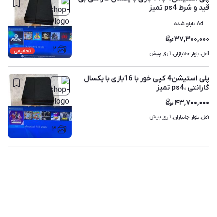
قید و شرط ps4 تمیز
Ad تابلو شده
۳۷,۳۰۰,۰۰۰
۲
تخفیفی
۱ روز پیش
آمل، بلوار جانبازان، 
پلی استیشن4 کپی خور با 16بازی با یکسال
گارانتی ،ps4 تمیز
۴۳,۷۰۰,۰۰۰
۱ روز پیش
آمل، بلوار جانبازان، 
۳