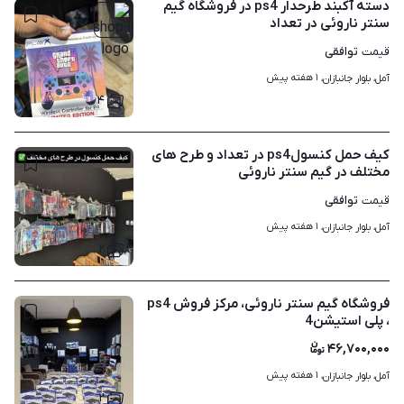
دسته آکبند طرحدار ps4‌ در فروشگاه گیم
سنتر ناروئی در تعداد
توافقی
قیمت
۱ هفته پیش
آمل، بلوار جانبازان، 
۴
کیف حمل کنسولps4 در تعداد و طرح های
مختلف در گیم سنتر ناروئی
توافقی
قیمت
۱ هفته پیش
آمل، بلوار جانبازان، 
۲
فروشگاه گیم سنتر ناروئی، مرکز فروش ps4
، پلی استیشن4
۴۶,۷۰۰,۰۰۰
۱ هفته پیش
آمل، بلوار جانبازان، 
۲