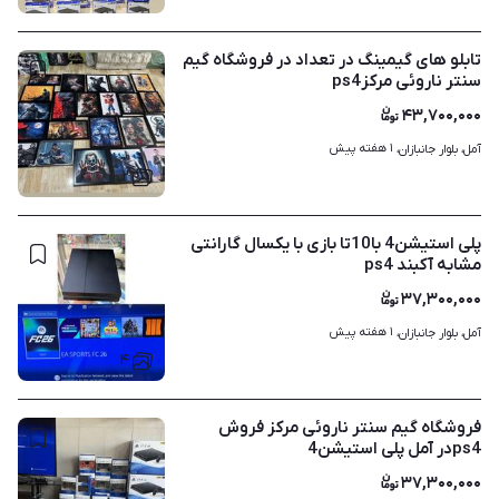
تابلو های گیمینگ در تعداد در فروشگاه گیم
سنتر ناروئی مرکزps4
۴۳,۷۰۰,۰۰۰
۱ هفته پیش
آمل، بلوار جانبازان، 
۲
پلی استیشن4 با10تا بازی با یکسال گارانتی
مشابه آکبند ps4
۳۷,۳۰۰,۰۰۰
۱ هفته پیش
آمل، بلوار جانبازان، 
۴
فروشگاه گیم سنتر ناروئی مرکز فروش
ps4‌در آمل پلی استیشن4
۳۷,۳۰۰,۰۰۰