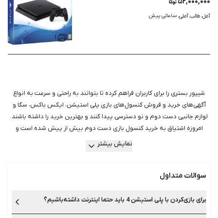
۵۲,۰۰۰,۰۰۰
ساعاتی پیش
آمل، طالب آملی، 
۱
شیپور بستری را برای کاربران فراهم کرده تا بتوانند به راحتی و سرعت به انواع
آگهی‌های خرید و فروش کنسول‌های بازی پلی استیشن، ایکس باکس، سگا و
لوازم جانبی دست دوم و نو دسترسی پیدا کنند و بهترین خرید را داشته باشند.
امروزه اشتیاق به خرید کنسول بازی دست دوم بیش از پیش شده است و
اولین دلیلی که هر کسی به سراغ آن‌ها می‌رود، قیمت است. مطمئنا قیمت یک
نمایش بیشتر
کنسول ps4 دست دوم نسبت به نسخه‌های نو پایین‌تر است. اگر شما برای مدت
کوتاهی قصد استفاده از وسیله‌ای را دارید، یا مورد خاصی با کارکرد کم و ظاهری
سوالات متداول
مناسب را در میان آگهی‌های شیپور پیدا کرده‌اید، بی‌شک خرید دست دوم و
کارکرده آن منطقی‌تر است. علاوه بر هزینه مواردی هم‌چون جلوگیری از یکنواختی
و دلزدگی، کمک به محیط زیست و دسترسی به کیفیت‌های بهتر هر محصول از
برای بازی‌کردن با پلی استیشن 4 باید حتما اینترنت داشته‌باشیم؟
مهم‌ترین مزایای خرید کنسول بازی دست دوم است. اما هنگام خرید کنسول