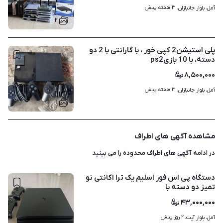
۳ هفته پیش
آمل، بلوار جانبازان، 
۲
پلی استیشن2 کپی خور ، با گارانتی با 2 دو
دسته، با 10 بازیps2
۸,۵۰۰,۰۰۰
۳ هفته پیش
آمل، بلوار جانبازان، 
۱
مشاهده آگهی های اطراف
در ادامه آگهی های
اطراف محدوده
را می بینید
دستگاه پی اس فور اسلیم یک ترا اکانتی نو
تمیز دو دسته با
۴۳,۰۰۰,۰۰۰
۲ روز پیش
آمل، بلوار آیت، 