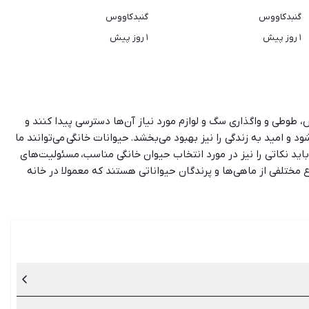
گنبدکاووس
گنبدکاووس
۱ روز پیش
۱ روز پیش
، طوطی و واگذاری سگ و لوازم مورد نیاز آن‌ها دسترسی پیدا کنند و
 و امید به زندگی را نیز بهبود می‌بخشد. حیوانات خانگی می‌توانند ما
 باید نکاتی را نیز در مورد انتخاب حیوان خانگی مناسب، مسئولیت‌های
ع مختلفی از ماهی‌ها و پرندگان حیواناتی هستند که معمولا در خانه
دگی می‌کنید باید امکانات نگهداری حیوان را داشته باشد و اسباب راحتی
ا مناسب خانه‌های آپارتمانی نیستند. حتی در بعضی از آپارتمان‌ها
ی آپارتمانی کوچک به راحتی محقق نمی‌شود. پس قبل از انتخاب حیوان
برنخورید.