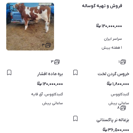
فروش و تهیه گوساله
۱۲۰,۰۰۰,۰۰۰
سراسر ایران
۳
۱ هفته پیش
۳
۱
ار هستم
خروس گردن لخت
بره ماده افشار
۱۲۰,۰۰۰,۰۰۰
۱,۸۰۰,۰۰۰
گنبدکاووس
گنبدکاووس، آق قایه
ساعاتی پیش
ساعاتی پیش
۸
بزغاله نر پاکستانی
۳۶,۵۰۰,۰۰۰