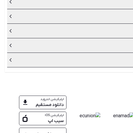
د حذف کنید. برای مثال غذاهایی مانند سیر و پیاز، قهوه و چای،
 بررسی کرده و بهترین گزینه را با توجه به شرایط و موقعیت خود
 و فضاهای کوچک زندگی می‌کنید، می‌توانید یکی از نژادهای طوطی
ی است که آن‌ها را به حیوانات خانگی دوست‌داشتنی و محبوب
عروس‌های هلندی به طور متوسط بین 15 الی 25 سال عمر می‌کند و در صورت مراقبت صحیح، داشتن رژیم مواد غذایی سالم و مقوی و فراهم کردن محیطی آرام و شاد می‌توان طول عمر آن را تا 30 سال نیز
در رژیم غذایی آن‌ها قرار داده شود
اپلیکیشن اندروید
دانلود مستقیم
اپلیکیشن iOS
سیب اپ