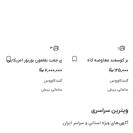
۳
۱
بز گوسفند معاوضه کاه
ی جفت بقلمون بوربور امریکایی
۷,۰۰۰,۰۰۰
۱۲۵,۰۰۰
گنبدکاووس
گنبدکاووس
ساعاتی پیش
ساعاتی پیش
ویترین سراسری
آگهی‌های ویژه استانی و سراسر ایران.