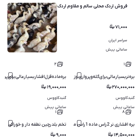
فروش اردک محلی سالم و مقاوم اردک محلی 15 روزه اردک 20 روزه
۷۱,۰۰۰
سراسر ایران
۲
ساعاتی پیش
۲
۱
بره‌نر‌بسیار‌عالی‌برای‌گله‌و‌پرواری‌ وزن‌حدوده‌کیلو40به‌بالا
بره‌ماده‌قزل‌افشار‌بسیا‌رعالی‌برای‌پرو
۱۹,۰۰۰,۰۰۰
۲۷۰,۰۰۰,۰۰۰
گنبدکاووس
گنبدکاووس
ساعاتی پیش
ساعاتی پیش
۱
۸
بره افشاری نر 2راس ماده 1راس مخصوص پرواری (گو سفند)
تخم بلدرچین نطفه دار و خوراکی
۹,۰۰۰
۱۴,۵۰۰,۰۰۰