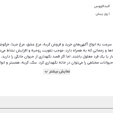
گنبدکاووس
۱ روز پیش
 و سرعت به انواع آگهی‌های خرید و فروش گربه، مرغ عشق، مرغ مینا، خرگوش
‌ها و زحماتی که به همراه دارد، موجب تقویت روحیه و افزایش نشاط می‌شود
ار یا یک فرد معلول باشند، اما اگر قصد نگهداری از حیوان خانگی را دارید،
حیوانات مختلفی را می‌توان در خانه نگهداری کرد. سگ، گربه، همستر و انوا
انگی، باید به شرایط خانه و نیازهای حیوان توجه کنید. اگر در آپارتمان زن
نمایش بیشتر
ی و تفریح است را فراهم کند. برخی از نژادهای سگ پرسروصدا هستند و اصل
رند پیاده‌روی و تحرک زیادی داشته باشند و این خواسته آن‌ها در خانه‌ها
ا در مورد آن تحقیق و بررسی کامل انجام دهید تا بعدا به چنین مشکلاتی 