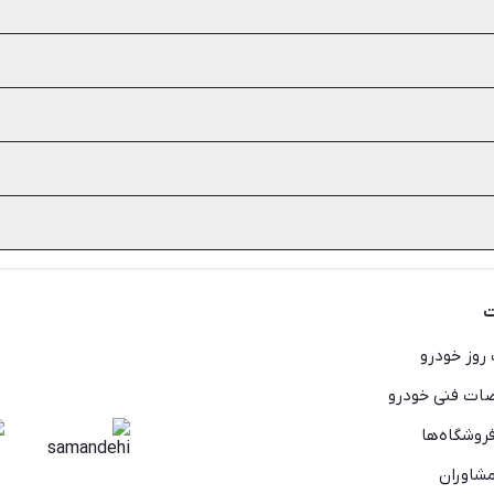
خطرناک را به یاد داشته باشید و آن‌ها را از برنامه غذایی روزانه سگ خو
ای خطرناک برای سگ‌ها هستند.
اری انواع سگ‌های هاسکی، سگ پاکوتاه، سگ دوبرمن، سگ نگهبان و سرابی را
سب‌ترین گزینه را برای سرپرستی در شیپور پیدا کنید. اما اگر در آپارتمان
 و طوطی برزیلی را انتخاب کنید.
 در اندازه و رنگ، طول عمر بالا و اجتماعی بودن طوطی‌ها از جمله دلایل
ه لبنیاتی مانند ماست، کره و پنیر را هضم کنند پس نباید به هیچ عنوان 
ت
روز خودرو
ت فنی خودرو
روشگاه‌ها
شاوران