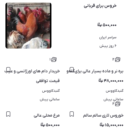
خروس برای قربانی
۵۰۰,۰۰۰
سراسر ایران
۱
۶ روز پیش
۱
۲
بره نر و ماده بسیار عالی برای‌گله‌و‌خوردن‌
خریدار دام های اورژانسی و عیب د
۴۸,۰۰۰,۰۰۰
قیمت
توافقی
گنبدکاووس
گنبدکاووس
ساعاتی پیش
ساعاتی پیش
۲
خوروس لاری سالم سالم
مرغ محلی عالی
۵۰۰,۰۰۰
۱۵,۰۰۰,۰۰۰