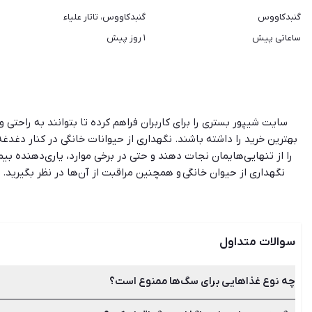
گنبدکاووس
گنبدکاووس، تاتار علیاء
ساعاتی پیش
۱ روز پیش
سایت شیپور بستری را برای کاربران فراهم کرده تا بتوانند به راحتی
بهترین خرید را داشته باشند. نگهداری از حیوانات خانگی در کنار دغدغه
را از تنهایی‌هایمان نجات دهند و حتی در برخی موارد، یاری‌دهنده بیم
نگهداری از حیوان خانگی و همچنین مراقبت از آن‌ها در نظر بگیرید. 
نگهداری می‌شوند، اما ‌برای انتخاب هر کدام از آن‌ها به عنوان حیوان خ
و آسایش حیوان خانگی که شامل غذا، آب، سرپناه، مراقبت‌های بهداشت
نگهداری سگ به طور کلی ممنوع است. علاوه‌براین برخی سگ‌ها نیاز دا
خانگی، حتم
سوالات متداول
چه نوع غذاهایی برای سگ‌ها ممنوع است؟