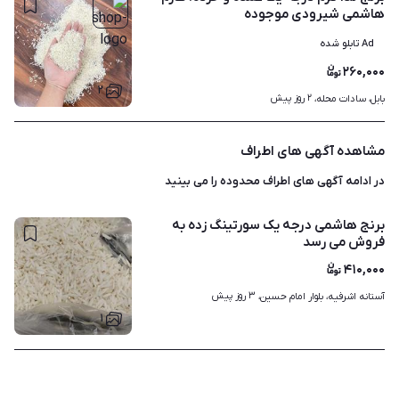
هاشمی شیرودی موجوده
Ad تابلو شده
۲۶۰,۰۰۰
۲
۲ روز پیش
بابل، سادات محله، 
مشاهده آگهی های اطراف
در ادامه آگهی های
اطراف محدوده
را می بینید
برنج هاشمی درجه یک سورتینگ زده به
فروش می رسد
۴۱۰,۰۰۰
۳ روز پیش
آستانه اشرفیه، بلوار امام حسین، 
۱