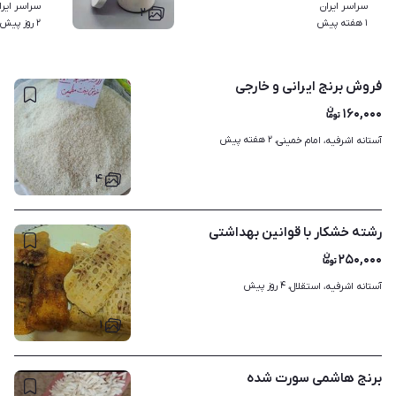
سراسر ایران
سراسر ایرا
۲
۱ هفته پیش
۲ روز پیش
فروش برنج ایرانی و خارجی
۱۶۰,۰۰۰
۲ هفته پیش
آستانه اشرفیه، امام خمینی، 
۴
رشته خشکار با قوانین بهداشتی
۲۵۰,۰۰۰
۴ روز پیش
آستانه اشرفیه، استقلال، 
۱
برنج هاشمی سورت شده