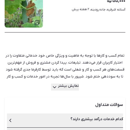
۵۵,۰۰۰
۲ هفته پیش
آستانه اشرفیه، جاده رودبنه، 
۳
تمام کسب‌ و کارها با توجه به ماهیت و ویژگی خاص خود خدماتی متفاوت را در
اختیار کاربران قرار می‌دهند. تبلیغات، پیدا کردن مشتری و فروش از مهم‌ترین
قسمت‌های هر کسب و کار و شغلی است که باید توسط کارفرما جدی گرفته شود
تا به سوددهی ختم شود. شیپور با سال‌ها تجربه در امور خدمات و کسب و کار
دارای کامل‌ترین و به روزترین لیست آگهی‌های کسب و کارهایی مانند آرایشگری
نمایش بیشتر
و زیبایی، اجاره لوازم، اسباب کشی و حمل و نقل، ترجمه و تایپ، نظافت و خدمات
منزل است. ما در دورانی زندگی می‌کنیم که شغل‌های خدماتی زیادی به وجود
سوالات متداول
آمده است و قطعا در آینده نیز به لیست آن‌ها اضافه خواهد شد. تفاوتی ندارد
که شما چه نوع فعالیت و خدماتی را ارائه می‌دهید، کافی است تا آگهی آن را در
شیپور ثبت و منتشر کنید. سایت و اپلیکیشن شیپور در محیطی کاملا امن،
کدام خدمات درآمد بیشتری دارند؟
دسترسی مستقیم و سریع را جهت ارائه خدمات کسب و کار شما فراهم می‌سازد.