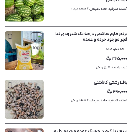
توافقی
قیمت
۲ هفته پیش
آستانه اشرفیه، جاده لاهیجان، 
۲
برنج طارم هاشمی درجه یک شیرودی ندا
فجر موجود خرده و عمده
Ad تابلو شده
۳۶۵,۰۰۰
۲
۵ روز پیش
تبریز، رشدیه، 
باقلا رشتی کاشتنی
۴۹۰,۰۰۰
۲ هفته پیش
آستانه اشرفیه، جاده لاهیجان، 
۳
برنج ندا گرم درجه یک عمده و خرده. طارم