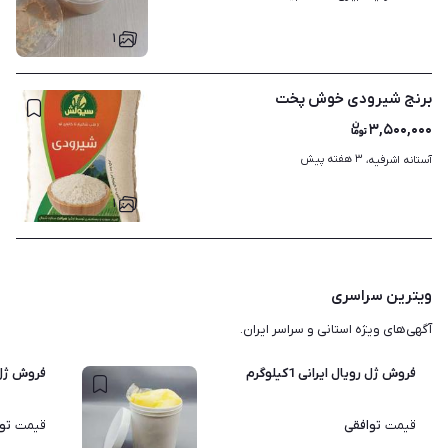
۱
برنج شیرودی خوش پخت
۳,۵۰۰,۰۰۰
۳ هفته پیش
آستانه اشرفیه، 
۱
ویترین سراسری
آگهی‌های ویژه استانی و سراسر ایران.
فروش ژل رویال ایرانی 1کیلوگرم
فروش ژل 
توافقی
تو
قیمت
قیمت