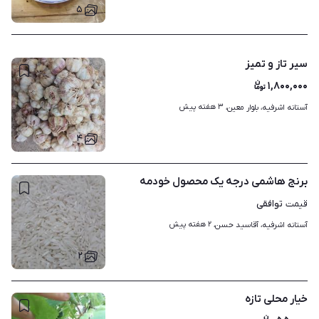
۵
سیر تاز و تمیز
۱,۸۰۰,۰۰۰
۳ هفته پیش
آستانه اشرفیه، بلوار معین، 
۴
برنج هاشمی درجه یک محصول خودمه
توافقی
قیمت
۲ هفته پیش
آستانه اشرفیه، آقاسید حسن، 
۲
خیار محلی تازه