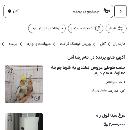
آمل
فیلتر
ذخیره جستجو
حیوانات و لوازم
مازندران
آمل
ورزش فرهنگ فراغت
حیوانات و لوازم
پرنده
آگهی های پرنده در امام رضا آمل
جفت طوطی عروس هلندی به شرط جوجه
معاوضه هم دارم
توافقی
قیمت
ساعاتی پیش
آمل، امام رضا، 
۴
مرغ مینا فول رام
۲,۰۰۰,۰۰۰