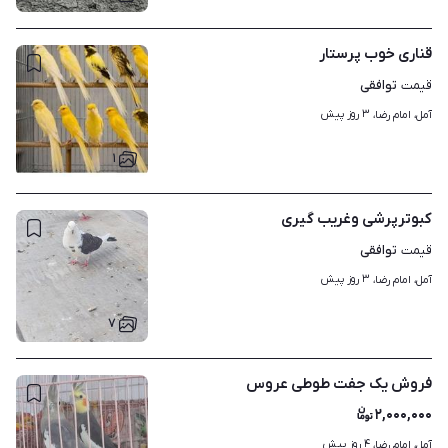
قناری خوب پرستار
توافقی
قیمت
۳ روز پیش
آمل، امام رضا، 
۱
کبوترپرشی وغریب گیری
توافقی
قیمت
۳ روز پیش
آمل، امام رضا، 
۷
فروش یک جفت طوطی عروس
۲,۰۰۰,۰۰۰
۴ روز پیش
آمل، امام رضا، 