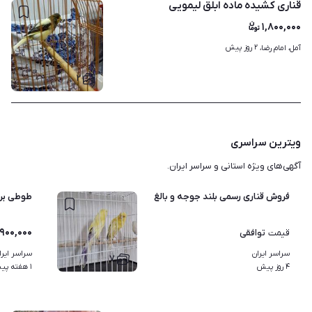
قناری کشیده ماده ابلق لیمویی
۱,۸۰۰,۰۰۰
۲ روز پیش
آمل، امام رضا، 
۲
ویترین سراسری
آگهی‌های ویژه استانی و سراسر ایران.
فروش قناری رسمی بلند جوجه و بالغ
طوطی برز
,۹۰۰,۰۰۰
توافقی
قیمت
سراسر ایران
سراسر ایرا
۷
۴ روز پیش
۱ هفته پیش