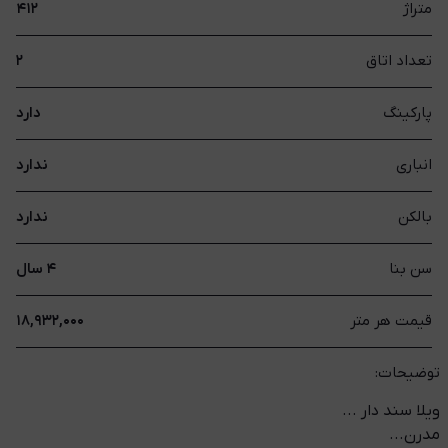
متراژ
۴۱۲
تعداد اتاق
۲
پارکینگ
دارد
انباری
ندارد
بالکن
ندارد
سن بنا
۴ سال
قیمت هر متر
۱۸,۹۳۲,۰۰۰
توضیحات:
ویلا سند دار ...
مدرن...