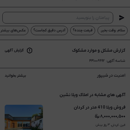
سلام، وقت بخیر.
قیمت چنده؟
آدرس دقیق کجاست؟
عکس‌های بیشتر م
گزارش مشکل و موارد مشکوک
گزارش آگهی
شناسه آگهی
:
۴۴۱۰۰۹۹۹۲
امنیت در شیپور
بیشتر بخوانید
آگهی های مشابه در املاک ویلا نشین
فروش ویلا 410 متر در کردان
۸,۰۰۰,۰۰۰,۵۰۰
۳ روز پیش
البرز، کردان، 