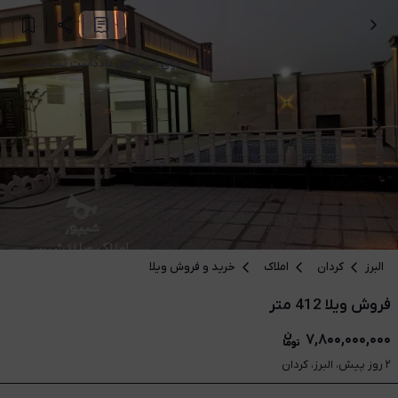
برای این آگهی یادداشت ثبت کنید.
البرز
کردان
املاک
خرید و فروش ویلا
فروش ویلا 412 متر
۷,۸۰۰,۰۰۰,۰۰۰
۲ روز پیش، البرز، کردان