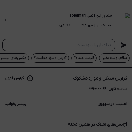
مشاور این آگهی
soleimani
عضو شیپور از مهر ۱۳۹۸
۷۹ آگهی
سلام، وقت بخیر.
قیمت چنده؟
آدرس دقیق کجاست؟
عکس‌های بیشتر م
گزارش مشکل و موارد مشکوک
گزارش آگهی
شناسه آگهی
:
۴۴۶۷۶۸۱۹۴
امنیت در شیپور
بیشتر بخوانید
آژانس‌های املاک در همین محله‌