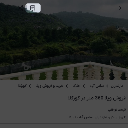
برای این آگهی یادداشت ثبت کنید.
مازندران
عباس آباد
املاک
خرید و فروش ویلا
کورکلا
فروش ویلا 360 متر در کورکلا
قیمت
توافقی
۲ روز پیش، مازندران، عباس آباد، کورکلا