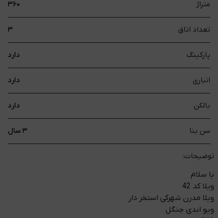
متراژ
۳۶۰
تعداد اتاق
۳
پارکینگ
دارد
انباری
دارد
بالکن
دارد
سن بنا
۳ سال
توضیحات:
با سلام
ویلا کد 42
ویلا مدرن شهرکی استخر دار
ویو ابدی جنگل