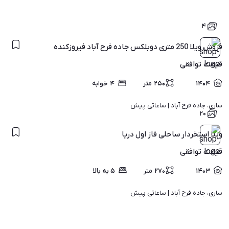
۴
فروش ویلا 250 متری دوبلکس جاده فرح آباد فیروزکنده
قیمت
توافقی
۱۴۰۴
۲۵۰
متر
۴
خوابه
ساری، جاده فرح آباد | 
ساعاتی پیش
۲۰
ویلا استخردار ساحلی فاز اول دریا
قیمت
توافقی
۱۴۰۳
۲۷۰
متر
۵ به بالا
ساری، جاده فرح آباد | 
ساعاتی پیش