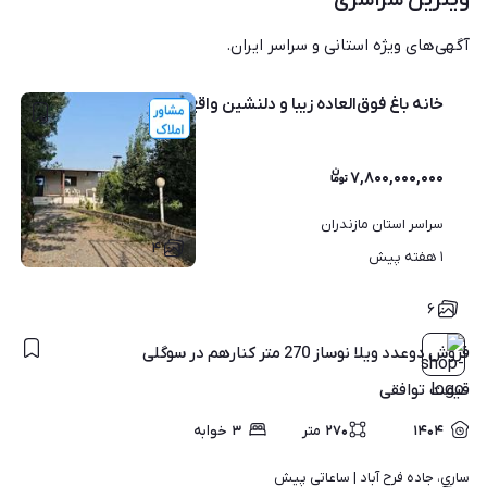
ویترین سراسری
آگهی‌های ویژه استانی و سراسر ایران.
خانه باغ فوق‌العاده زیبا و دلنشین واقع در جاده جویبار
۷,۸۰۰,۰۰۰,۰۰۰
سراسر استان مازندران
۴
۱ هفته پیش
۶
فروش دوعدد ویلا نوساز 270 متر کنارهم در سوگلی
قیمت
توافقی
۱۴۰۴
۲۷۰
متر
۳
خوابه
ساری، جاده فرح آباد | 
ساعاتی پیش