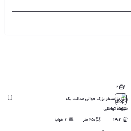
۱۲
ویلا با استخر بزرگ حوالی عدالت یک
قیمت
توافقی
۱۴۰۲
۲۵۰
متر
۲
خوابه