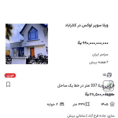
ویلا سوپر لوکس در کلاراباد
۹۹۰,۰۰۰,۰۰۰,۰۰۰
سراسر ایران
۸
۲ هفته پیش
۱۵
فوری
فروش ویلا 337 متر در خط یک ساحل
۲۸,۵۰۰,۰۰۰,۰۰۰
۱۴۰۵
۳۳۷
متر
۲
خوابه
ساری، جاده فرح آباد | 
ساعاتی پیش