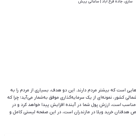
ساری، جاده فرح آباد | 
ساعاتی پیش
ایی است که بیشتر مردم دارند. این دو هدف، بسیاری از مردم را به
الی کشور، نمونه‌ای از یک سرمایه‌گذاری موفق به‌شمار می‌آید؛ چرا که
مناسب است، ارزش پول شما در آینده افزایش پیدا خواهد کرد و در
خاص هدفتان خرید ویلا در مازندران است، در این صفحه لیستی کامل و
 انتشار آگهی فروش ویلا شناخته می‌شود و به شما کمک خواهد کرد که هر
ه تا ویلاهای جنگلی، کوهستانی و شهرکی که می‌توانید لیست ویلاها را بر
تر به گزینه‌ی مد نظر خود برسید.