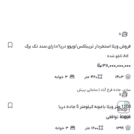
۸
فروش ویلا استخردار تریبلکس/ویوو دریا/دارای سند تک برگ
Ad تابلو شده
۳۸,۰۰۰,۰۰۰,۰۰۰
۱۴۰۳
۴۲۰
متر
۳
خوابه
ساری، جاده فرح آباد | 
ساعاتی پیش
۱۱
1200 متر ویلا باغچه کیلومتر 5 جاده دریا
قیمت
توافقی
۱۳۹۹
۱۲۰۰
متر
۳
خوابه