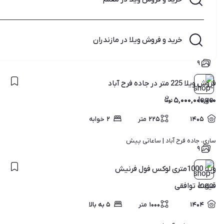
خرید و فروش ویلا در مازندران
۹
فروش ویلا 225 متر در جاده فرح آباد
۵,۰۰۰,۰۰۰,۰۰۰
۱۴۰۵
۲۲۵
متر
۲
خوابه
ساری، جاده فرح آباد | 
ساعاتی پیش
۹
ویلا 1000متری لوکس فول فرنیش
قیمت
توافقی
۱۴۰۴
۱۰۰۰
متر
۵ به بالا