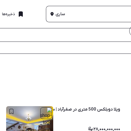
ساری
ذخیره‌ها
ویلا دوبلکس 500 متری در صفرآباد | سند تکبرگ | استخر آلاچیق
۲۸,۰۰۰,۰۰۰,۰۰۰