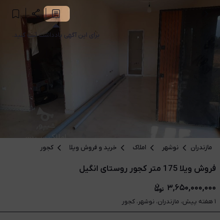
برای این آگهی یادداشت ثبت کنید.
مازندران
نوشهر
املاک
خرید و فروش ویلا
کجور
فروش ویلا 175 متر کجور روستای انگیل
۳,۶۵۰,۰۰۰,۰۰۰
۱ هفته پیش، مازندران، نوشهر، کجور