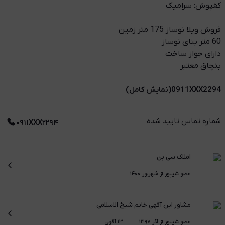
کفپوش: سرامیک
فروش ویلا نوساز 175 متر زمین
60 متر بنای نوساز
دارای جواز ساخت
بنچاق معتبر
0911XXX2294(نمایش کامل)
شماره تماس تایید شده
۰۹۱۱XXX۲۲۹۴
املاک سی بن
عضو شیپور از شهریور ۱۴۰۰
مشاور این آگهی
خانم شیخ الاسلامی
عضو شیپور از آذر ۱۳۹۷
۱۳ آگهی