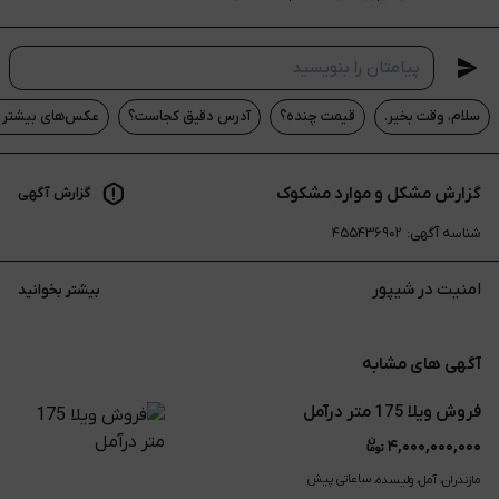
سلام، وقت بخیر.
قیمت چنده؟
آدرس دقیق کجاست؟
عکس‌های بیشتر م
گزارش مشکل و موارد مشکوک
گزارش آگهی
شناسه آگهی
:
۴۵۵۴۳۶۹۰۲
امنیت در شیپور
بیشتر بخوانید
آگهی های مشابه
فروش ویلا 175 متر درآمل
۴,۰۰۰,۰۰۰,۰۰۰
ساعاتی پیش
مازندران، آمل، ولیسده، 