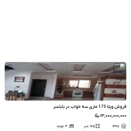
۵
فروش ویلا 175 ماری سه خواب در بابلسر
۱۳,۰۰۰,۰۰۰,۰۰۰
۱۳۹۸
۱۷۵
متر
۳
خوابه