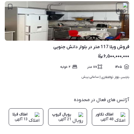
۶
فروش ویلا 117 متر در بلوار دانش جنوبی
۶,۵۰۰,۰۰۰,۰۰۰
۱۴۰۵
۱۱۷
متر
۲
خوابه
ساعاتی پیش
بابلسر، بلوار ذوالفقاری | 
آژانس های فعال در محدوده
املاک تکاور
رویال گروپ
املاک فیلا
48
آگهی
21
آگهی
13
آگهی