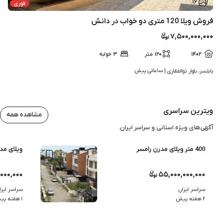
۱۶
فوری
فروش ویلا 120 متری دو خواب در دانش
۷,۵۰۰,۰۰۰,۰۰۰
۱۴۰۲
۱۲۰
متر
۳
خوابه
ساعاتی پیش
بابلسر، بلوار ذوالفقاری | 
ویترین سراسری
مشاهده همه
آگهی‌های ویژه استانی و سراسر ایران.
400 متر ویلای مدرن رامسر
ویلای مد
,۰۰۰,۰۰۰
۵۵,۰۰۰,۰۰۰,۰۰۰
سراسر ایران
سراسر ایرا
۴
۲ هفته پیش
۱ هفته پیش