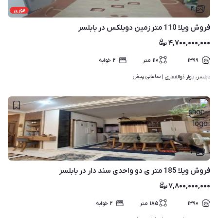
۴
فوری
فروش ویلا 110 متر زمین دوبلکس در بابلسر
۴,۷۰۰,۰۰۰,۰۰۰
۱۳۹۹
۱۱۰
متر
۲
خوابه
ساعاتی پیش
بابلسر، بلوار ذوالفقاری | 
۴
فروش ویلا 185 متر ی دو واحدی سند دار در بابلسر
۷,۸۰۰,۰۰۰,۰۰۰
۱۳۹۰
۱۸۵
متر
۲
خوابه