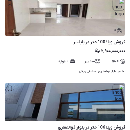
۴
فروش ویلا 100 متر در بابلسر
۵,۹۰۰,۰۰۰,۰۰۰
۱۴۰۴
۱۰۰
متر
۲
خوابه
ساعاتی پیش
بابلسر، بلوار ذوالفقاری | 
۴
فروش ویلا 106 متر در بلوار ذوالفقاری