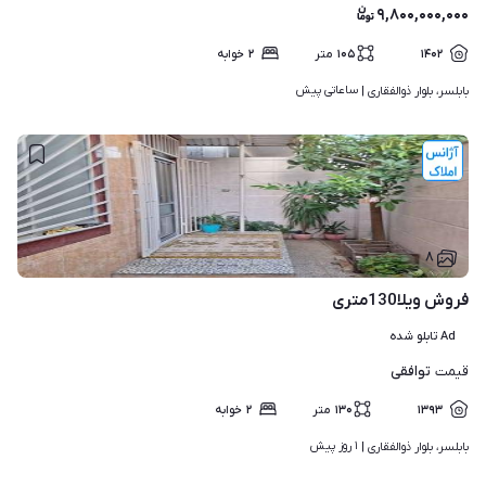
۹,۸۰۰,۰۰۰,۰۰۰
۱۴۰۲
۱۰۵
متر
۲
خوابه
ساعاتی پیش
بابلسر، بلوار ذوالفقاری | 
۸
فروش ویلا130متری
Ad تابلو شده
توافقی
قیمت
۱۳۹۳
۱۳۰
متر
۲
خوابه
۱ روز پیش
بابلسر، بلوار ذوالفقاری | 