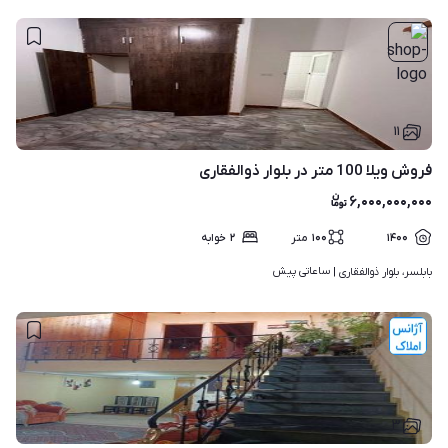
۱۱
فروش ویلا 100 متر در بلوار ذوالفقاری
۶,۰۰۰,۰۰۰,۰۰۰
۱۴۰۰
۱۰۰
متر
۲
خوابه
ساعاتی پیش
بابلسر، بلوار ذوالفقاری | 
۳