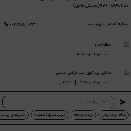
0911XXX3623(نمایش کامل)
شماره تماس تایید شده
۰۹۱۱XXX۳۶۲۳
املاک کندو
عضو شیپور از مرداد ۱۴۰۵
مشاور این آگهی
سید مرتضی حسینی
عضو شیپور از دی ۱۳۹۹
۴۲۲ آگهی
سلام، وقت بخیر.
قیمت چنده؟
آدرس دقیق کجاست؟
عکس‌های بیشتر م