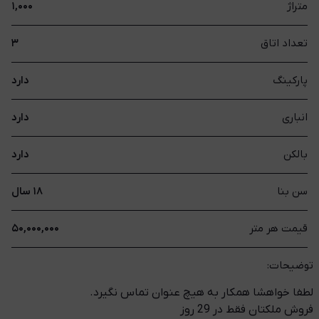
متراژ
۱,۰۰۰
تعداد اتاق
۳
پارکینگ
دارد
انباری
دارد
بالکن
دارد
سن بنا
۱۸ سال
قیمت هر متر
۵۰,۰۰۰,۰۰۰
توضیحات:
لطفا خواهشا همکار به هیچ عنوان تماس نگیرد.
فروش ملکتان فقط در 29 روز