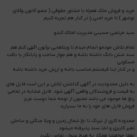
خرید و فروش ملک همراه با مشاور حقوقی ( عضو کانون وکلای
نوشهر ) تا خرید امنی را در کنار هم تجربه کنیم
سید مرتضی حسینی مدیریت املاک کندو
تمام تلاش خودمو انجام میدم تا ویلاهایی براتون اگهی کنم هم
سند شش دانگ داشته باشه و هم جواز ساخت و پایانکار یا بافت
مسکونی
و در کنار اینا قیمتشم مناسب باشه و ارزش خرید داشته باشه
به دلیل محدودیت در آگهی گذاشتن تلاش بر این است فایل های
به قیمت و فروشندگان واقعی آگهی شود. فایل مشابه در تمامی
رنج ها موجود می باشد ممنون از توجه شما دوست عزیز
فروش فایل های خود را به ما بسپارید
محدوده کاری از نیرنگ تا نخ شمال زمین و ویلا جنگلی و ساحلی
تغیر کاربری و اخذ سند پذیرفته میشود
لطفا خواهشا همکار به هیچ عنوان تماس نگیرد