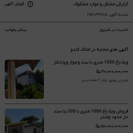
گزارش مشکل و موارد مشکوک
گزارش آگهی
شناسه آگهی
:
۴۵۶۰۳۳۶۸۵
امنیت در شیپور
بیشتر بخوانید
آگهی های مشابه در املاک کندو
ویلا باغ 1000 متری با سند وجواز وپایانکار
۶۰,۰۰۰,۰۰۰,۰۰۰
۳ هفته پیش
مازندران، نوشهر، چلک، 
فروش ویلا باغ 1000 متری با 200 بنا سند
دار حدود چلندر
۵۰,۰۰۰,۰۰۰,۰۰۰