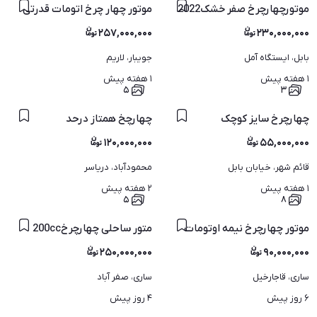
موتورچهارچرخ صفر خشک2022
موتور چهار چرخ اتومات قدرتی
۲۵۷,۰۰۰,۰۰۰
۲۳۰,۰۰۰,۰۰۰
بابل، ایستگاه آمل
جویبار، لاریم
۱ هفته پیش
۱ هفته پیش
۵
۳
چهارچرخ سایز کوچک
چهارچخ همتاز درحد
۱۲۰,۰۰۰,۰۰۰
۵۵,۰۰۰,۰۰۰
قائم شهر، خیابان بابل
محمودآباد، دریاسر
۱ هفته پیش
۲ هفته پیش
۵
۸
موتور چهارچرخ نیمه اوتومات
متور ساحلی چهارچرخ200cc
۲۵۰,۰۰۰,۰۰۰
۹۰,۰۰۰,۰۰۰
ساری، قاجارخیل
ساری، صفر آباد
۶ روز پیش
۴ روز پیش