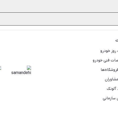
رکرد از مهم‌ترین موارد تعیین‌کننده قیمت انواع موتور سیکلت کارکرده ه
 اما روزانه هزاران آگهی خرید موتور سیکلت اقساطی در شیپور ثبت می‌شود
در شیپور بررسی کنید.
ت
روز خودرو
ت فنی خودرو
روشگاه‌ها
شاوران
 آلونک
سازمانی