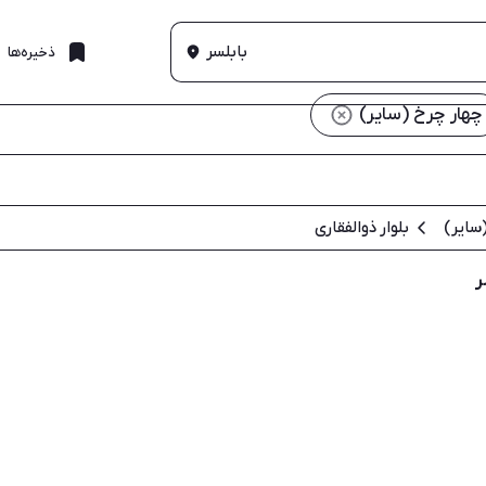
بابلسر
ذخیره‌ها
چهار چرخ (سایر)
سایر)
بلوار ذوالفقاری
ر