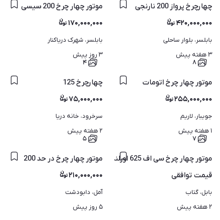
چهارچرخ پرواز 200 نارنجی
موتور چهار چرخ 200 سیسی
۱۷۰,۰۰۰,۰۰۰
۴۲۰,۰۰۰,۰۰۰
بابلسر، بلوار ساحلی
بابلسر، شهرک دریاکنار
۳ هفته پیش
۳ روز پیش
۴
۸
موتور چهار چرخ اتومات
چهارچرخ 125
۷۵,۰۰۰,۰۰۰
۲۵۵,۰۰۰,۰۰۰
جویبار، لاریم
سرخرود، خانه دریا
۱ هفته پیش
۲ هفته پیش
۵
۷
موتور چهار چرخ سی اف 625 اورلند
موتور چهار چرخ در حد 200
قیمت
توافقی
۲۱۰,۰۰۰,۰۰۰
بابل، گتاب
آمل، دابودشت
۲ هفته پیش
۵ روز پیش