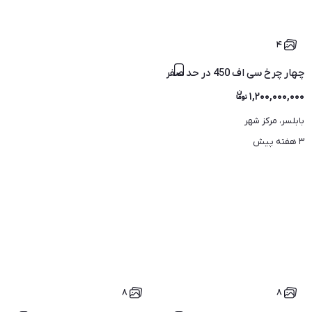
۴
چهار چرخ سی اف 450 در حد صفر
۱,۲۰۰,۰۰۰,۰۰۰
بابلسر، مرکز شهر
۳ هفته پیش
۸
۸