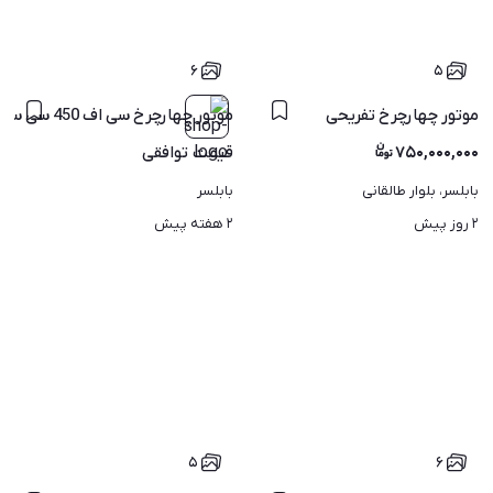
۶
۵
موتور چهارچرخ تفریحی
موتور چهارچرخ سی اف 450 سی سی 1401
۷۵۰,۰۰۰,۰۰۰
قیمت
توافقی
بابلسر، بلوار طالقانی
بابلسر
۲ روز پیش
۲ هفته پیش
۵
۶