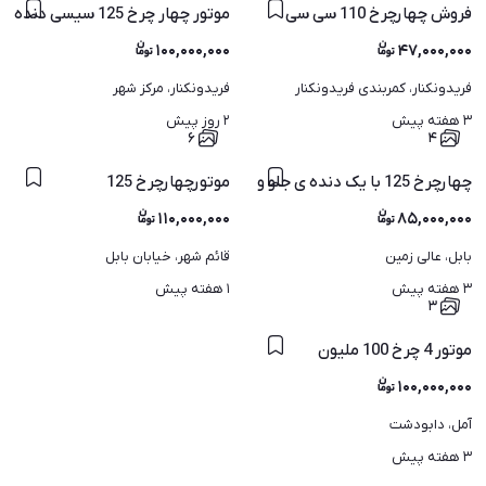
فروش چهارچرخ 110 سی سی
موتور چهار چرخ 125 سیسی دنده اتومات عقب جلو مدل 1393
۱۰۰,۰۰۰,۰۰۰
۴۷,۰۰۰,۰۰۰
فریدونکنار، کمربندی فریدونکنار
فریدونکنار، مرکز شهر
۳ هفته پیش
۲ روز پیش
۶
۴
چهارچرخ 125 با یک دنده ی جلو و عقب
موتورچهارچرخ 125
۱۱۰,۰۰۰,۰۰۰
۸۵,۰۰۰,۰۰۰
بابل، عالی زمین
قائم شهر، خیابان بابل
۳ هفته پیش
۱ هفته پیش
۳
موتور 4 چرخ 100 ملیون
۱۰۰,۰۰۰,۰۰۰
آمل، دابودشت
۳ هفته پیش