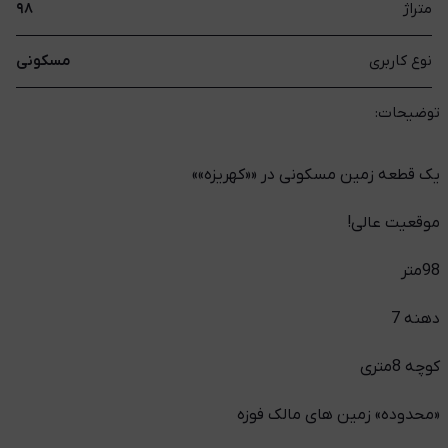
متراژ
۹۸
نوع کاربری
مسکونی
توضیحات:
یک قطعه زمین مسکونی در ««کهریزه»»
موقعیت عالی!
98متر
دهنه 7
کوچه 8متری
«محدوده» زمین های مالک فوزه