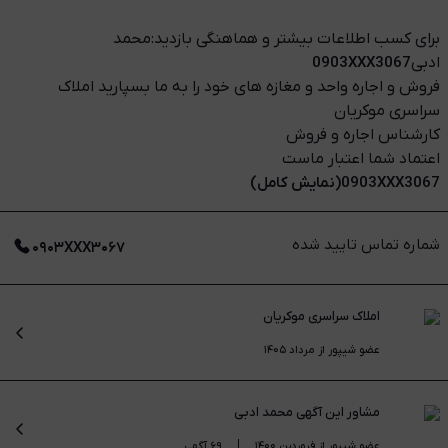
برای کسب اطلاعات بیشتر و هماهنگی بازدید:محمد
ادبی
0903XXX3067
فروش و اجاره واحد و مغازه های خود را به ما بسپارید املاک
سراسری موکریان
کارشناس اجاره و فروش
اعتماد شما اعتبار ماست
0903XXX3067(نمایش کامل)
شماره تماس تایید شده
۰۹۰۳XXX۳۰۶۷
املاک سراسری موکریان
عضو شیپور از مرداد ۱۴۰۵
مشاور این آگهی
محمد ادبی
عضو شیپور از فروردین ۱۴۰۰
۶۹ آگهی