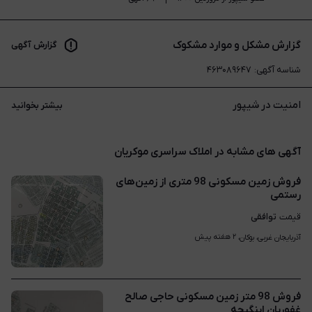
گزارش مشکل و موارد مشکوک
گزارش آگهی
شناسه آگهی
:
۴۶۳۰۸۹۶۴۷
امنیت در شیپور
بیشتر بخوانید
آگهی های مشابه در املاک سراسری موکریان
فروش زمین مسکونی 98 متری از زمین‌های
رستمی
توافقی
قیمت
۲ هفته پیش
آذربایجان غربی، بوکان، 
فروش 98 متر زمین مسکونی حاجی صالح
غفوریان اینگیجه