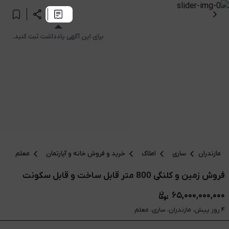
برای این آگهی یادداشت ثبت کنید.
مازندران
ساری
املاک
خرید و فروش خانه و آپارتمان
معلم
فروش زمین و کلنگی 800 متر قابل ساخت و قابل سکونت
۶۵,۰۰۰,۰۰۰,۰۰۰
۴ روز پیش، مازندران، ساری، معلم