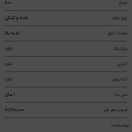
متراژ
۸۰۰
نوع ملک
خانه و کلنگی
تعداد اتاق
۵ به بالا
پارکینگ
دارد
انباری
دارد
آسانسور
دارد
سن بنا
۱ سال
قیمت هر متر
۸۱,۲۵۰,۰۰۰
توضیحات: