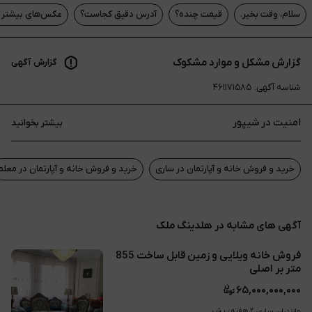
سلام، وقت بخیر.
قیمت چنده؟
آدرس دقیق کجاست؟
عکس‌های بیشتر م
گزارش مشکل و موارد مشکوک
گزارش آگهی
شناسه آگهی
:
۴۶۱۱۷۱۵۸۵
امنیت در شیپور
بیشتر بخوانید
خرید و فروش خانه و آپارتمان در ساری
خرید و فروش خانه و آپارتمان در معلم
آگهی های مشابه در هلدینگ ملک
فروش خانه ویلایی و زمین قابل ساخت 855
متر بر اصلی
۶۵,۰۰۰,۰۰۰,۰۰۰
۲ هفته پیش
مازندران، ساری، 