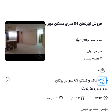
فروش آپارتمان 84 متری مسکن مهر،پشت مصلی
۲,۴۹۰,۰۰۰,۰۰۰
سراسر ایران
۷
۲ هفته پیش
۸
فروش خانه و کلنگی 63 متر در بوکان
۵,۵۰۰,۰۰۰,۰۰۰
۱۳۹۷
۶۳
متر
۲
خوابه
بوکان | 
ساعاتی پیش