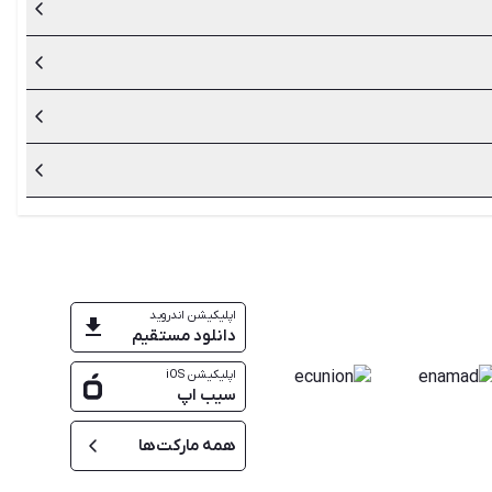
 نوشته شده است.
تبری هستند و در دادگاه می‌توان به آن‌ها استناد نمود.
ی جلوگیری از هر گونه مشکلی باید پیگیر سلسله قولنامه‌های ملک
عامله به وجود آید. البته امضای یک نفر از مالکین که از تمام
اپلیکیشن اندروید
دانلود مستقیم
اپلیکیشن iOS
سیب اپ
همه مارکت‌ها