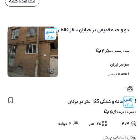
مشاهده همه
دو واحده قدیمی در خیابان سقز فقط زمین امتیازات روحساب کن
۴,۵۰۰,۰۰۰,۰۰۰
سراسر ایران
۱
۱ هفته پیش
۱۱
فروش خانه و کلنگی 125 متر در بوکان
۵,۶۰۰,۰۰۰,۰۰۰
۱۴۰۴
۱۲۵
متر
۲
خوابه
بوکان | 
ساعاتی پیش