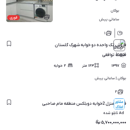
بوکان
۱۰
فوری
ساعاتی پیش
۱
فروش تک واحده دو خوابه شهرک گلستان
قیمت
توافقی
۱۳۹۷
۱۲۳
متر
۲
خوابه
بوکان | 
ساعاتی پیش
۲
فروش منزل 2خوابه دوبلکس منطقه مام صاحبی
Ad تابلو شده
۵,۷۰۰,۰۰۰,۰۰۰