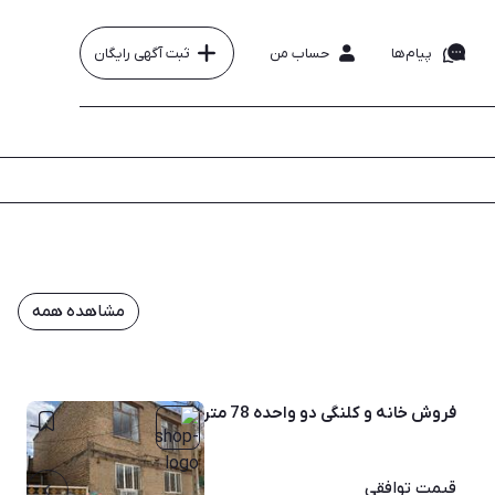
پیام‌ها
حساب من
ثبت آگهی رایگان
مشاهده همه
مهر
فروش خانه و کلنگی دو واحده 78 متر در بوکان
قیمت
توافقی