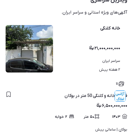
ویترین سراسری
آگهی‌های ویژه استانی و سراسر ایران.
خانه کلنگی
۲۱,۰۰۰,۰۰۰,۰۰۰
سراسر ایران
۸
۲ هفته پیش
۱۱
فروش خانه و کلنگی 50 متر در بوکان
۶,۵۰۰,۰۰۰,۰۰۰
۱۴۰۳
۵۰
متر
۲
خوابه
بوکان | 
ساعاتی پیش