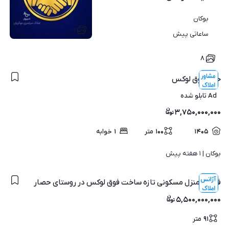
بوکان
۱
ساعاتی پیش
۸
خانه فوق لوکس
Ad تابلو شده
۳,۷۵۰,۰۰۰,۰۰۰
۱۴۰۵
۱۰۰
متر
۱
خوابه
بوکان | 
۱ هفته پیش
فروش منزل مسکونی تازه ساخت فوق لوکس در روستای حصار
۵,۵۰۰,۰۰۰,۰۰۰
۹۱
متر