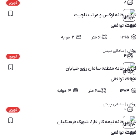
۸
فوری
فروش خانه لوکس و مرتب ناچیت
قیمت
توافقی
۱۳۹۵
۶۱
متر
۲
خوابه
بوکان | 
ساعاتی پیش
۴
فوری
فروش خانه منطقه سامان روی خیابان
قیمت
توافقی
۱۳۸۴
۲۰۰
متر
۳
خوابه
بوکان | 
ساعاتی پیش
۱۰
فوری
فروش خانه نیمه کار فاز2 شهرک فرهنگیان
قیمت
توافقی