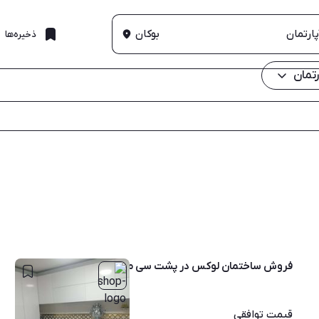
بوکان
ذخیره‌ها
تمان
فروش ساختمان لوکس در پشت سی متری اسلام معاوضه با مسکن 
قیمت
توافقی