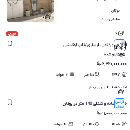
بوکان
۱۰
ساعاتی پیش
۷
فوری
100 متری/فول بازسازی/تاپ لوکیشن
Ad تابلو شده
۶,۷۲۰,۰۰۰,۰۰۰
۱۳۹۷
۱۰۰
متر
۲
خوابه
اندیشه، فاز 1 | 
۱ روز پیش
۱
فروش خانه و کلنگی 140 متر در بوکان
۱۱,۰۰۰,۰۰۰,۰۰۰
۱۴۰۵
۱۴۰
متر
۴
خوابه